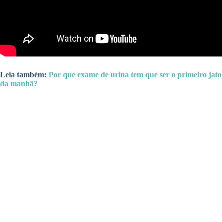
Leia também:
Por que exame de urina tem que ser o primeiro jato
da manhã?