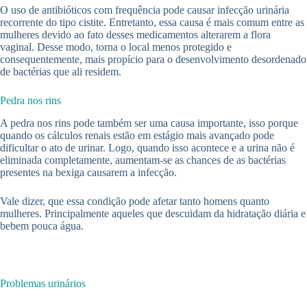
O uso de antibióticos com frequência pode causar infecção urinária
recorrente do tipo cistite. Entretanto, essa causa é mais comum entre as
mulheres devido ao fato desses medicamentos alterarem a flora
vaginal. Desse modo, torna o local menos protegido e
consequentemente, mais propício para o desenvolvimento desordenado
de bactérias que ali residem.
Pedra nos rins
A pedra nos rins pode também ser uma causa importante, isso porque
quando os cálculos renais estão em estágio mais avançado pode
dificultar o ato de urinar. Logo, quando isso acontece e a urina não é
eliminada completamente, aumentam-se as chances de as bactérias
presentes na bexiga causarem a infecção.
Vale dizer, que essa condição pode afetar tanto homens quanto
mulheres. Principalmente aqueles que descuidam da hidratação diária e
bebem pouca água.
Problemas urinários