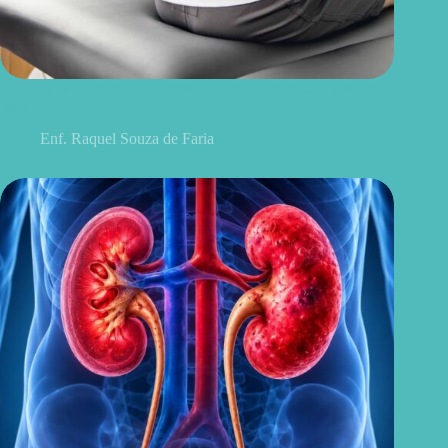
Discopatia degenerativa lombar: o que é, sintomas, causas e
tratamentos
Enf. Raquel Souza de Faria