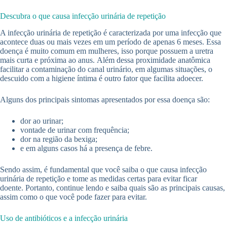
Descubra o que causa infecção urinária de repetição
A infecção urinária de repetição é caracterizada por uma infecção que
acontece duas ou mais vezes em um período de apenas 6 meses. Essa
doença é muito comum em mulheres, isso porque possuem a uretra
mais curta e próxima ao anus. Além dessa proximidade anatômica
facilitar a contaminação do canal urinário, em algumas situações, o
descuido com a higiene íntima é outro fator que facilita adoecer.
Alguns dos principais sintomas apresentados por essa doença são:
dor ao urinar;
vontade de urinar com frequência;
dor na região da bexiga;
e em alguns casos há a presença de febre.
Sendo assim, é fundamental que você saiba o que causa infecção
urinária de repetição e tome as medidas certas para evitar ficar
doente. Portanto, continue lendo e saiba quais são as principais causas,
assim como o que você pode fazer para evitar.
Uso de antibióticos e a infecção urinária