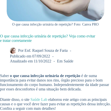
O que causa infecção urinária de repetição? Foto: Canva PRO
O que causa infecção urinária de repetição? Veja como evitar
e tratar corretamente
Por
Enf. Raquel Souza de Faria
Publicado em
07/09/2022
Atualizado em
11/10/2022
Em
Saúde
Saber
o que causa infecção urinária de repetição
é de suma
importância para evitar danos nos rins, órgão precioso para o bom
funcionamento do corpo humano. Independentemente da idade passar
por esses desconfortos é uma situação bem delicada.
Diante disso, o site
Saúde Lab
elaborou este artigo com as principais
causas e o que você deve fazer para evitar as repetições dessa infecção.
Confira a seguir com mais detalhes!