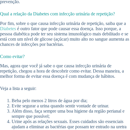
prevenção.
Qual a relação da Diabetes com infecção urinária de repetição?
Por fim, sobre o que causa infecção urinária de repetição, saiba que a
Diabetes
é outro fator que pode causar essa doença. Isso porque, a
pessoa diabética pode ter seu sistema imunológico mais debilitado e se
está com um nível de glicose (açúcar) muito alto no sangue aumenta as
chances de infecções por bactérias.
Como evitar?
Mas, agora que você já sabe o que causa infecção urinária de
repetição, chegou a hora de descobrir como evitar. Dessa maneira, a
melhor forma de evitar essa doença é com mudança de hábitos.
Veja a lista a seguir:
Beba pelo menos 2 litros de água por dia;
Evite segurar a urina quando sentir vontade de urinar.
Além disso, faça sempre uma boa higiene da região perianal e
sempre que possível;
Urine após as relações sexuais. Esses cuidados são essenciais
ajudam a eliminar as bactérias que possam ter entrado na uretra