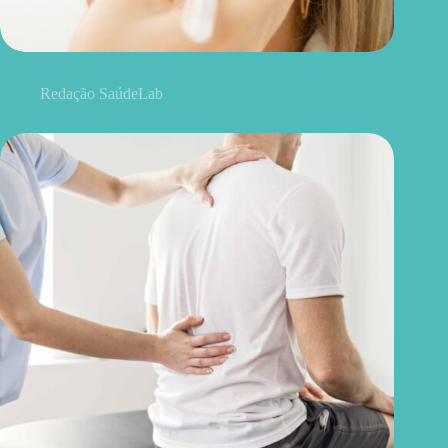
Blefaroplastia: 5 benefícios para conhecer além da estética
Redação SaúdeLab