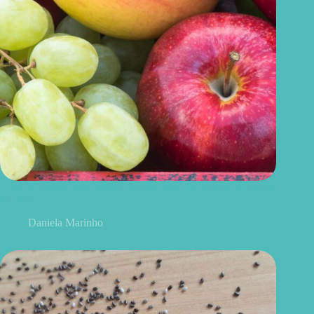
Uvas ou maçãs: qual delas é melhor para controlar o açúcar no
sangue?
Daniela Marinho