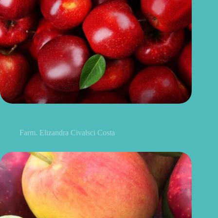
Benefícios da maçã: 10 razões para incluir a fruta na sua
alimentação
Farm. Elizandra Civalsci Costa