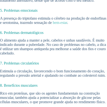
tratamento alternativo, desde que de acordo com o seu médico.
5. Problemas emocionais
A presença do triptofano estimula o cérebro na produção de endorfinas
e serotonina, trazendo sensação de
bem-estar
.
6. Problemas dermatológicos
O alimento ajuda a manter a pele, cabelos e unhas saudáveis. É muito
indicado durante a puberdade. No caso de problemas no cabelo, a dica
é utilizar um shampoo antiqueda pra melhorar a saúde dos fios e couro
cabeludo.
7. Problemas circulatórios
Estimula a circulação, favorecendo o bom funcionamento do coração,
regulando a pressão arterial e ajudando no combate ao colesterol ruim.
8. Benefícios musculares
Rico em proteínas, que são os agentes fundamentais na construção
muscular, também ajuda a potencializar a absorção de glicose pelas
células musculares, o que promove grande ajuda no rendimento físico.