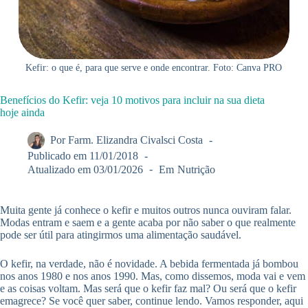
Kefir: o que é, para que serve e onde encontrar. Foto: Canva PRO
Benefícios do Kefir: veja 10 motivos para incluir na sua dieta
hoje ainda
Por
Farm. Elizandra Civalsci Costa
Publicado em
11/01/2018
Atualizado em
03/01/2026
Em
Nutrição
Muita gente já conhece o kefir e muitos outros nunca ouviram falar.
Modas entram e saem e a gente acaba por não saber o que realmente
pode ser útil para atingirmos uma alimentação saudável.
O kefir, na verdade, não é novidade. A bebida fermentada já bombou
nos anos 1980 e nos anos 1990. Mas, como dissemos, moda vai e vem
e as coisas voltam. Mas será que o kefir faz mal? Ou será que o kefir
emagrece? Se você quer saber, continue lendo. Vamos responder, aqui