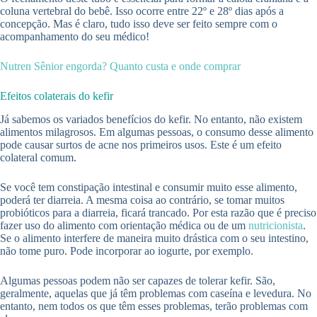
coluna vertebral do bebê. Isso ocorre entre 22º e 28º dias após a
concepção. Mas é claro, tudo isso deve ser feito sempre com o
acompanhamento do seu médico!
Nutren Sênior engorda? Quanto custa e onde comprar
Efeitos colaterais do kefir
Já sabemos os variados benefícios do kefir. No entanto, não existem
alimentos milagrosos. Em algumas pessoas, o consumo desse alimento
pode causar surtos de acne nos primeiros usos. Este é um efeito
colateral comum.
Se você tem constipação intestinal e consumir muito esse alimento,
poderá ter diarreia. A mesma coisa ao contrário, se tomar muitos
probióticos para a diarreia, ficará trancado. Por esta razão que é preciso
fazer uso do alimento com orientação médica ou de um
nutricionista
.
Se o alimento interfere de maneira muito drástica com o seu intestino,
não tome puro. Pode incorporar ao iogurte, por exemplo.
Algumas pessoas podem não ser capazes de tolerar kefir. São,
geralmente, aquelas que já têm problemas com caseína e levedura. No
entanto, nem todos os que têm esses problemas, terão problemas com