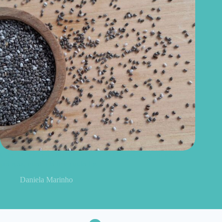
Como consumir chia do jeito certo? Conheças as formas
práticas, quantidade e cuidados
Daniela Marinho