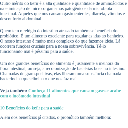
Outro mérito do kefir é a alta qualidade e quantidade de aminoácidos e
na eliminação de micro-organismos patogênicos da microbiota
intestinal. Aqueles que nos causam gastroenterites, diarreia, vômitos e
desconforto abdominal.
Quem tem o relógio do intestino atrasado também se beneficia do
probiótico. É um alimento excelente para regular as idas ao banheiro.
O nosso intestino é muito mais complexo do que fazemos ideia. Lá
ocorrem funções cruciais para a nossa sobrevivência. Tê-lo
funcionando mal é péssimo para a saúde.
Um dos grandes benefícios do alimento é justamente a melhora da
flora intestinal, ou seja, a recolonização de bactérias boas no intestino.
Chamadas de gram-positivas, elas liberam uma substância chamada
bacteriocina que elimina o que nos faz mal.
Veja também:
Conheça 11 alimentos que causam gases e acabe
com o incômodo intestinal
10 Benefícios do kefir para a saúde
Além dos benefícios já citados, o probiótico também melhora: