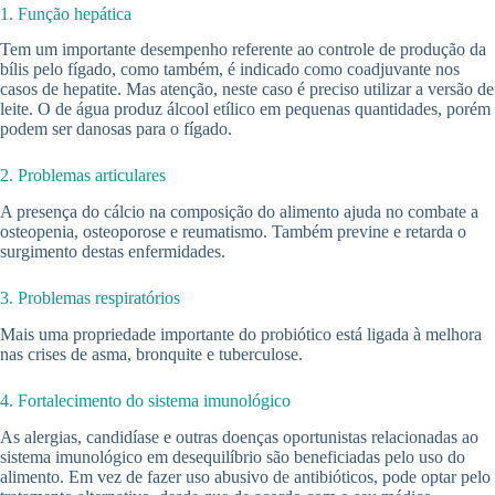
1. Função hepática
Tem um importante desempenho referente ao controle de produção da
bílis pelo fígado, como também, é indicado como coadjuvante nos
casos de hepatite. Mas atenção, neste caso é preciso utilizar a versão de
leite. O de água produz álcool etílico em pequenas quantidades, porém
podem ser danosas para o fígado.
2. Problemas articulares
A presença do cálcio na composição do alimento ajuda no combate a
osteopenia, osteoporose e reumatismo. Também previne e retarda o
surgimento destas enfermidades.
3. Problemas respiratórios
Mais uma propriedade importante do probiótico está ligada à melhora
nas crises de asma, bronquite e tuberculose.
4. Fortalecimento do sistema imunológico
As alergias, candidíase e outras doenças oportunistas relacionadas ao
sistema imunológico em desequilíbrio são beneficiadas pelo uso do
alimento. Em vez de fazer uso abusivo de antibióticos, pode optar pelo