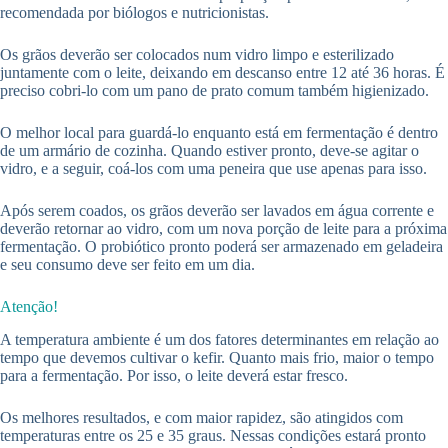
recomendada por biólogos e nutricionistas.
Os grãos deverão ser colocados num vidro limpo e esterilizado
juntamente com o leite, deixando em descanso entre 12 até 36 horas. É
preciso cobri-lo com um pano de prato comum também higienizado.
O melhor local para guardá-lo enquanto está em fermentação é dentro
de um armário de cozinha. Quando estiver pronto, deve-se agitar o
vidro, e a seguir, coá-los com uma peneira que use apenas para isso.
Após serem coados, os grãos deverão ser lavados em água corrente e
deverão retornar ao vidro, com um nova porção de leite para a próxima
fermentação. O probiótico pronto poderá ser armazenado em geladeira
e seu consumo deve ser feito em um dia.
Atenção!
A temperatura ambiente é um dos fatores determinantes em relação ao
tempo que devemos cultivar o kefir. Quanto mais frio, maior o tempo
para a fermentação. Por isso, o leite deverá estar fresco.
Os melhores resultados, e com maior rapidez, são atingidos com
temperaturas entre os 25 e 35 graus. Nessas condições estará pronto