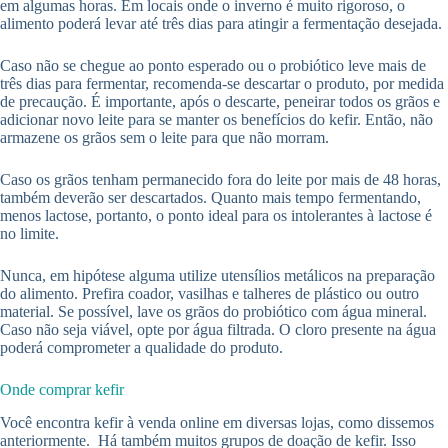
em algumas horas. Em locais onde o inverno é muito rigoroso, o
alimento poderá levar até três dias para atingir a fermentação desejada.
Caso não se chegue ao ponto esperado ou o probiótico leve mais de
três dias para fermentar, recomenda-se descartar o produto, por medida
de precaução. É importante, após o descarte, peneirar todos os grãos e
adicionar novo leite para se manter os benefícios do kefir. Então, não
armazene os grãos sem o leite para que não morram.
Caso os grãos tenham permanecido fora do leite por mais de 48 horas,
também deverão ser descartados. Quanto mais tempo fermentando,
menos lactose, portanto, o ponto ideal para os intolerantes à lactose é
no limite.
Nunca, em hipótese alguma utilize utensílios metálicos na preparação
do alimento. Prefira coador, vasilhas e talheres de plástico ou outro
material. Se possível, lave os grãos do probiótico com água mineral.
Caso não seja viável, opte por água filtrada. O cloro presente na água
poderá comprometer a qualidade do produto.
Onde comprar kefir
Você encontra kefir à venda online em diversas lojas, como dissemos
anteriormente. Há também muitos grupos de doação de kefir. Isso