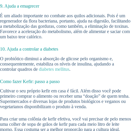
9. Ajuda a emagrecer
É um aliado importante no combate aos quilos adicionais. Pois é um
regenerador da flora bacteriana, portanto, ajuda na digestão, facilitando
a metabolização das gorduras, como também, a eliminação de toxinas.
Favorece a aceleração do metabolismo, além de alimentar e saciar com
um baixo teor calórico.
10. Ajuda a controlar a diabetes
O probiótico diminui a absorção de glicose pelo organismo e,
consequentemente, estabiliza os níveis de insulina, ajudando a
controlar quadros de
diabetes mellitus
.
Como fazer Kefir: passo a passo
Cultivar o seu próprio kefir em casa é fácil. Além disso você pode
primeiro comprar o alimento ou receber uma “doação” de quem tenha.
Supermercados e diversas lojas de produtos biológicos e veganos ou
vegetarianos disponibilizam o produto à venda.
Para criar uma colônia de kefir efetiva, você vai precisar de pelo menos
uma colher de sopa de grãos de kefir para cada meio litro de leite
morno. Essa costuma ser a melhor proporção para a cultura ideal,