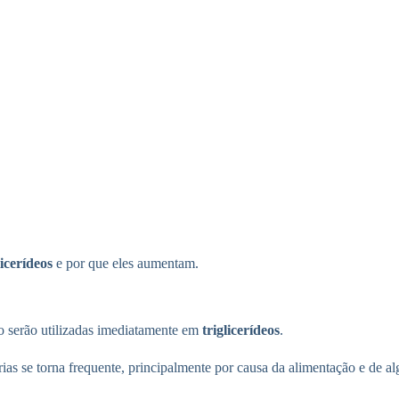
licerídeos
e por que eles aumentam.
ão serão utilizadas imediatamente em
triglicerídeos
.
as se torna frequente, principalmente por causa da alimentação e de al