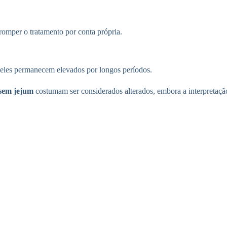
romper o tratamento por conta própria.
les permanecem elevados por longos períodos.
sem jejum
costumam ser considerados alterados, embora a interpretaçã