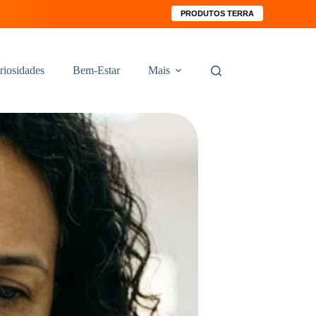
PRODUTOS TERRA
riosidades
Bem-Estar
Mais