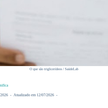
O que são triglicerídeos / SaúdeLab
nifica
/2026
Atualizado em
12/07/2026