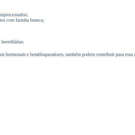
traprocessados;
tos com farinha branca;
hereditárias.
is hormonais e betabloqueadores, também podem contribuir para essa a