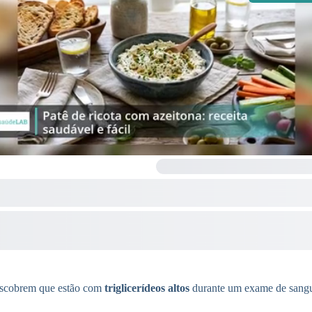
descobrem que estão com
triglicerídeos altos
durante um exame de sangue