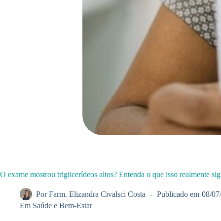
O exame mostrou triglicerídeos altos? Entenda o que isso realmente sig
Por
Farm. Elizandra Civalsci Costa
Publicado em
08/07
Em
Saúde e Bem-Estar