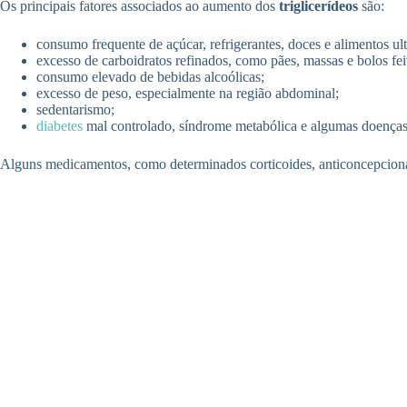
Os principais fatores associados ao aumento dos
triglicerídeos
são:
consumo frequente de açúcar, refrigerantes, doces e alimentos ul
excesso de carboidratos refinados, como pães, massas e bolos fei
consumo elevado de bebidas alcoólicas;
excesso de peso, especialmente na região abdominal;
sedentarismo;
diabetes
mal controlado, síndrome metabólica e algumas doenças 
Alguns medicamentos, como determinados corticoides, anticoncepciona