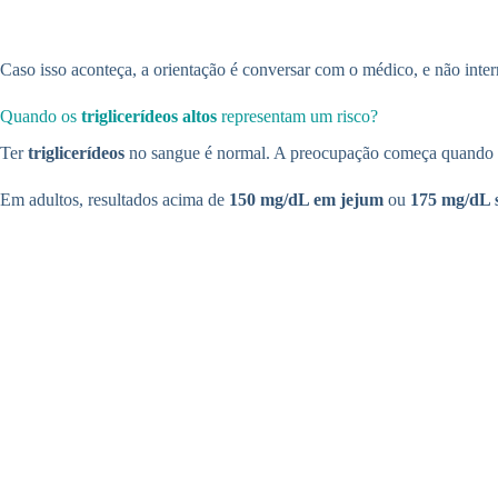
Caso isso aconteça, a orientação é conversar com o médico, e não inter
Quando os
triglicerídeos altos
representam um risco?
Ter
triglicerídeos
no sangue é normal. A preocupação começa quando e
Em adultos, resultados acima de
150 mg/dL em jejum
ou
175 mg/dL 