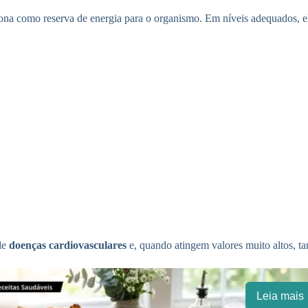
ona como reserva de energia para o organismo. Em níveis adequados, e
de
doenças cardiovasculares
e, quando atingem valores muito altos, 
Leia mais