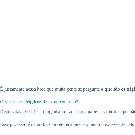
É justamente nessa hora que muita gente se pergunta
o que são os trig
O que faz os
triglicerídeos
aumentarem?
Depois das refeições, o organismo transforma parte das calorias que n
Esse processo é natural. O problema aparece quando o excesso de calori