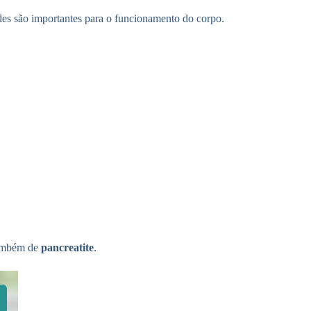
les são importantes para o funcionamento do corpo.
também de
pancreatite
.