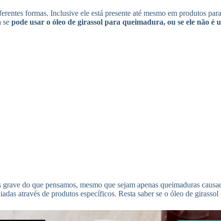
ferentes formas. Inclusive ele está presente até mesmo em produtos para
a se
pode usar o óleo de girassol para queimadura, ou se ele não é
grave do que pensamos, mesmo que sejam apenas queimaduras causadas
das através de produtos específicos. Resta saber se o óleo de girassol