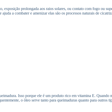
o, exposição prolongada aos raios solares, ou contato com fogo ou supe
ajuda a combater e amenizar elas são os processos naturais de cicatriz
 queimadura. Isso porque ele é um produto rico em vitamina E. Quando n
equentemente, o óleo serve tanto para queimaduras quanto para outros ti