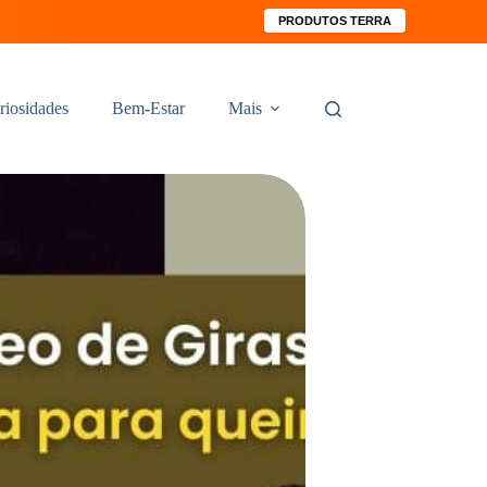
PRODUTOS TERRA
riosidades
Bem-Estar
Mais