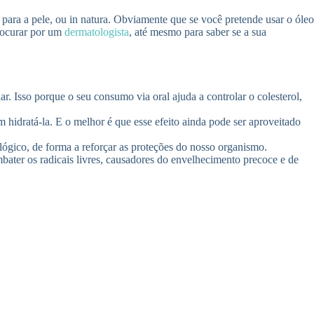
para a pele, ou in natura. Obviamente que se você pretende usar o óleo
procurar por um
dermatologista
, até mesmo para saber se a sua
. Isso porque o seu consumo via oral ajuda a controlar o colesterol,
m hidratá-la. E o melhor é que esse efeito ainda pode ser aproveitado
ógico, de forma a reforçar as proteções do nosso organismo.
bater os radicais livres, causadores do envelhecimento precoce e de