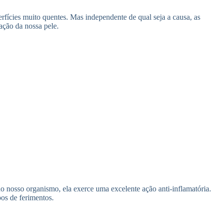
rfícies muito quentes. Mas independente de qual seja a causa, as
ação da nossa pele.
o nosso organismo, ela exerce uma excelente ação anti-inflamatória.
pos de ferimentos.