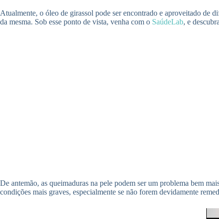
Atualmente, o óleo de girassol pode ser encontrado e aproveitado de di
da mesma. Sob esse ponto de vista, venha com o
SaúdeLab
, e descubr
De antemão, as queimaduras na pele podem ser um problema bem mais 
condições mais graves, especialmente se não forem devidamente remedia