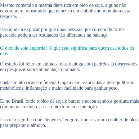
Mesmo comendo a mesma dieta rica em óleo de soja, alguns não
engordaram, mostrando que genética e metabolismo modulam essa
resposta.
Isso ajuda a explicar por que duas pessoas que comem de forma
parecida podem ter resultados tão diferentes na balança.
O óleo de soja engorda? O que isso significa para quem usa todos os
dias
O estudo foi feito em animais, mas dialoga com padrões já observados
em pesquisas sobre alimentação humana.
Dietas muito ricas em ômega-6 aparecem associadas a desequilíbrios
metabólicos, inflamação e maior facilidade para ganhar peso.
E, no Brasil, onde o óleo de soja é barato e acaba sendo a gordura mais
comum na cozinha, esse contexto merece atenção.
Isso não significa que alguém vá engordar por usar uma colher de óleo
para preparar o almoço.