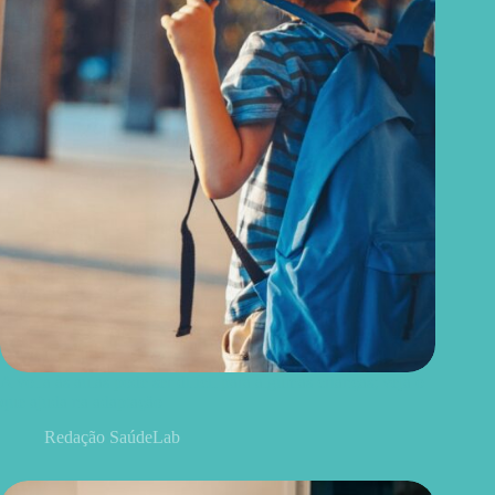
A volta às aulas pode ser difícil para algumas crianças; veja o
que ajuda na adaptação
Redação SaúdeLab