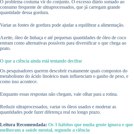
O problema costuma vir do conjunto. O excesso diário somado ao
consumo frequente de ultraprocessados, que já carregam grande
quantidade dessa gordura.
Variar as fontes de gordura pode ajudar a equilibrar a alimentação.
Azeite, óleo de linhaça e até pequenas quantidades de óleo de coco
entram como alternativas possíveis para diversificar o que chega ao
prato.
O que a ciência ainda está tentando decifrar
Os pesquisadores querem descobrir exatamente quais compostos do
metabolismo do ácido linoleico mais influenciam o ganho de peso, e
como isso acontece.
Enquanto essas respostas não chegam, vale olhar para a rotina.
Reduzir ultraprocessados, variar os óleos usados e moderar as
quantidades pode fazer diferença real no longo prazo.
Leitura Recomendada:
Os 3 hábitos que muita gente ignora e que
melhoram a saúde mental, segundo a ciência