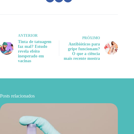
ANTERIOR
PRÓXIMO
Tinta de tatuagem
Antibióticos para
faz mal? Estudo
gripe funcionam?
revela efeito
O que a ciência
inesperado em
mais recente mostra
vacinas
Posts relacionados