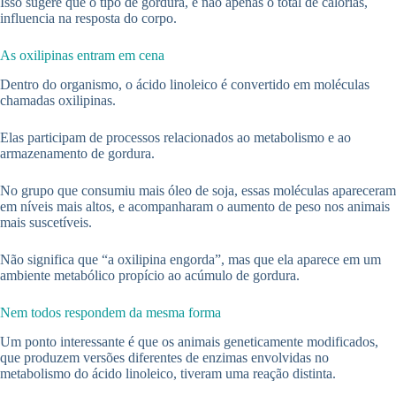
Isso sugere que o tipo de gordura, e não apenas o total de calorias,
influencia na resposta do corpo.
As oxilipinas entram em cena
Dentro do organismo, o ácido linoleico é convertido em moléculas
chamadas oxilipinas.
Elas participam de processos relacionados ao metabolismo e ao
armazenamento de gordura.
No grupo que consumiu mais óleo de soja, essas moléculas apareceram
em níveis mais altos, e acompanharam o aumento de peso nos animais
mais suscetíveis.
Não significa que “a oxilipina engorda”, mas que ela aparece em um
ambiente metabólico propício ao acúmulo de gordura.
Nem todos respondem da mesma forma
Um ponto interessante é que os animais geneticamente modificados,
que produzem versões diferentes de enzimas envolvidas no
metabolismo do ácido linoleico, tiveram uma reação distinta.