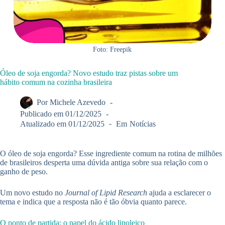
Foto: Freepik
Óleo de soja engorda? Novo estudo traz pistas sobre um
hábito comum na cozinha brasileira
Por
Michele Azevedo
Publicado em
01/12/2025
Atualizado em
01/12/2025
Em
Notícias
O óleo de soja engorda? Esse ingrediente comum na rotina de milhões
de brasileiros desperta uma dúvida antiga sobre sua relação com o
ganho de peso.
Um novo estudo no
Journal of Lipid Research
ajuda a esclarecer o
tema e indica que a resposta não é tão óbvia quanto parece.
O ponto de partida: o papel do ácido linoleico