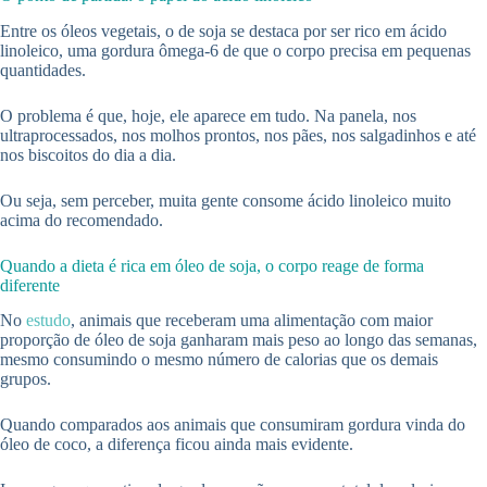
Entre os óleos vegetais, o de soja se destaca por ser rico em ácido
linoleico, uma gordura ômega-6 de que o corpo precisa em pequenas
quantidades.
O problema é que, hoje, ele aparece em tudo. Na panela, nos
ultraprocessados, nos molhos prontos, nos pães, nos salgadinhos e até
nos biscoitos do dia a dia.
Ou seja, sem perceber, muita gente consome ácido linoleico muito
acima do recomendado.
Quando a dieta é rica em óleo de soja, o corpo reage de forma
diferente
No
estudo
, animais que receberam uma alimentação com maior
proporção de óleo de soja ganharam mais peso ao longo das semanas,
mesmo consumindo o mesmo número de calorias que os demais
grupos.
Quando comparados aos animais que consumiram gordura vinda do
óleo de coco, a diferença ficou ainda mais evidente.