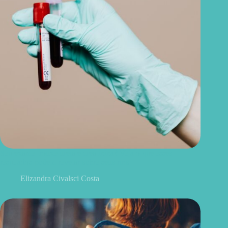
Seu exame trouxe ureia e creatinina? Veja o que esses
resultados podem revelar sobre seus rins
Elizandra Civalsci Costa