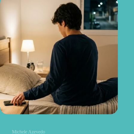
Não é só o celular: o hábito que pode fazer diferença na escola
e nas emoções
Michele Azevedo