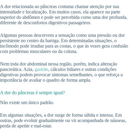
A dor relacionada ao pâncreas costuma chamar atenção por sua
intensidade e localização. Em muitos casos, ela aparece na parte
superior do abdômen e pode ser percebida como uma dor profunda,
diferente de desconfortos digestivos passageiros.
Algumas pessoas descrevem a sensação como uma pressão ou dor
persistente no centro da barriga. Em determinadas situações, o
incômodo pode irradiar para as costas, o que às vezes gera confusão
com problemas musculares ou da coluna.
Nem toda dor abdominal nessa região, porém, indica alteração
pancreática. Azia,
gastrite
, cálculos biliares e outras condições
digestivas podem provocar sintomas semelhantes, o que reforça a
importância de avaliar o quadro de forma ampla.
A dor do pâncreas é sempre igual?
Não existe um único padrão.
Em algumas situações, a dor surge de forma súbita e intensa. Em
outras, pode evoluir gradualmente ou vir acompanhada de náuseas,
perda de apetite e mal-estar.