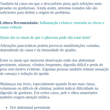
Também há casos em que o desconforto piora após refeições mais
pesadas ou gordurosas. Ainda assim, sintomas isolados não são
suficientes para definir a origem do problema.
Leitura Recomendada:
Inflamação crônica: entenda os riscos e
como reduzir
Quais são os sinais de que o pâncreas pode não estar bem?
Alterações pancreáticas podem provocar manifestações variadas,
dependendo da causa e da intensidade do quadro.
Entre os sinais que merecem observação estão dor abdominal
persistente, náuseas, vômitos frequentes, digestão difícil e perda de
peso sem motivo evidente. Algumas pessoas também relatam sensação
de cansaço e redução do apetite.
Mudanças nas fezes, especialmente quando ficam mais claras,
volumosas ou difíceis de eliminar, podem indicar dificuldade na
digestão de gorduras. Em certos casos, pele e olhos amarelados
também exigem atenção médica.
Dor abdominal persistente