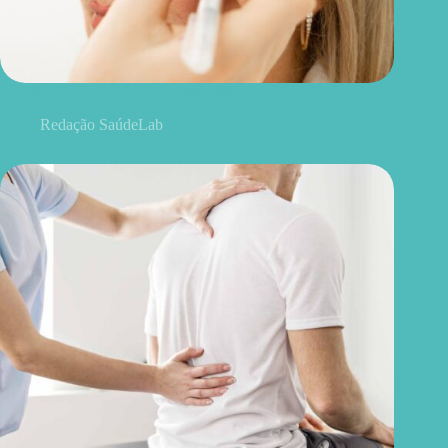
Blefaroplastia: 5 benefícios para conhecer além da estética
Redação SaúdeLab