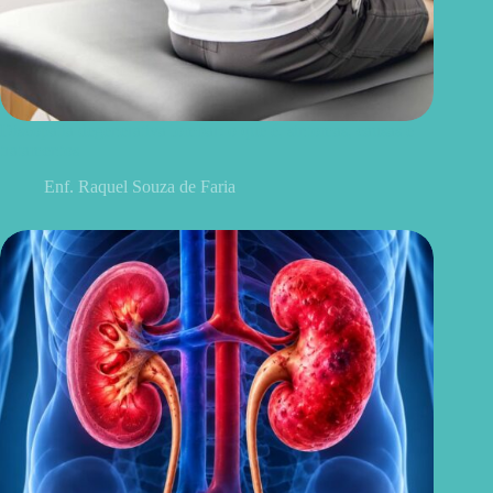
Discopatia degenerativa lombar: o que é, sintomas, causas e
tratamentos
Enf. Raquel Souza de Faria