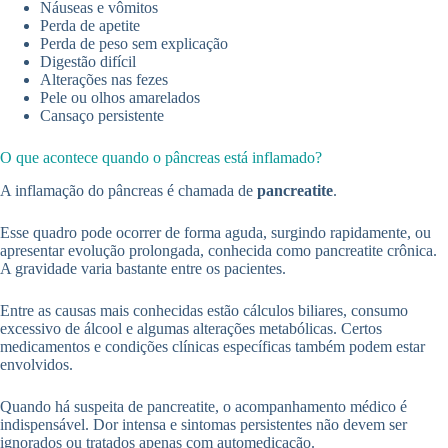
Náuseas e vômitos
Perda de apetite
Perda de peso sem explicação
Digestão difícil
Alterações nas fezes
Pele ou olhos amarelados
Cansaço persistente
O que acontece quando o pâncreas está inflamado?
A inflamação do pâncreas é chamada de
pancreatite
.
Esse quadro pode ocorrer de forma aguda, surgindo rapidamente, ou
apresentar evolução prolongada, conhecida como pancreatite crônica.
A gravidade varia bastante entre os pacientes.
Entre as causas mais conhecidas estão cálculos biliares, consumo
excessivo de álcool e algumas alterações metabólicas. Certos
medicamentos e condições clínicas específicas também podem estar
envolvidos.
Quando há suspeita de pancreatite, o acompanhamento médico é
indispensável. Dor intensa e sintomas persistentes não devem ser
ignorados ou tratados apenas com automedicação.