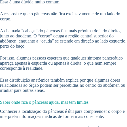
Essa é uma dúvida muito comum.
A resposta é que o pâncreas não fica exclusivamente de um lado do
corpo.
A chamada “cabeça” do pâncreas fica mais próxima do lado direito,
junto ao duodeno. O “corpo” ocupa a região central superior do
abdômen, enquanto a “cauda” se estende em direção ao lado esquerdo,
perto do baço.
Por isso, algumas pessoas esperam que qualquer sintoma pancreático
apareça apenas à esquerda ou apenas à direita, o que nem sempre
corresponde à realidade.
Essa distribuição anatômica também explica por que algumas dores
relacionadas ao órgão podem ser percebidas no centro do abdômen ou
irradiar para outras áreas.
Saber onde fica o pâncreas ajuda, mas tem limites
Conhecer a localização do pâncreas é útil para compreender o corpo e
interpretar informações médicas de forma mais consciente.