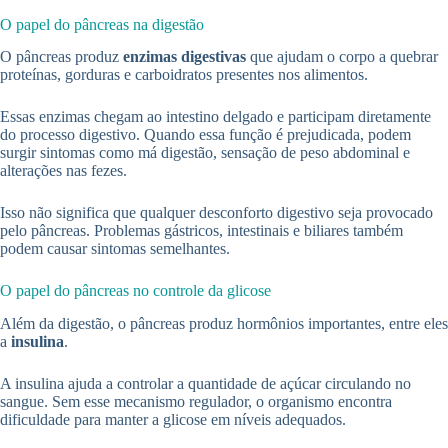
O papel do pâncreas na digestão
O pâncreas produz
enzimas digestivas
que ajudam o corpo a quebrar
proteínas, gorduras e carboidratos presentes nos alimentos.
Essas enzimas chegam ao intestino delgado e participam diretamente
do processo digestivo. Quando essa função é prejudicada, podem
surgir sintomas como má digestão, sensação de peso abdominal e
alterações nas fezes.
Isso não significa que qualquer desconforto digestivo seja provocado
pelo pâncreas. Problemas gástricos, intestinais e biliares também
podem causar sintomas semelhantes.
O papel do pâncreas no controle da glicose
Além da digestão, o pâncreas produz hormônios importantes, entre eles
a
insulina
.
A insulina ajuda a controlar a quantidade de açúcar circulando no
sangue. Sem esse mecanismo regulador, o organismo encontra
dificuldade para manter a glicose em níveis adequados.