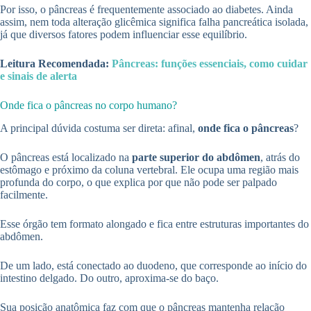
Por isso, o pâncreas é frequentemente associado ao diabetes. Ainda
assim, nem toda alteração glicêmica significa falha pancreática isolada,
já que diversos fatores podem influenciar esse equilíbrio.
Leitura Recomendada:
Pâncreas: funções essenciais, como cuidar
e sinais de alerta
Onde fica o pâncreas no corpo humano?
A principal dúvida costuma ser direta: afinal,
onde fica o pâncreas
?
O pâncreas está localizado na
parte superior do abdômen
, atrás do
estômago e próximo da coluna vertebral. Ele ocupa uma região mais
profunda do corpo, o que explica por que não pode ser palpado
facilmente.
Esse órgão tem formato alongado e fica entre estruturas importantes do
abdômen.
De um lado, está conectado ao duodeno, que corresponde ao início do
intestino delgado. Do outro, aproxima-se do baço.
Sua posição anatômica faz com que o pâncreas mantenha relação