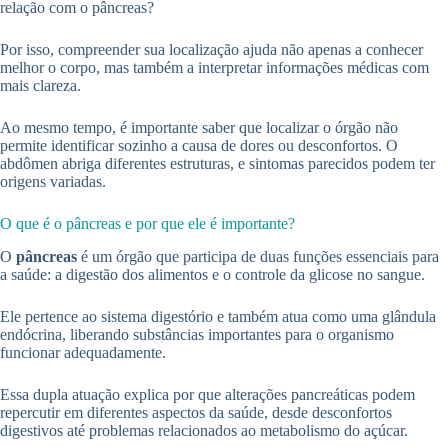
relação com o pâncreas?
Por isso, compreender sua localização ajuda não apenas a conhecer
melhor o corpo, mas também a interpretar informações médicas com
mais clareza.
Ao mesmo tempo, é importante saber que localizar o órgão não
permite identificar sozinho a causa de dores ou desconfortos. O
abdômen abriga diferentes estruturas, e sintomas parecidos podem ter
origens variadas.
O que é o pâncreas e por que ele é importante?
O
pâncreas
é um órgão que participa de duas funções essenciais para
a saúde: a digestão dos alimentos e o controle da glicose no sangue.
Ele pertence ao sistema digestório e também atua como uma glândula
endócrina, liberando substâncias importantes para o organismo
funcionar adequadamente.
Essa dupla atuação explica por que alterações pancreáticas podem
repercutir em diferentes aspectos da saúde, desde desconfortos
digestivos até problemas relacionados ao metabolismo do açúcar.