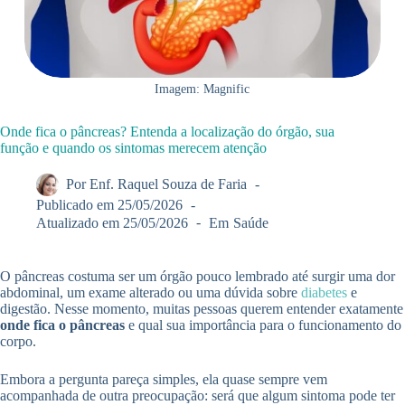
Imagem: Magnific
Onde fica o pâncreas? Entenda a localização do órgão, sua
função e quando os sintomas merecem atenção
Por
Enf. Raquel Souza de Faria
Publicado em
25/05/2026
Atualizado em
25/05/2026
Em
Saúde
O pâncreas costuma ser um órgão pouco lembrado até surgir uma dor
abdominal, um exame alterado ou uma dúvida sobre
diabetes
e
digestão. Nesse momento, muitas pessoas querem entender exatamente
onde fica o pâncreas
e qual sua importância para o funcionamento do
corpo.
Embora a pergunta pareça simples, ela quase sempre vem
acompanhada de outra preocupação: será que algum sintoma pode ter