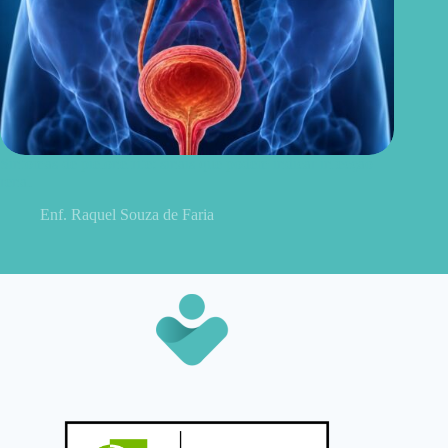
Sintomas de pielonefrite: sinais que podem indicar infecção
renal
Enf. Raquel Souza de Faria