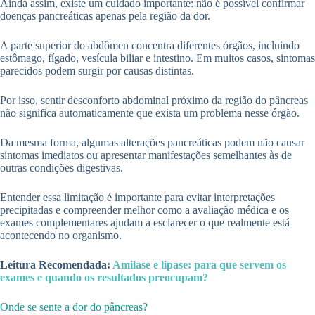
Ainda assim, existe um cuidado importante: não é possível confirmar
doenças pancreáticas apenas pela região da dor.
A parte superior do abdômen concentra diferentes órgãos, incluindo
estômago, fígado, vesícula biliar e intestino. Em muitos casos, sintomas
parecidos podem surgir por causas distintas.
Por isso, sentir desconforto abdominal próximo da região do pâncreas
não significa automaticamente que exista um problema nesse órgão.
Da mesma forma, algumas alterações pancreáticas podem não causar
sintomas imediatos ou apresentar manifestações semelhantes às de
outras condições digestivas.
Entender essa limitação é importante para evitar interpretações
precipitadas e compreender melhor como a avaliação médica e os
exames complementares ajudam a esclarecer o que realmente está
acontecendo no organismo.
Leitura Recomendada:
Amilase e lipase: para que servem os
exames e quando os resultados preocupam?
Onde se sente a dor do pâncreas?