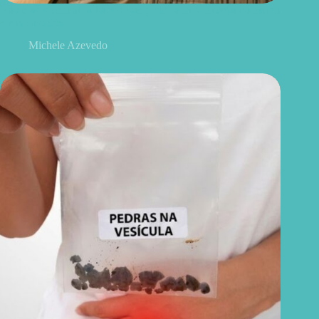
Não é só o celular: o hábito que pode fazer diferença na escola
e nas emoções
Michele Azevedo