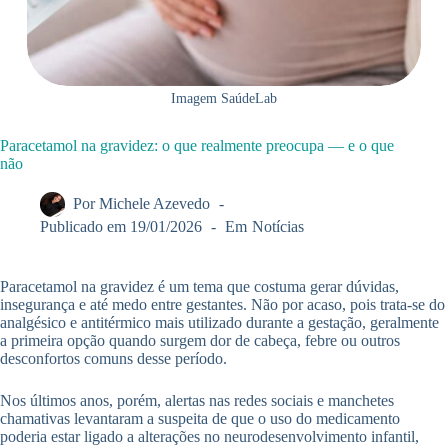
Imagem SaúdeLab
Paracetamol na gravidez: o que realmente preocupa — e o que
não
Por
Michele Azevedo
Publicado em
19/01/2026
Em
Notícias
Paracetamol na gravidez é um tema que costuma gerar dúvidas,
insegurança e até medo entre gestantes. Não por acaso, pois trata-se do
analgésico e antitérmico mais utilizado durante a gestação, geralmente
a primeira opção quando surgem dor de cabeça, febre ou outros
desconfortos comuns desse período.
Nos últimos anos, porém, alertas nas redes sociais e manchetes
chamativas levantaram a suspeita de que o uso do medicamento
poderia estar ligado a alterações no neurodesenvolvimento infantil,