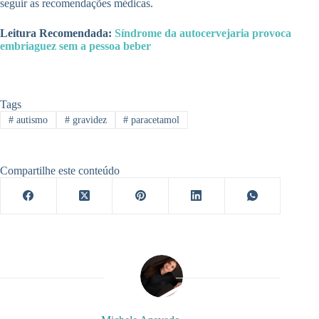
seguir as recomendações médicas.
Leitura Recomendada:
Síndrome da autocervejaria provoca
embriaguez sem a pessoa beber
Tags
#
autismo
#
gravidez
#
paracetamol
Compartilhe este conteúdo