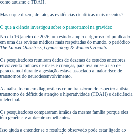
como autismo e TDAH.
Mas o que dizem, de fato, as evidências científicas mais recentes?
O que a ciência investigou sobre o paracetamol na gravidez
No dia 16 janeiro de 2026, um estudo amplo e rigoroso foi publicado
em uma das revistas médicas mais respeitadas do mundo, o periódico
The Lancet Obstetrics, Gynaecology & Women’s Health
.
Os pesquisadores reuniram dados de dezenas de estudos anteriores,
envolvendo milhões de mães e crianças, para avaliar se o uso de
paracetamol durante a gestação estava associado a maior risco de
transtornos do neurodesenvolvimento.
A análise focou em diagnósticos como transtorno do espectro autista,
transtorno de déficit de atenção e hiperatividade (TDAH) e deficiência
intelectual.
Os pesquisadores compararam irmãos da mesma família porque eles
têm genética e ambiente semelhantes.
Isso ajuda a entender se o resultado observado pode estar ligado ao