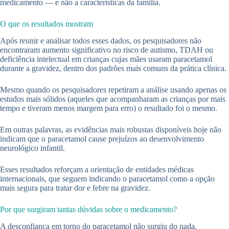
medicamento — e não a características da família.
O que os resultados mostram
Após reunir e analisar todos esses dados, os pesquisadores não
encontraram aumento significativo no risco de autismo, TDAH ou
deficiência intelectual em crianças cujas mães usaram paracetamol
durante a gravidez, dentro dos padrões mais comuns da prática clínica.
Mesmo quando os pesquisadores repetiram a análise usando apenas os
estudos mais sólidos (aqueles que acompanharam as crianças por mais
tempo e tiveram menos margem para erro) o resultado foi o mesmo.
Em outras palavras, as evidências mais robustas disponíveis hoje não
indicam que o paracetamol cause prejuízos ao desenvolvimento
neurológico infantil.
Esses resultados reforçam a orientação de entidades médicas
internacionais, que seguem indicando o paracetamol como a opção
mais segura para tratar dor e febre na gravidez.
Por que surgiram tantas dúvidas sobre o medicamento?
A desconfiança em torno do paracetamol não surgiu do nada.