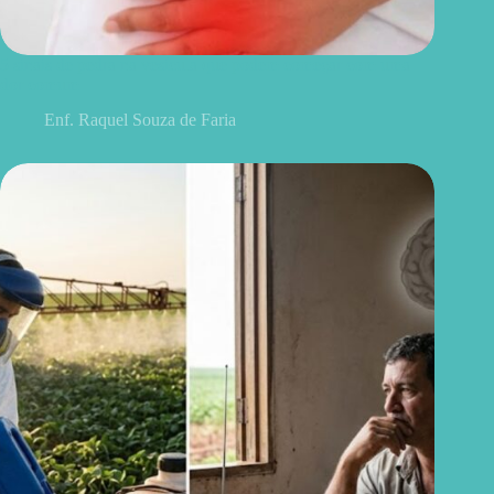
5 sinais de pedra na vesícula que podem começar com uma
dor comum
Enf. Raquel Souza de Faria