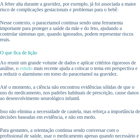
A febre alta durante a gravidez, por exemplo, já foi associada a maior
risco de complicações gestacionais e problemas para o bebê.
Nesse contexto, o paracetamol continua sendo uma ferramenta
importante para proteger a saúde da mãe e do feto, ajudando a
controlar sintomas que, quando ignorados, podem representar riscos
reais.
O que fica de lição
Ao reunir um grande volume de dados e aplicar critérios rigorosos de
análise, o
estudo
mais recente ajuda a colocar o tema em perspectiva e
a reduzir o alarmismo em torno do paracetamol na gravidez.
Até o momento, a ciência não encontrou evidências sólidas de que o
uso do medicamento, nos padrões habituais de prescrição, cause danos
ao desenvolvimento neurológico infantil.
Isso não elimina a necessidade de cautela, mas reforça a importância de
decisões baseadas em evidência, e não em medo.
Para gestantes, a orientação continua sendo conversar com o
profissional de saúde, usar o medicamento apenas quando necessário e