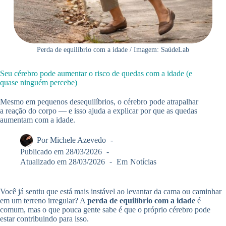
Perda de equilíbrio com a idade / Imagem: SaúdeLab
Seu cérebro pode aumentar o risco de quedas com a idade (e
quase ninguém percebe)
Mesmo em pequenos desequilíbrios, o cérebro pode atrapalhar
a reação do corpo — e isso ajuda a explicar por que as quedas
aumentam com a idade.
Por
Michele Azevedo
Publicado em
28/03/2026
Atualizado em
28/03/2026
Em
Notícias
Você já sentiu que está mais instável ao levantar da cama ou caminhar
em um terreno irregular? A
perda de equilíbrio com a idade
é
comum, mas o que pouca gente sabe é que o próprio cérebro pode
estar contribuindo para isso.