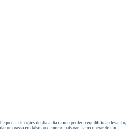
Pequenas situações do dia a dia (como perder o equilíbrio ao levantar,
dar um passo em falso ou demorar mais para se recuperar de um