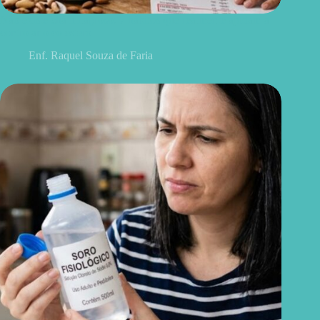
Não existe chá milagroso: 7 hábitos que realmente ajudam a
controlar o colesterol
Enf. Raquel Souza de Faria