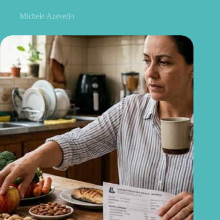
alerta sobre a ELA
Michele Azevedo