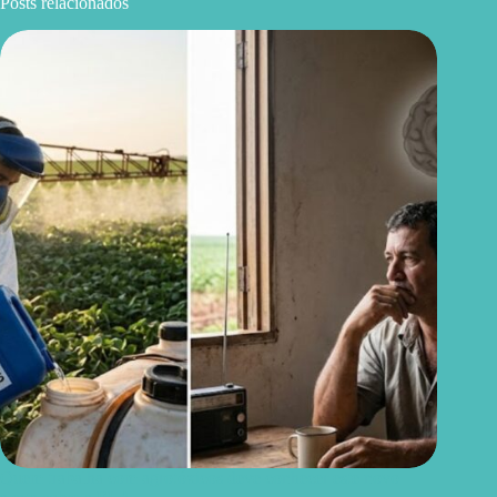
Posts relacionados
Quem trabalha com agrotóxicos deve conhecer este novo