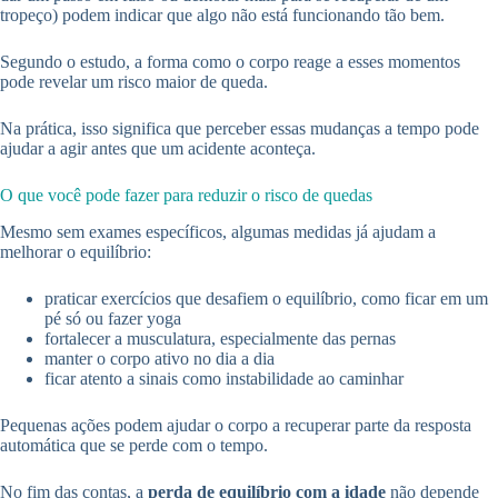
tropeço) podem indicar que algo não está funcionando tão bem.
Segundo o estudo, a forma como o corpo reage a esses momentos
pode revelar um risco maior de queda.
Na prática, isso significa que perceber essas mudanças a tempo pode
ajudar a agir antes que um acidente aconteça.
O que você pode fazer para reduzir o risco de quedas
Mesmo sem exames específicos, algumas medidas já ajudam a
melhorar o equilíbrio:
praticar exercícios que desafiem o equilíbrio, como ficar em um
pé só ou fazer yoga
fortalecer a musculatura, especialmente das pernas
manter o corpo ativo no dia a dia
ficar atento a sinais como instabilidade ao caminhar
Pequenas ações podem ajudar o corpo a recuperar parte da resposta
automática que se perde com o tempo.
No fim das contas, a
perda de equilíbrio com a idade
não depende