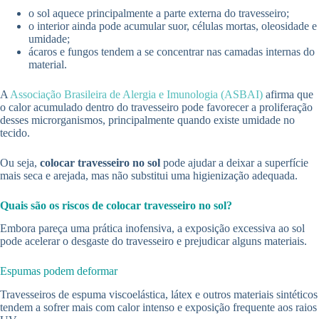
o sol aquece principalmente a parte externa do travesseiro;
o interior ainda pode acumular suor, células mortas, oleosidade e
umidade;
ácaros e fungos tendem a se concentrar nas camadas internas do
material.
A
Associação Brasileira de Alergia e Imunologia (ASBAI)
afirma que
o calor acumulado dentro do travesseiro pode favorecer a proliferação
desses microrganismos, principalmente quando existe umidade no
tecido.
Ou seja,
colocar travesseiro no sol
pode ajudar a deixar a superfície
mais seca e arejada, mas não substitui uma higienização adequada.
Quais são os riscos de colocar travesseiro no sol?
Embora pareça uma prática inofensiva, a exposição excessiva ao sol
pode acelerar o desgaste do travesseiro e prejudicar alguns materiais.
Espumas podem deformar
Travesseiros de espuma viscoelástica, látex e outros materiais sintéticos
tendem a sofrer mais com calor intenso e exposição frequente aos raios