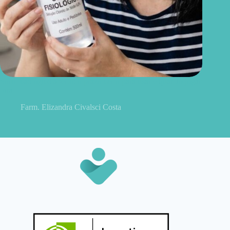
Soro fisiológico aberto: o prazo certo para usar e quando jogar
fora
Farm. Elizandra Civalsci Costa