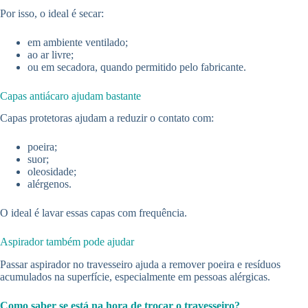
Por isso, o ideal é secar:
em ambiente ventilado;
ao ar livre;
ou em secadora, quando permitido pelo fabricante.
Capas antiácaro ajudam bastante
Capas protetoras ajudam a reduzir o contato com:
poeira;
suor;
oleosidade;
alérgenos.
O ideal é lavar essas capas com frequência.
Aspirador também pode ajudar
Passar aspirador no travesseiro ajuda a remover poeira e resíduos
acumulados na superfície, especialmente em pessoas alérgicas.
Como saber se está na hora de trocar o travesseiro?