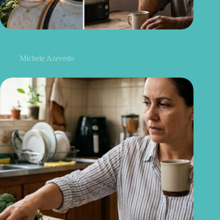
Quem trabalha com agrotóxicos deve conhecer este novo
alerta sobre a ELA
Michele Azevedo