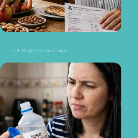
Não existe chá milagroso: 7 hábitos que realmente ajudam a
controlar o colesterol
Enf. Raquel Souza de Faria