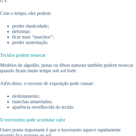
UV.
Com o tempo, eles podem:
perder elasticidade;
deformar;
ficar mais “murchos”;
perder sustentação.
Tecidos podem ressecar
Modelos de algodão, penas ou fibras naturais também podem ressecar
quando ficam muito tempo sob sol forte.
Além disso, o excesso de exposição pode causar:
desbotamento;
manchas amareladas;
aparência envelhecida do tecido.
O travesseiro pode acumular calor
Outro ponto importante é que o travesseiro aquece rapidamente
quando fica exposto ao sol.