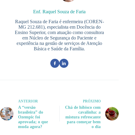
Enf. Raquel Souza de Faria
Raquel Souza de Faria é enfermeira (COREN-
MG 212.681), especialista em Docência do
Ensino Superior, com atuação como consultora
em Núcleo de Segurança do Paciente e
experiência na gestão de serviços de Atenção
Básica e Saúde da Família.
ANTERIOR
PRÓXIMO
A “versão
Chá de hibisco com
brasileira” do
cavalinha: a
Ozempic foi
mistura refrescante
aprovada; o que
para começar bem
muda agora?
o dia