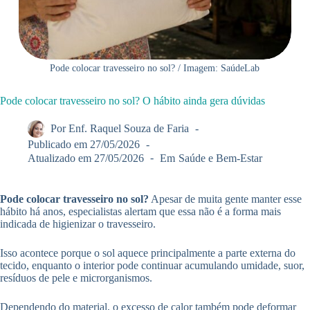
Pode colocar travesseiro no sol? / Imagem: SaúdeLab
Pode colocar travesseiro no sol? O hábito ainda gera dúvidas
Por
Enf. Raquel Souza de Faria
Publicado em
27/05/2026
Atualizado em
27/05/2026
Em
Saúde e Bem-Estar
Pode colocar travesseiro no sol?
Apesar de muita gente manter esse
hábito há anos, especialistas alertam que essa não é a forma mais
indicada de higienizar o travesseiro.
Isso acontece porque o sol aquece principalmente a parte externa do
tecido, enquanto o interior pode continuar acumulando umidade, suor,
resíduos de pele e microrganismos.
Dependendo do material, o excesso de calor também pode deformar