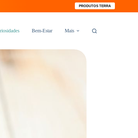
PRODUTOS TERRA
riosidades
Bem-Estar
Mais