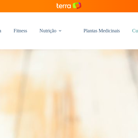
a
Fitness
Nutrição
Plantas Medicinais
Cu