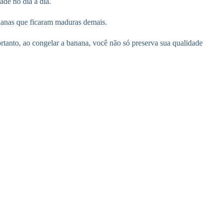
ade no dia a dia.
ananas que ficaram maduras demais.
rtanto, ao congelar a banana, você não só preserva sua qualidade