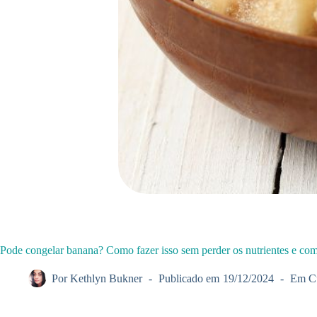
Pode congelar banana? Como fazer isso sem perder os nutrientes e co
Por
Kethlyn Bukner
Publicado em
19/12/2024
Em
C