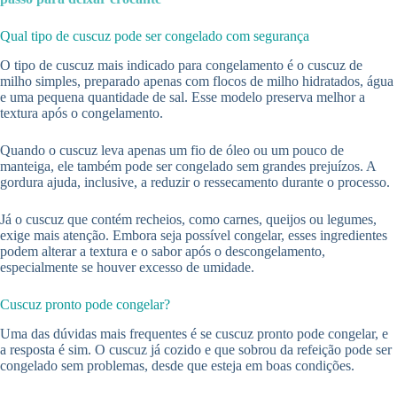
Qual tipo de cuscuz pode ser congelado com segurança
O tipo de cuscuz mais indicado para congelamento é o cuscuz de
milho simples, preparado apenas com flocos de milho hidratados, água
e uma pequena quantidade de sal. Esse modelo preserva melhor a
textura após o congelamento.
Quando o cuscuz leva apenas um fio de óleo ou um pouco de
manteiga, ele também pode ser congelado sem grandes prejuízos. A
gordura ajuda, inclusive, a reduzir o ressecamento durante o processo.
Já o cuscuz que contém recheios, como carnes, queijos ou legumes,
exige mais atenção. Embora seja possível congelar, esses ingredientes
podem alterar a textura e o sabor após o descongelamento,
especialmente se houver excesso de umidade.
Cuscuz pronto pode congelar?
Uma das dúvidas mais frequentes é se cuscuz pronto pode congelar, e
a resposta é sim. O cuscuz já cozido e que sobrou da refeição pode ser
congelado sem problemas, desde que esteja em boas condições.