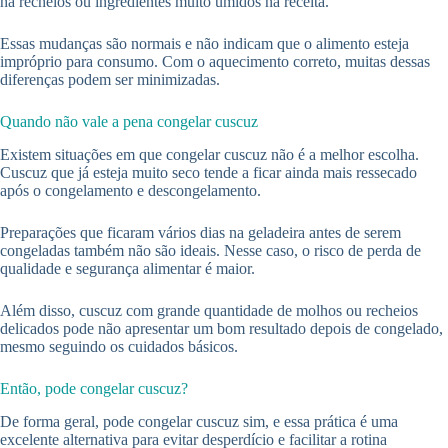
há recheios ou ingredientes muito úmidos na receita.
Essas mudanças são normais e não indicam que o alimento esteja
impróprio para consumo. Com o aquecimento correto, muitas dessas
diferenças podem ser minimizadas.
Quando não vale a pena congelar cuscuz
Existem situações em que congelar cuscuz não é a melhor escolha.
Cuscuz que já esteja muito seco tende a ficar ainda mais ressecado
após o congelamento e descongelamento.
Preparações que ficaram vários dias na geladeira antes de serem
congeladas também não são ideais. Nesse caso, o risco de perda de
qualidade e segurança alimentar é maior.
Além disso, cuscuz com grande quantidade de molhos ou recheios
delicados pode não apresentar um bom resultado depois de congelado,
mesmo seguindo os cuidados básicos.
Então, pode congelar cuscuz?
De forma geral, pode congelar cuscuz sim, e essa prática é uma
excelente alternativa para evitar desperdício e facilitar a rotina