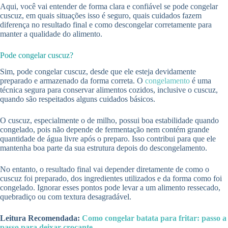
Aqui, você vai entender de forma clara e confiável se pode congelar
cuscuz, em quais situações isso é seguro, quais cuidados fazem
diferença no resultado final e como descongelar corretamente para
manter a qualidade do alimento.
Pode congelar cuscuz?
Sim, pode congelar cuscuz, desde que ele esteja devidamente
preparado e armazenado da forma correta. O
congelamento
é uma
técnica segura para conservar alimentos cozidos, inclusive o cuscuz,
quando são respeitados alguns cuidados básicos.
O cuscuz, especialmente o de milho, possui boa estabilidade quando
congelado, pois não depende de fermentação nem contém grande
quantidade de água livre após o preparo. Isso contribui para que ele
mantenha boa parte da sua estrutura depois do descongelamento.
No entanto, o resultado final vai depender diretamente de como o
cuscuz foi preparado, dos ingredientes utilizados e da forma como foi
congelado. Ignorar esses pontos pode levar a um alimento ressecado,
quebradiço ou com textura desagradável.
Leitura Recomendada:
Como congelar batata para fritar: passo a
passo para deixar crocante