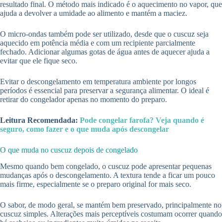
resultado final. O método mais indicado é o aquecimento no vapor, que
ajuda a devolver a umidade ao alimento e mantém a maciez.
O micro-ondas também pode ser utilizado, desde que o cuscuz seja
aquecido em potência média e com um recipiente parcialmente
fechado. Adicionar algumas gotas de água antes de aquecer ajuda a
evitar que ele fique seco.
Evitar o descongelamento em temperatura ambiente por longos
períodos é essencial para preservar a segurança alimentar. O ideal é
retirar do congelador apenas no momento do preparo.
Leitura Recomendada:
Pode congelar farofa? Veja quando é
seguro, como fazer e o que muda após descongelar
O que muda no cuscuz depois de congelado
Mesmo quando bem congelado, o cuscuz pode apresentar pequenas
mudanças após o descongelamento. A textura tende a ficar um pouco
mais firme, especialmente se o preparo original for mais seco.
O sabor, de modo geral, se mantém bem preservado, principalmente no
cuscuz simples. Alterações mais perceptíveis costumam ocorrer quando