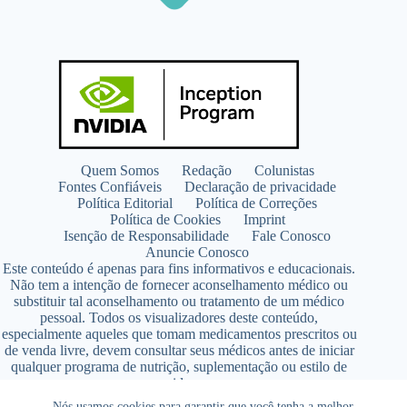
Quem Somos
Redação
Colunistas
Fontes Confiáveis
Declaração de privacidade
Política Editorial
Política de Correções
Política de Cookies
Imprint
Isenção de Responsabilidade
Fale Conosco
Anuncie Conosco
Este conteúdo é apenas para fins informativos e educacionais.
Não tem a intenção de fornecer aconselhamento médico ou
substituir tal aconselhamento ou tratamento de um médico
pessoal. Todos os visualizadores deste conteúdo,
especialmente aqueles que tomam medicamentos prescritos ou
de venda livre, devem consultar seus médicos antes de iniciar
qualquer programa de nutrição, suplementação ou estilo de
vida.
Copyright © 2026 - SaúdeLAB.com pertence ao grupo
Nós usamos cookies para garantir que você tenha a melhor