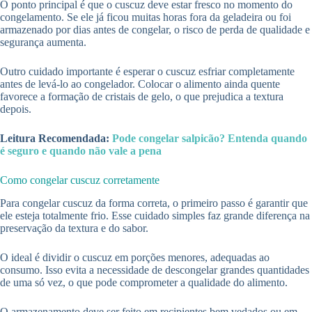
O ponto principal é que o cuscuz deve estar fresco no momento do
congelamento. Se ele já ficou muitas horas fora da geladeira ou foi
armazenado por dias antes de congelar, o risco de perda de qualidade e
segurança aumenta.
Outro cuidado importante é esperar o cuscuz esfriar completamente
antes de levá-lo ao congelador. Colocar o alimento ainda quente
favorece a formação de cristais de gelo, o que prejudica a textura
depois.
Leitura Recomendada:
Pode congelar salpicão? Entenda quando
é seguro e quando não vale a pena
Como congelar cuscuz corretamente
Para congelar cuscuz da forma correta, o primeiro passo é garantir que
ele esteja totalmente frio. Esse cuidado simples faz grande diferença na
preservação da textura e do sabor.
O ideal é dividir o cuscuz em porções menores, adequadas ao
consumo. Isso evita a necessidade de descongelar grandes quantidades
de uma só vez, o que pode comprometer a qualidade do alimento.
O armazenamento deve ser feito em recipientes bem vedados ou em