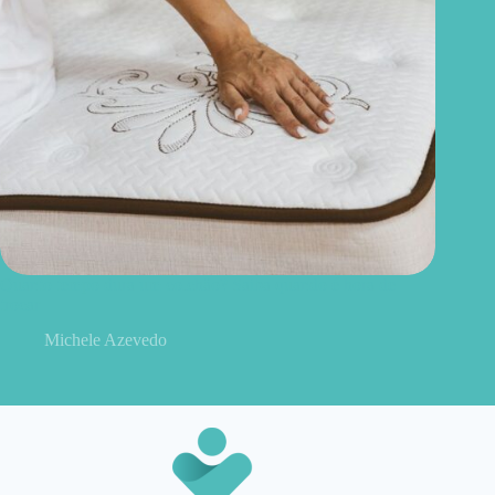
Quanto tempo dura um colchão? Saiba quando é hora de
trocar
Michele Azevedo