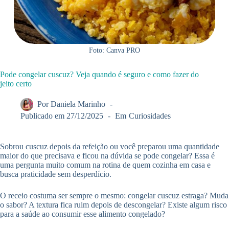
Foto: Canva PRO
Pode congelar cuscuz? Veja quando é seguro e como fazer do
jeito certo
Por
Daniela Marinho
Publicado em
27/12/2025
Em
Curiosidades
Sobrou cuscuz depois da refeição ou você preparou uma quantidade
maior do que precisava e ficou na dúvida se pode congelar? Essa é
uma pergunta muito comum na rotina de quem cozinha em casa e
busca praticidade sem desperdício.
O receio costuma ser sempre o mesmo: congelar cuscuz estraga? Muda
o sabor? A textura fica ruim depois de descongelar? Existe algum risco
para a saúde ao consumir esse alimento congelado?