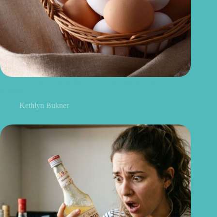
Como escolher ovos saudáveis: 6 dicas para acertar no
mercado
Kethlyn Bukner