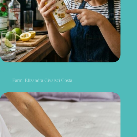
Monin pode ser consumido após vencido? O que você precisa
saber antes de usar no drink
Farm. Elizandra Civalsci Costa