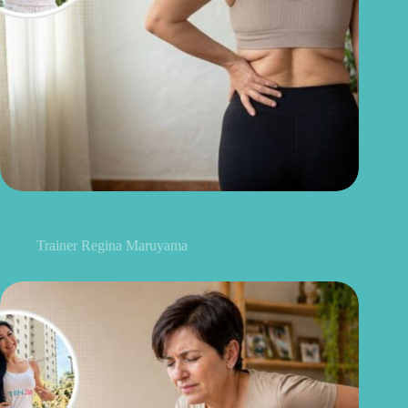
Gordurinha nas costas: por que ela aparece e o que realmente
ajuda a reduzir
Trainer Regina Maruyama