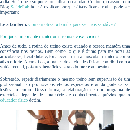
a dia. Será que isso pode prejudicar ou ajudar. Contudo, o assunto do
Blog
SaúdeLab
hoje é explicar por que diversificar a rotina pode se
importante.
Leia também:
Como motivar a família para ser mais saudável?
Por que é importante manter uma rotina de exercícios?
Antes de tudo, a rotina de treino existe quando a pessoa mantém uma
constância nos treinos. Bem como, o que é ótimo para melhorar as
articulações, flexibilidade, fortalecer a massa muscular, manter o corpo
ativo e forte. Além disso, a prática de atividades físicas contribui com a
saúde mental, pois traz benefícios para o humor e autoestima.
Sobretudo, repetir diariamente o mesmo treino sem supervisão de um
profissional não promove os efeitos esperados e ainda pode causar
lesões ao corpo. Dessa forma, a elaboração de um programa de
exercícios depende de uma série de conhecimentos prévios que o
educador físico
detém.