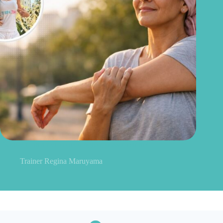
Estou em tratamento oncológico, posso treinar?
Trainer Regina Maruyama