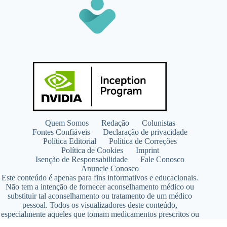
Quem Somos
Redação
Colunistas
Fontes Confiáveis
Declaração de privacidade
Política Editorial
Política de Correções
Política de Cookies
Imprint
Isenção de Responsabilidade
Fale Conosco
Anuncie Conosco
Este conteúdo é apenas para fins informativos e educacionais.
Não tem a intenção de fornecer aconselhamento médico ou
substituir tal aconselhamento ou tratamento de um médico
pessoal. Todos os visualizadores deste conteúdo,
especialmente aqueles que tomam medicamentos prescritos ou
de venda livre, devem consultar seus médicos antes de iniciar