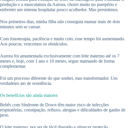
produção e a musculatura da Aurora, chorei muito no puerpério e
enfrentei um sistema hospitalar pouco acolhedor. Mas persistimos.
Nos primeiros dias, minha filha não conseguia mamar mais de dois
minutos sem se cansar.
Com fonoterapia, paciência e muito colo, esse tempo foi aumentando.
Aos poucos, vencemos os obstáculos.
Aurora foi amamentada exclusivamente com leite materno até os 7
meses e, hoje, com 1 ano e 10 meses, segue mamando de forma
complementar.
Foi um processo diferente do que sonhei, mas transformador. Um
verdadeiro ato de resistência.
Os benefícios são ainda maiores
Bebês com Síndrome de Down têm maior risco de infecções
respiratórias, constipação, refluxo, alergias e dificuldades de ganho de
peso.
O leite materno, por ser de fácil digestão e oferecer proteção