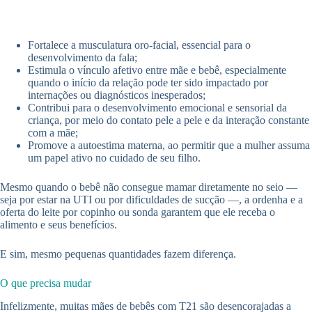
Fortalece a musculatura oro-facial, essencial para o
desenvolvimento da fala;
Estimula o vínculo afetivo entre mãe e bebê, especialmente
quando o início da relação pode ter sido impactado por
internações ou diagnósticos inesperados;
Contribui para o desenvolvimento emocional e sensorial da
criança, por meio do contato pele a pele e da interação constante
com a mãe;
Promove a autoestima materna, ao permitir que a mulher assuma
um papel ativo no cuidado de seu filho.
Mesmo quando o bebê não consegue mamar diretamente no seio —
seja por estar na UTI ou por dificuldades de sucção —, a ordenha e a
oferta do leite por copinho ou sonda garantem que ele receba o
alimento e seus benefícios.
E sim, mesmo pequenas quantidades fazem diferença.
O que precisa mudar
Infelizmente, muitas mães de bebês com T21 são desencorajadas a