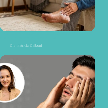
Rachaduras nos calcanhares: dermatologista explica por que
elas pioram no inverno e como evitar
Dra. Patrícia Dalboni