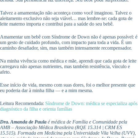
Talvez a amamentação não aconteça como você imaginou. Talvez o
aleitamento exclusivo não seja viável… mas lembre-se: cada gota de
leite materno importa e contribui para a saúde do seu bebê.
Amamentar um bebê com Síndrome de Down não é apenas possível: é
um gesto de cuidado profundo, com impacto para toda a vida. É um
caminho desafiador, sim, mas também intensamente recompensador.
Na minha vivência como médica e mãe, aprendi que cada gota de leite
carregava não apenas nutrientes, mas também resistência, vínculo e
afeto.
Esse início de vida, mesmo com suas dores, foi o melhor presente que
eu poderia dar à minha filha — e a mim mesma.
Leitura Recomendada:
Síndrome de Down: médica se especializa após
diagnóstico da filha e orienta famílias
Dra. Amanda de Paula
é médica de Família e Comunidade pela
AMB – Associação Médica Brasileira (RQE 15.314 | CRM ES
15.515). Formada em Medicina pela Universidade Vila Velha (UVV),