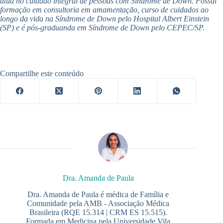
atua no cuidado integral de pessoas com Síndrome de Down. Possui
formação em consultoria em amamentação, curso de cuidados ao
longo da vida na Síndrome de Down pelo Hospital Albert Einstein
(SP) e é pós-graduanda em Síndrome de Down pelo CEPEC/SP.
Compartilhe este conteúdo
Dra. Amanda de Paula
Dra. Amanda de Paula é médica de Família e
Comunidade pela AMB - Associação Médica
Brasileira (RQE 15.314 | CRM ES 15.515).
Formada em Medicina pela Universidade Vila