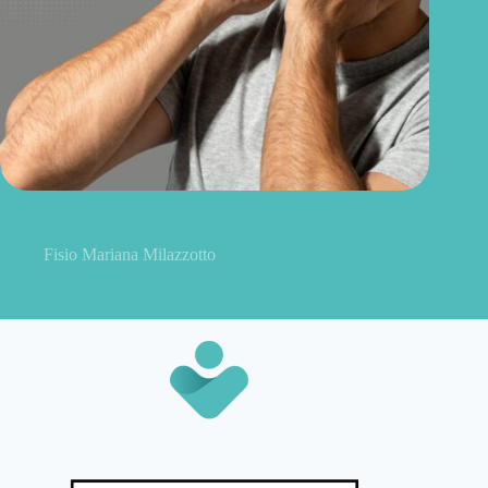
Tensão muscular e ombros tensos? Você pode estar respirando
errado
Fisio Mariana Milazzotto