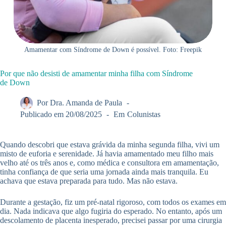
Amamentar com Síndrome de Down é possível. Foto: Freepik
Por que não desisti de amamentar minha filha com Síndrome
de Down
Por
Dra. Amanda de Paula
Publicado em
20/08/2025
Em
Colunistas
Quando descobri que estava grávida da minha segunda filha, vivi um
misto de euforia e serenidade. Já havia amamentado meu filho mais
velho até os três anos e, como médica e consultora em amamentação,
tinha confiança de que seria uma jornada ainda mais tranquila. Eu
achava que estava preparada para tudo. Mas não estava.
Durante a gestação, fiz um pré-natal rigoroso, com todos os exames em
dia. Nada indicava que algo fugiria do esperado. No entanto, após um
descolamento de placenta inesperado, precisei passar por uma cirurgia