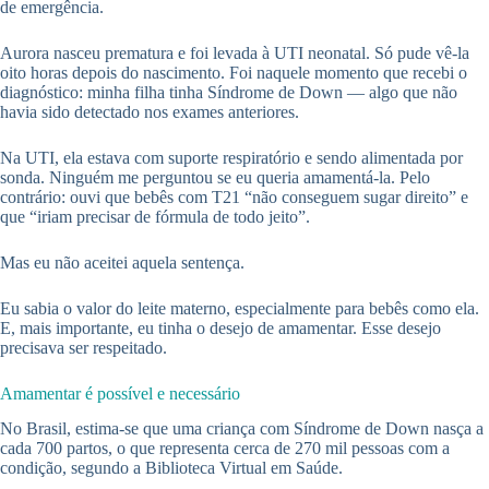
de emergência.
Aurora nasceu prematura e foi levada à UTI neonatal. Só pude vê-la
oito horas depois do nascimento. Foi naquele momento que recebi o
diagnóstico: minha filha tinha Síndrome de Down — algo que não
havia sido detectado nos exames anteriores.
Na UTI, ela estava com suporte respiratório e sendo alimentada por
sonda. Ninguém me perguntou se eu queria amamentá-la. Pelo
contrário: ouvi que bebês com T21 “não conseguem sugar direito” e
que “iriam precisar de fórmula de todo jeito”.
Mas eu não aceitei aquela sentença.
Eu sabia o valor do leite materno, especialmente para bebês como ela.
E, mais importante, eu tinha o desejo de amamentar. Esse desejo
precisava ser respeitado.
Amamentar é possível e necessário
No Brasil, estima-se que uma criança com Síndrome de Down nasça a
cada 700 partos, o que representa cerca de 270 mil pessoas com a
condição, segundo a Biblioteca Virtual em Saúde.