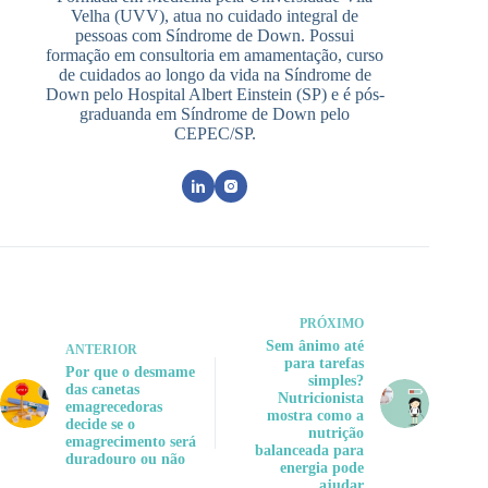
Velha (UVV), atua no cuidado integral de
pessoas com Síndrome de Down. Possui
formação em consultoria em amamentação, curso
de cuidados ao longo da vida na Síndrome de
Down pelo Hospital Albert Einstein (SP) e é pós-
graduanda em Síndrome de Down pelo
CEPEC/SP.
PRÓXIMO
Sem ânimo até
ANTERIOR
para tarefas
Por que o desmame
simples?
das canetas
Nutricionista
emagrecedoras
mostra como a
decide se o
nutrição
emagrecimento será
balanceada para
duradouro ou não
energia pode
ajudar