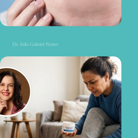
Transplante capilar vale a pena? O medo que ainda faz muita
gente adiar o procedimento
Dr. João Gabriel Nunes