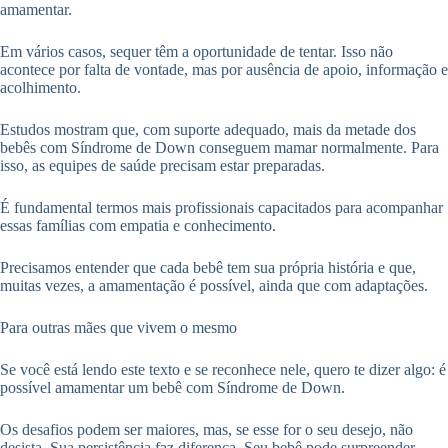
amamentar.
Em vários casos, sequer têm a oportunidade de tentar. Isso não
acontece por falta de vontade, mas por ausência de apoio, informação e
acolhimento.
Estudos mostram que, com suporte adequado, mais da metade dos
bebês com Síndrome de Down conseguem mamar normalmente. Para
isso, as equipes de saúde precisam estar preparadas.
É fundamental termos mais profissionais capacitados para acompanhar
essas famílias com empatia e conhecimento.
Precisamos entender que cada bebê tem sua própria história e que,
muitas vezes, a amamentação é possível, ainda que com adaptações.
Para outras mães que vivem o mesmo
Se você está lendo este texto e se reconhece nele, quero te dizer algo: é
possível amamentar um bebê com Síndrome de Down.
Os desafios podem ser maiores, mas, se esse for o seu desejo, não
desista. Sua persistência faz diferença. Seu bebê pode surpreender.