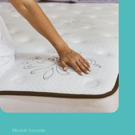
Quanto tempo dura um colchão? Saiba quando é hora de
trocar
Michele Azevedo