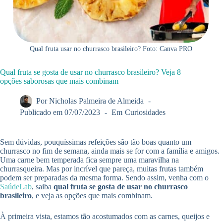
Qual fruta usar no churrasco brasileiro? Foto: Canva PRO
Qual fruta se gosta de usar no churrasco brasileiro? Veja 8
opções saborosas que mais combinam
Por
Nicholas Palmeira de Almeida
Publicado em
07/07/2023
Em
Curiosidades
Sem dúvidas, pouquíssimas refeições são tão boas quanto um
churrasco no fim de semana, ainda mais se for com a família e amigos.
Uma carne bem temperada fica sempre uma maravilha na
churrasqueira. Mas por incrível que pareça, muitas frutas também
podem ser preparadas da mesma forma. Sendo assim, venha com o
SaúdeLab
, saiba
qual fruta se gosta de usar no churrasco
brasileiro
, e veja as opções que mais combinam.
À primeira vista, estamos tão acostumados com as carnes, queijos e