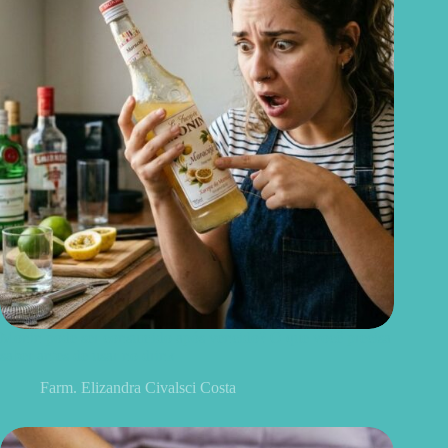
Monin pode ser consumido após vencido? O que você precisa
saber antes de usar no drink
Farm. Elizandra Civalsci Costa