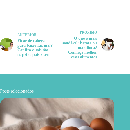
PRÓXIMO
ANTERIOR
O que é mais
Ficar de cabeça
saudável: batata ou
para baixo faz mal?
mandioca?
Confira quais são
Conheça melhor
os principais riscos
esses alimentos
Posts relacionados