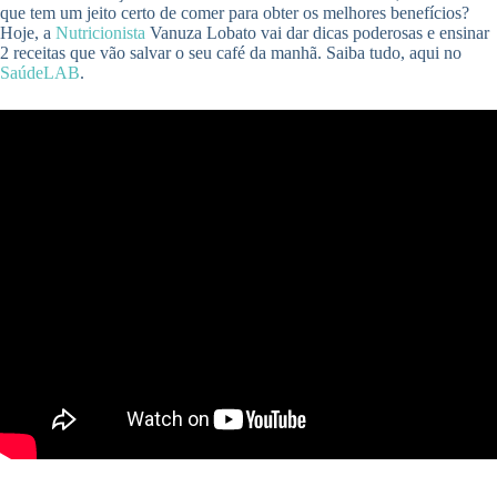
que tem um jeito certo de comer para obter os melhores benefícios?
Hoje, a
Nutricionista
Vanuza Lobato vai dar dicas poderosas e ensinar
2 receitas que vão salvar o seu café da manhã. Saiba tudo, aqui no
SaúdeLAB
.