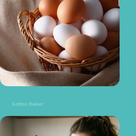
Como escolher ovos saudáveis: 6 dicas para acertar no
mercado
Kethlyn Bukner