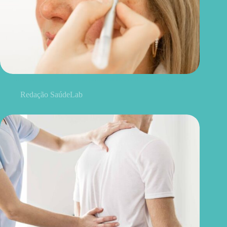
Blefaroplastia: 5 benefícios para conhecer além da estética
Redação SaúdeLab