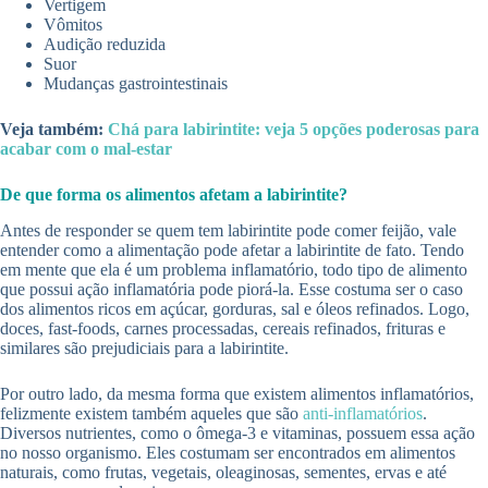
Vertigem
Vômitos
Audição reduzida
Suor
Mudanças gastrointestinais
Veja também:
Chá para labirintite: veja 5 opções poderosas para
acabar com o mal-estar
De que forma os alimentos afetam a labirintite?
Antes de responder se quem tem labirintite pode comer feijão, vale
entender como a alimentação pode afetar a labirintite de fato. Tendo
em mente que ela é um problema inflamatório, todo tipo de alimento
que possui ação inflamatória pode piorá-la. Esse costuma ser o caso
dos alimentos ricos em açúcar, gorduras, sal e óleos refinados. Logo,
doces, fast-foods, carnes processadas, cereais refinados, frituras e
similares são prejudiciais para a labirintite.
Por outro lado, da mesma forma que existem alimentos inflamatórios,
felizmente existem também aqueles que são
anti-inflamatórios
.
Diversos nutrientes, como o ômega-3 e vitaminas, possuem essa ação
no nosso organismo. Eles costumam ser encontrados em alimentos
naturais, como frutas, vegetais, oleaginosas, sementes, ervas e até