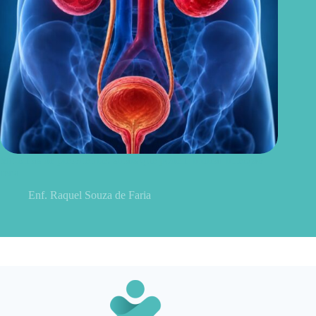
Sintomas de pielonefrite: sinais que podem indicar infecção
renal
Enf. Raquel Souza de Faria