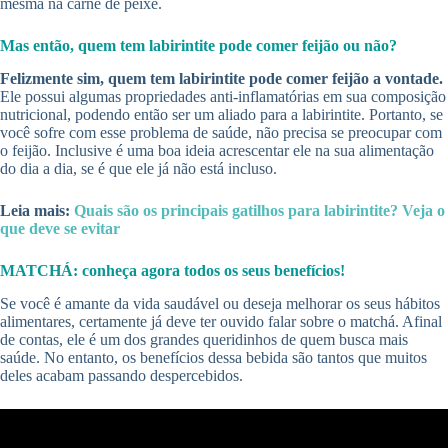
mesma na carne de peixe.
Mas então, quem tem labirintite pode comer feijão ou não?
Felizmente sim, quem tem labirintite pode comer feijão a vontade.
Ele possui algumas propriedades anti-inflamatórias em sua composição
nutricional, podendo então ser um aliado para a labirintite. Portanto, se
você sofre com esse problema de saúde, não precisa se preocupar com
o feijão. Inclusive é uma boa ideia acrescentar ele na sua alimentação
do dia a dia, se é que ele já não está incluso.
Leia mais:
Quais são os principais gatilhos para labirintite? Veja o
que deve se evitar
MATCHÁ: conheça agora todos os seus benefícios!
Se você é amante da vida saudável ou deseja melhorar os seus hábitos
alimentares, certamente já deve ter ouvido falar sobre o matchá. Afinal
de contas, ele é um dos grandes queridinhos de quem busca mais
saúde. No entanto, os benefícios dessa bebida são tantos que muitos
deles acabam passando despercebidos.