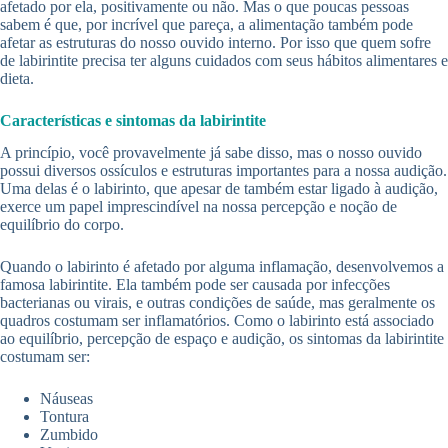
afetado por ela, positivamente ou não. Mas o que poucas pessoas
sabem é que, por incrível que pareça, a alimentação também pode
afetar as estruturas do nosso ouvido interno. Por isso que quem sofre
de labirintite precisa ter alguns cuidados com seus hábitos alimentares e
dieta.
Características e sintomas da labirintite
A princípio, você provavelmente já sabe disso, mas o nosso ouvido
possui diversos ossículos e estruturas importantes para a nossa audição.
Uma delas é o labirinto, que apesar de também estar ligado à audição,
exerce um papel imprescindível na nossa percepção e noção de
equilíbrio do corpo.
Quando o labirinto é afetado por alguma inflamação, desenvolvemos a
famosa labirintite. Ela também pode ser causada por infecções
bacterianas ou virais, e outras condições de saúde, mas geralmente os
quadros costumam ser inflamatórios. Como o labirinto está associado
ao equilíbrio, percepção de espaço e audição, os sintomas da labirintite
costumam ser:
Náuseas
Tontura
Zumbido