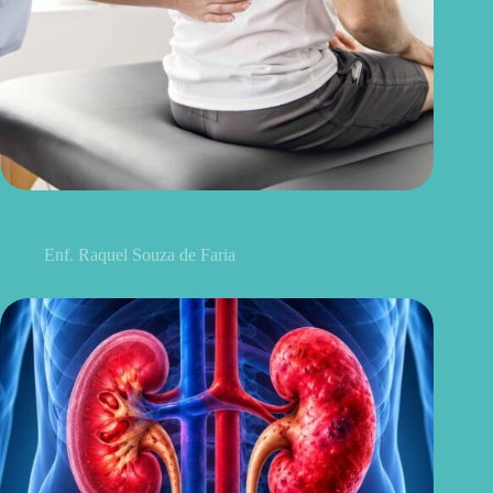
Discopatia degenerativa lombar: o que é, sintomas, causas e
tratamentos
Enf. Raquel Souza de Faria