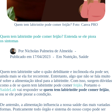
Quem tem labirintite pode comer feijão? Foto: Canva PRO
Quem tem labirintite pode comer feijão? Entenda se ele piora
os sintomas
Por
Nicholas Palmeira de Almeida
Publicado em
17/04/2023
Em
Nutrição
,
Saúde
Quem tem labirintite sabe o quão debilitante e incômoda ela pode ser,
ainda mais se ela for recorrente. Entretanto, algo que não se fala muito
é sobre a alimentação ideal para a labirintite. Com isso, surgem dúvidas
como a de se quem tem labirintite pode comer
feijão
. Portanto o
SaúdeLab
vai responder se
quem tem labirintite pode comer feijão
,
ou se ele pode piorar a condição.
De antemão, a alimentação influencia a nossa saúde das mais variadas
formas. Praticamente todo órgão e sistema do nosso corpo pode ser