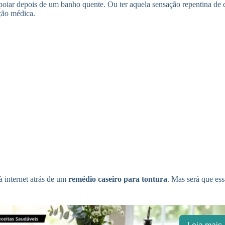
 apoiar depois de um banho quente. Ou ter aquela sensação repentina d
ção médica.
à internet atrás de um
remédio caseiro para tontura
. Mas será que ess