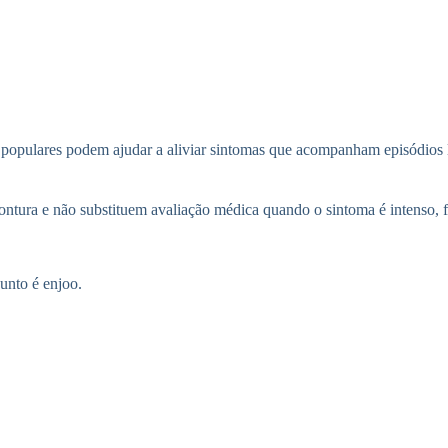
 populares podem ajudar a aliviar sintomas que acompanham episódios l
tontura e não substituem avaliação médica quando o sintoma é intenso, f
unto é enjoo.