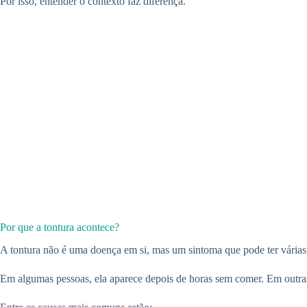
Por isso, entender o contexto faz diferença.
Por que a tontura acontece?
A tontura não é uma doença em si, mas um sintoma que pode ter várias
Em algumas pessoas, ela aparece depois de horas sem comer. Em outras