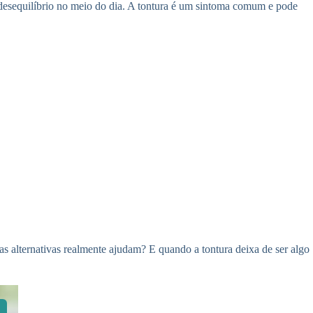
e desequilíbrio no meio do dia. A tontura é um sintoma comum e pode
as alternativas realmente ajudam? E quando a tontura deixa de ser algo