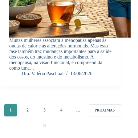
Muitas mulheres associam a menopausa apenas às
ondas de calor e às alterações hormonais. Mas essa
fase também traz mudanças importantes para a saúde
dos ossos, do intestino e do metabolismo. A
menopausa, na visão funcional, é compreendida
como uma…
Dra. Valéria Paschoal
13/06/2026
1
2
3
4
…
PRÓXIMA
8