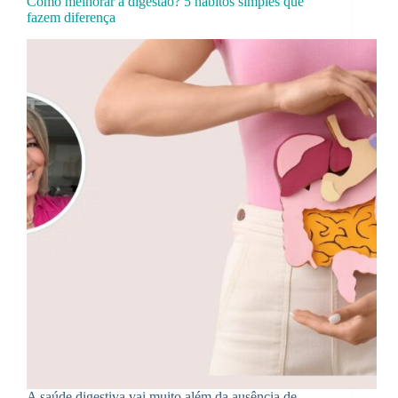
Como melhorar a digestão? 5 hábitos simples que
fazem diferença
A saúde digestiva vai muito além da ausência de