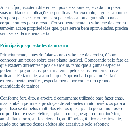
A princípio, existem diferentes tipos de sabonetes, e cada um possui
suas utilidades e aplicações específicas. Por exemplo, alguns sabonetes
são para pele seca e outros para pele oleosa, ou alguns são para o
corpo e outros para o rosto. Consequentemente, o sabonete de aroeira
também acaba propriedades que, para serem bem aproveitadas, precisa
ser usadas da maneira certa.
Principais propriedades da aroeira
Primeiramente, antes de falar sobre o sabonete de aroeira, é bom
conhecer um pouco sobre essa planta incrível. Começando pelo fato de
que existem diferentes tipos de aroeira, tanto que algumas espécies
podem ser prejudiciais, por irritarem a pele e causarem eritemas e
urticária. Felizmente, a aroeira que é aproveitada pela indústria é
extremamente benéfica, especialmente por conter uma grande
quantidade de taninos.
Conforme fora dito, a aroeira é comumente utilizada para fazer chás,
mas também permite a produção de sabonetes muito benéficos para a
pele. Isso se dá pelos múltiplos efeitos que a planta possui no nosso
corpo. Dentre esses efeitos, a planta consegue agir como diurético,
anti-inflamatório, anti-bactericida, antifúngico, tônico e cicatrizante,
sendo que muitos desses efeitos são acessíveis pelo sabonete.