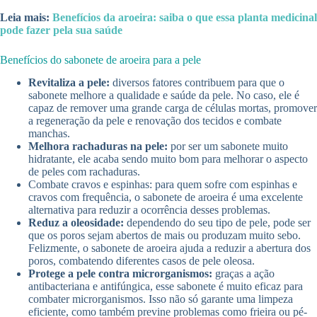
Leia mais:
Benefícios da aroeira: saiba o que essa planta medicinal
pode fazer pela sua saúde
Benefícios do sabonete de aroeira para a pele
Revitaliza a pele:
diversos fatores contribuem para que o
sabonete melhore a qualidade e saúde da pele. No caso, ele é
capaz de remover uma grande carga de células mortas, promover
a regeneração da pele e renovação dos tecidos e combate
manchas.
Melhora rachaduras na pele:
por ser um sabonete muito
hidratante, ele acaba sendo muito bom para melhorar o aspecto
de peles com rachaduras.
Combate cravos e espinhas: para quem sofre com espinhas e
cravos com frequência, o sabonete de aroeira é uma excelente
alternativa para reduzir a ocorrência desses problemas.
Reduz a oleosidade:
dependendo do seu tipo de pele, pode ser
que os poros sejam abertos de mais ou produzam muito sebo.
Felizmente, o sabonete de aroeira ajuda a reduzir a abertura dos
poros, combatendo diferentes casos de pele oleosa.
Protege a pele contra microrganismos:
graças a ação
antibacteriana e antifúngica, esse sabonete é muito eficaz para
combater microrganismos. Isso não só garante uma limpeza
eficiente, como também previne problemas como frieira ou pé-