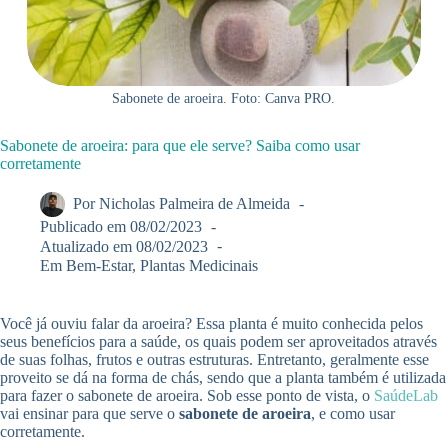
Sabonete de aroeira. Foto: Canva PRO.
Sabonete de aroeira: para que ele serve? Saiba como usar
corretamente
Por
Nicholas Palmeira de Almeida
Publicado em
08/02/2023
Atualizado em
08/02/2023
Em
Bem-Estar
,
Plantas Medicinais
Você já ouviu falar da aroeira? Essa planta é muito conhecida pelos
seus benefícios para a saúde, os quais podem ser aproveitados através
de suas folhas, frutos e outras estruturas. Entretanto, geralmente esse
proveito se dá na forma de chás, sendo que a planta também é utilizada
para fazer o sabonete de aroeira. Sob esse ponto de vista, o
SaúdeLab
vai ensinar para que serve o
sabonete de aroeira
, e como usar
corretamente.