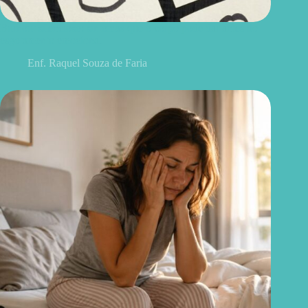
Burnout silencioso: sintomas que o corpo pode dar antes do
esgotamento emocional
Enf. Raquel Souza de Faria