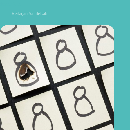
desconforto
Redação SaúdeLab