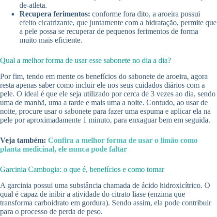
de-atleta.
Recupera ferimentos:
conforme fora dito, a aroeira possui
efeito cicatrizante, que juntamente com a hidratação, permite que
a pele possa se recuperar de pequenos ferimentos de forma
muito mais eficiente.
Qual a melhor forma de usar esse sabonete no dia a dia?
Por fim, tendo em mente os benefícios do sabonete de aroeira, agora
resta apenas saber como incluir ele nos seus cuidados diários com a
pele. O ideal é que ele seja utilizado por cerca de 3 vezes ao dia, sendo
uma de manhã, uma a tarde e mais uma a noite. Contudo, ao usar de
noite, procure usar o sabonete para fazer uma espuma e aplicar ela na
pele por aproximadamente 1 minuto, para enxaguar bem em seguida.
Veja também:
Confira a melhor forma de usar o limão como
planta medicinal, ele nunca pode faltar
Garcinia Cambogia: o que é, benefícios e como tomar
A garcinia possui uma substância chamada de ácido hidroxicítrico. O
qual é capaz de inibir a atividade do citrato liase (enzima que
transforma carboidrato em gordura). Sendo assim, ela pode contribuir
para o processo de perda de peso.