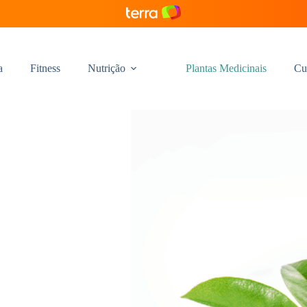
a
Fitness
Nutrição
Plantas Medicinais
Cu