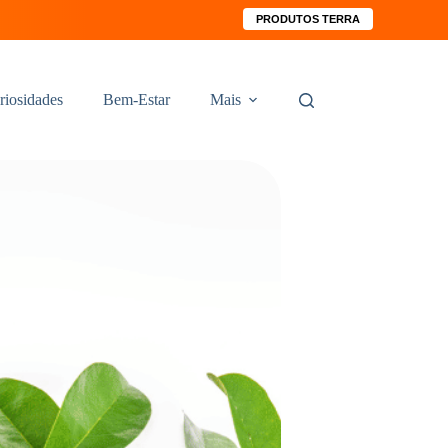
PRODUTOS TERRA
riosidades
Bem-Estar
Mais