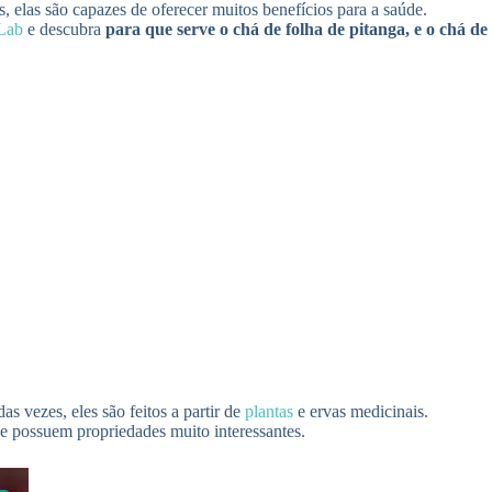
, elas são capazes de oferecer muitos benefícios para a saúde.
Lab
e descubra
para que serve o chá de folha de pitanga, e o chá de
s vezes, eles são feitos a partir de
plantas
e ervas medicinais.
ue possuem propriedades muito interessantes.