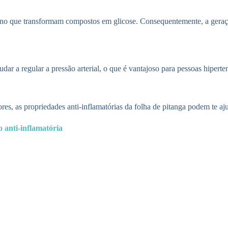
ino que transformam compostos em glicose. Consequentemente, a geraçã
judar a regular a pressão arterial, o que é vantajoso para pessoas hiperte
es, as propriedades anti-inflamatórias da folha de pitanga podem te aj
 anti-inflamatória