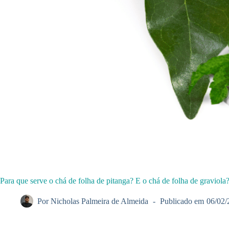
Para que serve o chá de folha de pitanga? E o chá de folha de graviol
Por
Nicholas Palmeira de Almeida
Publicado em
06/02/