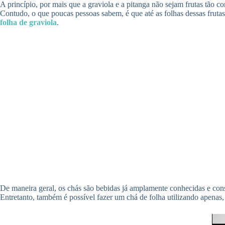
A princípio, por mais que a graviola e a pitanga não sejam frutas tão 
Contudo, o que poucas pessoas sabem, é que até as folhas dessas fruta
folha de graviola
.
De maneira geral, os chás são bebidas já amplamente conhecidas e consu
Entretanto, também é possível fazer um chá de folha utilizando apenas