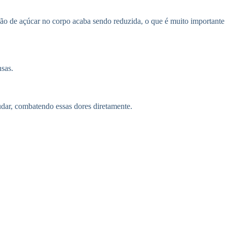
o de açúcar no corpo acaba sendo reduzida, o que é muito importante
nsas.
udar, combatendo essas dores diretamente.