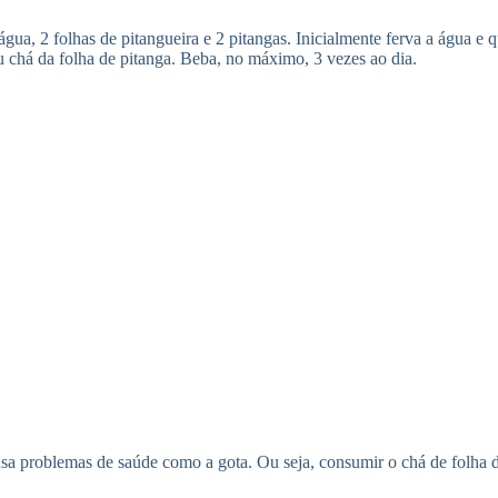
água, 2 folhas de pitangueira e 2 pitangas. Inicialmente ferva a água e 
u chá da folha de pitanga. Beba, no máximo, 3 vezes ao dia.
a problemas de saúde como a gota. Ou seja, consumir o chá de folha 