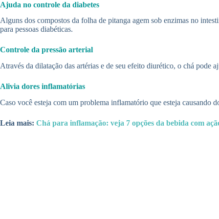
Ajuda no controle da diabetes
Alguns dos compostos da folha de pitanga agem sob enzimas no intest
para pessoas diabéticas.
Controle da pressão arterial
Através da dilatação das artérias e de seu efeito diurético, o chá pode a
Alivia dores inflamatórias
Caso você esteja com um problema inflamatório que esteja causando dor
Leia mais:
Chá para inflamação: veja 7 opções da bebida com ação