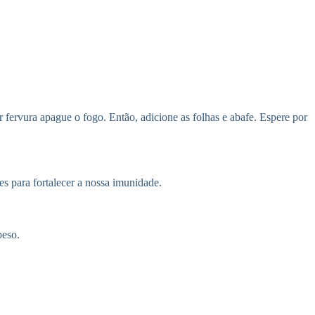
r fervura apague o fogo. Então, adicione as folhas e abafe. Espere por
s para fortalecer a nossa imunidade.
peso.