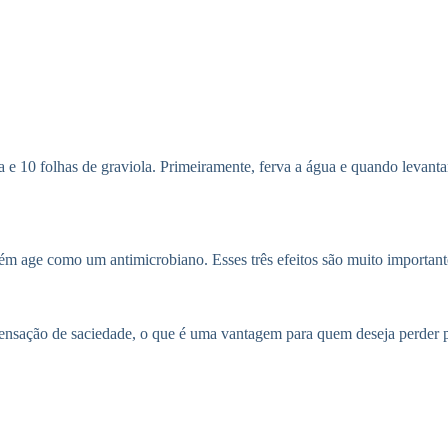
a e 10 folhas de graviola. Primeiramente, ferva a água e quando levanta
ém age como um antimicrobiano. Esses três efeitos são muito importante
sensação de saciedade, o que é uma vantagem para quem deseja perder 