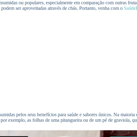
consumidas ou populares, especialmente em comparação com outras frutas
s podem ser aproveitadas através de chás. Portanto, venha com o
Saúde
midas pelos seus benefícios para saúde e sabores únicos. Na maioria da
, por exemplo, as folhas de uma pitangueira ou de um pé de graviola, q