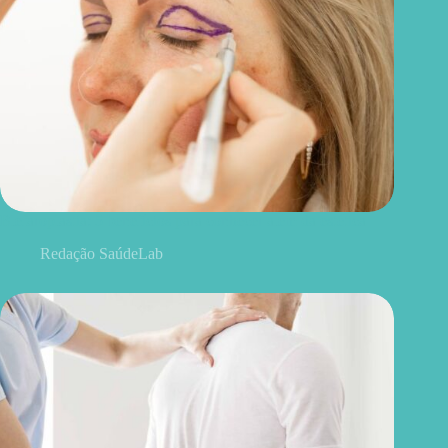
Blefaroplastia: 5 benefícios para conhecer além da estética
Redação SaúdeLab