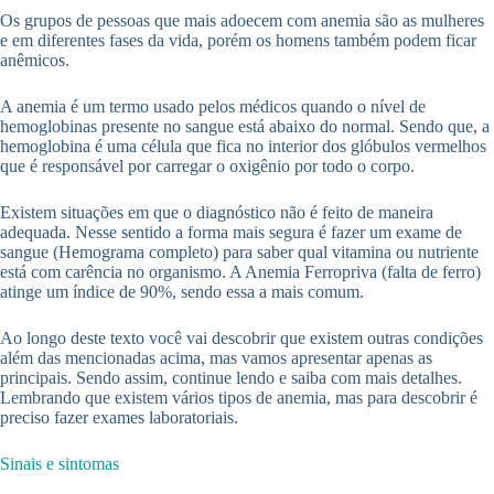
Os grupos de pessoas que mais adoecem com anemia são as mulheres
e em diferentes fases da vida, porém os homens também podem ficar
anêmicos.
A anemia é um termo usado pelos médicos quando o nível de
hemoglobinas presente no sangue está abaixo do normal. Sendo que, a
hemoglobina é uma célula que fica no interior dos glóbulos vermelhos
que é responsável por carregar o oxigênio por todo o corpo.
Existem situações em que o diagnóstico não é feito de maneira
adequada. Nesse sentido a forma mais segura é fazer um exame de
sangue (Hemograma completo) para saber qual vitamina ou nutriente
está com carência no organismo. A Anemia Ferropriva (falta de ferro)
atinge um índice de 90%, sendo essa a mais comum.
Ao longo deste texto você vai descobrir que existem outras condições
além das mencionadas acima, mas vamos apresentar apenas as
principais. Sendo assim, continue lendo e saiba com mais detalhes.
Lembrando que existem vários tipos de anemia, mas para descobrir é
preciso fazer exames laboratoriais.
Sinais e sintomas