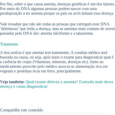
Por fim, sobre o que causa anemia, doenças genéticas é um dos fatores.
Por meio do DNA algumas pessoas podem nascer com uma
predisposição a ter anemia porque os pais ou avós tinham essa doença.
Vale ressaltar que não são todas as pessoas que carregam esse DNA
‘defeituoso’ que terão a doença, mas as anemias mais comuns de serem
passadas pelo DNA são: anemia falciforme e a talassemia.
Tratamento
A boa notícia é que anemia tem tratamento. A conduta médica será
baseada na causa, ou seja, após fazer o exame para diagnosticar qual é
a carência do corpo (Vitaminas, minerais, doenças etc). Junto ao
medicamento prescrito pelo médico associa-se alimentação rica em
vegetais e proteínas ricas em ferro, principalmente.
Veja também:
Qual exame detecta a anemia? Entenda mais dessa
doença e como diagnosticar
Compartilhe este conteúdo