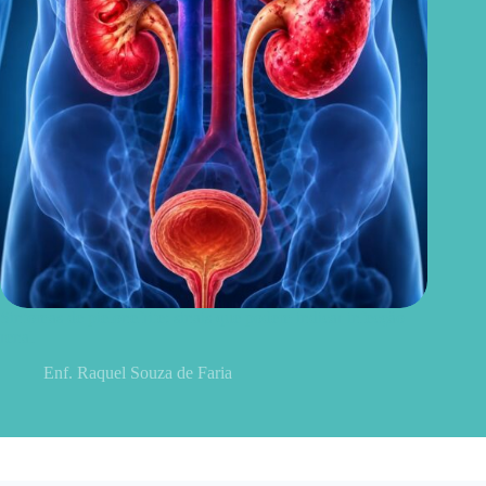
Sintomas de pielonefrite: sinais que podem indicar infecção
renal
Enf. Raquel Souza de Faria