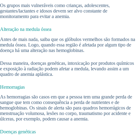
Os grupos mais vulneráveis como crianças, adolescentes,
gestantes/lactantes e idosos devem ser alvo constante de
monitoramento para evitar a anemia.
Alteração na medula óssea
Antes de mais nada, saiba que os glóbulos vermelhos são formados na
medula óssea. Logo, quando essa região é afetada por algum tipo de
doença há uma alteração nas hemoglobinas.
Dessa maneira, doenças genéticas, intoxicação por produtos químicos
e exposição à radiação podem afetar a medula, levando assim a um
quadro de anemia aplástica.
Hemorragias
As hemorragias são casos em que a pessoa tem uma grande perda de
sangue que tem como consequência a perda de nutrientes e de
hemoglobinas. Os sinais de alerta são para quadros hemorrágicos de
menstruação volumosa, lesões no corpo, traumatismo por acidente e
úlceras, por exemplo, podem causar a anemia.
Doenças genéticas