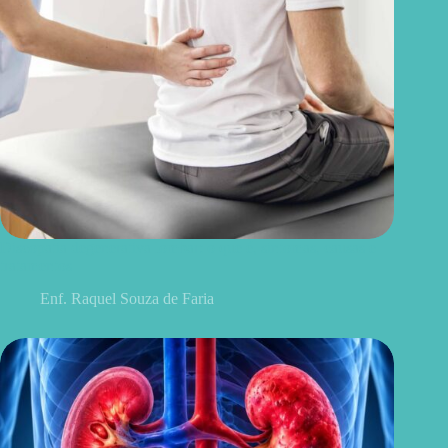
Discopatia degenerativa lombar: o que é, sintomas, causas e
tratamentos
Enf. Raquel Souza de Faria