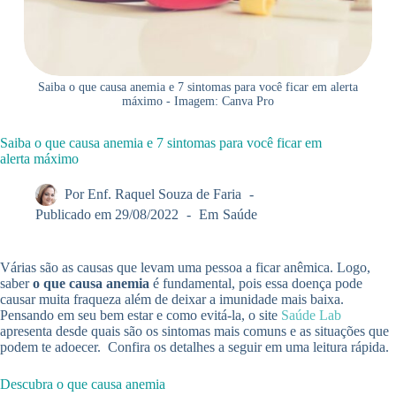
Saiba o que causa anemia e 7 sintomas para você ficar em alerta
máximo - Imagem: Canva Pro
Saiba o que causa anemia e 7 sintomas para você ficar em
alerta máximo
Por
Enf. Raquel Souza de Faria
Publicado em
29/08/2022
Em
Saúde
Várias são as causas que levam uma pessoa a ficar anêmica. Logo,
saber
o que causa anemia
é fundamental, pois essa doença pode
causar muita fraqueza além de deixar a imunidade mais baixa.
Pensando em seu bem estar e como evitá-la, o site
Saúde Lab
apresenta desde quais são os sintomas mais comuns e as situações que
podem te adoecer. Confira os detalhes a seguir em uma leitura rápida.
Descubra o que causa anemia