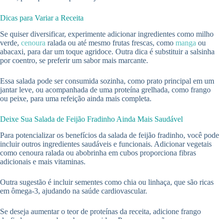
Dicas para Variar a Receita
Se quiser diversificar, experimente adicionar ingredientes como milho
verde,
cenoura
ralada ou até mesmo frutas frescas, como
manga
ou
abacaxi, para dar um toque agridoce. Outra dica é substituir a salsinha
por coentro, se preferir um sabor mais marcante.
Essa salada pode ser consumida sozinha, como prato principal em um
jantar leve, ou acompanhada de uma proteína grelhada, como frango
ou peixe, para uma refeição ainda mais completa.
Deixe Sua Salada de Feijão Fradinho Ainda Mais Saudável
Para potencializar os benefícios da salada de feijão fradinho, você pode
incluir outros ingredientes saudáveis e funcionais. Adicionar vegetais
como cenoura ralada ou abobrinha em cubos proporciona fibras
adicionais e mais vitaminas.
Outra sugestão é incluir sementes como chia ou linhaça, que são ricas
em ômega-3, ajudando na saúde cardiovascular.
Se deseja aumentar o teor de proteínas da receita, adicione frango