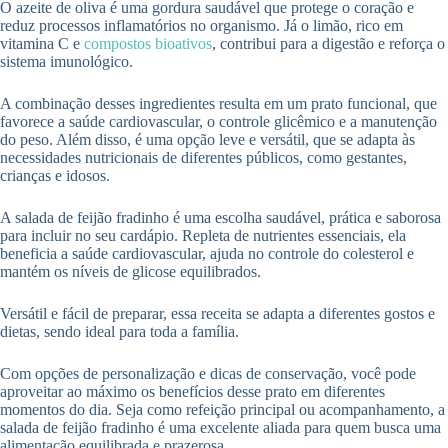
O azeite de oliva é uma gordura saudável que protege o coração e
reduz processos inflamatórios no organismo. Já o limão, rico em
vitamina C e
compostos bioativos
, contribui para a digestão e reforça o
sistema imunológico.
A combinação desses ingredientes resulta em um prato funcional, que
favorece a saúde cardiovascular, o controle glicêmico e a manutenção
do peso. Além disso, é uma opção leve e versátil, que se adapta às
necessidades nutricionais de diferentes públicos, como gestantes,
crianças e idosos.
A salada de feijão fradinho é uma escolha saudável, prática e saborosa
para incluir no seu cardápio. Repleta de nutrientes essenciais, ela
beneficia a saúde cardiovascular, ajuda no controle do colesterol e
mantém os níveis de glicose equilibrados.
Versátil e fácil de preparar, essa receita se adapta a diferentes gostos e
dietas, sendo ideal para toda a família.
Com opções de personalização e dicas de conservação, você pode
aproveitar ao máximo os benefícios desse prato em diferentes
momentos do dia. Seja como refeição principal ou acompanhamento, a
salada de feijão fradinho é uma excelente aliada para quem busca uma
alimentação equilibrada e prazerosa.