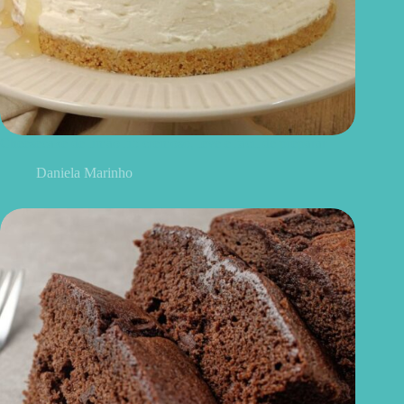
Cheesecake de limão fit: cremoso, leve e fácil de preparar
Daniela Marinho