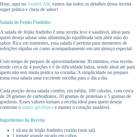
Hoje, aqui no
SaúdeLAB
, vamos dar todos os detalhes dessa receita
super prática e cheia de sabor!
Salada de Feijão Fradinho
A salada de feijão fradinho é uma receita leve e saudável, ideal para
quem deseja adotar uma alimentação equilibrada sem abrir mão do
sabor. Rica em nutrientes, essa salada é perfeita para momentos de
refeições rápidas ou como acompanhamento em um almoço especial.
Com tempo de preparo de aproximadamente 30 minutos, essa receita
rende cerca de 4 porções e é de dificuldade baixa, sendo ideal até para
quem não tem muita prática na cozinha. A simplicidade no preparo
torna essa salada uma excelente escolha para o dia a dia.
Cada porção dessa salada contém, em média, 180 calorias, com cerca
de 28 gramas de carboidratos, 10 gramas de proteínas e 5 gramas de
gorduras. Esses valores tornam a receita ideal para quem deseja
controlar o
índice glicêmico
e manter o coração saudável.
Ingredientes da Receita
1 xícara de feijão fradinho cozido (sem sal)
1 tomate grande picado em cubos