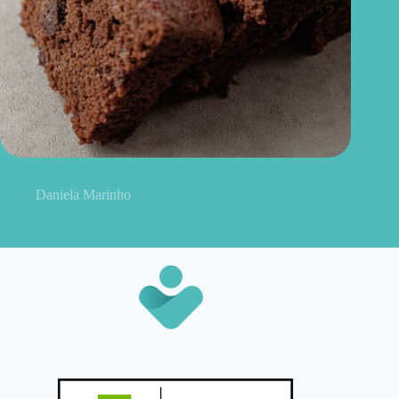
Bolo de chocolate sem glúten: fofinho, fácil e caseiro
Daniela Marinho