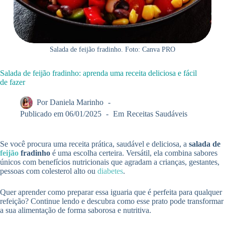
Salada de feijão fradinho. Foto: Canva PRO
Salada de feijão fradinho: aprenda uma receita deliciosa e fácil
de fazer
Por
Daniela Marinho
Publicado em
06/01/2025
Em
Receitas Saudáveis
Se você procura uma receita prática, saudável e deliciosa, a
salada de
feijão
fradinho
é uma escolha certeira. Versátil, ela combina sabores
únicos com benefícios nutricionais que agradam a crianças, gestantes,
pessoas com colesterol alto ou
diabetes
.
Quer aprender como preparar essa iguaria que é perfeita para qualquer
refeição? Continue lendo e descubra como esse prato pode transformar
a sua alimentação de forma saborosa e nutritiva.