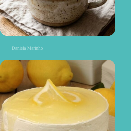
Cookie de caneca saudável: pronto em poucos minutos
Daniela Marinho