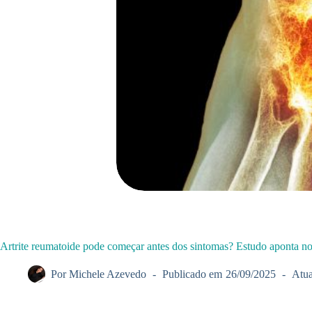
Artrite reumatoide pode começar antes dos sintomas? Estudo aponta n
Por
Michele Azevedo
Publicado em
26/09/2025
Atua