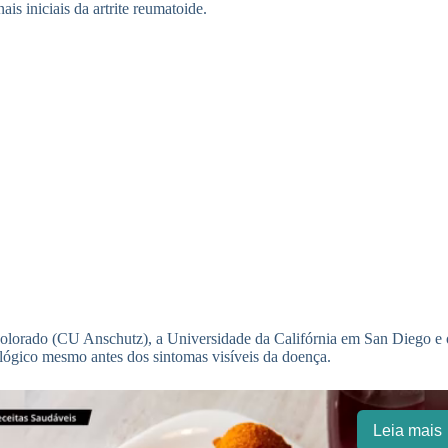
is iniciais da artrite reumatoide.
Colorado (CU Anschutz), a Universidade da Califórnia em San Diego e 
ológico mesmo antes dos sintomas visíveis da doença.
Leia mais