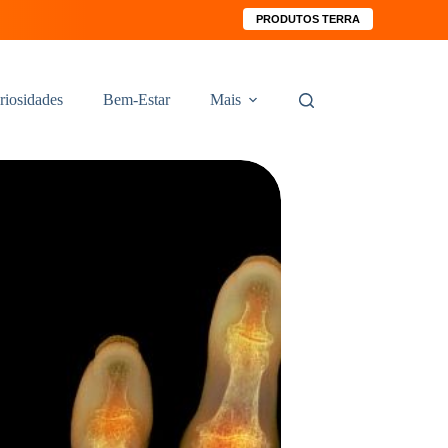
PRODUTOS TERRA
riosidades
Bem-Estar
Mais