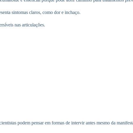
resenta sintomas claros, como dor e inchaço.
rsíveis nas articulações.
 e cientistas podem pensar em formas de intervir antes mesmo da manifes