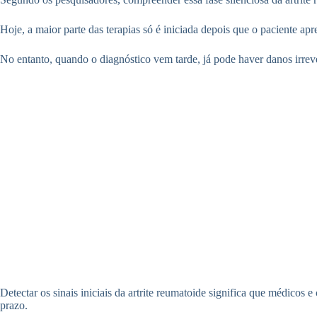
Hoje, a maior parte das terapias só é iniciada depois que o paciente ap
No entanto, quando o diagnóstico vem tarde, já pode haver danos irreve
Detectar os sinais iniciais da artrite reumatoide significa que médicos
prazo.