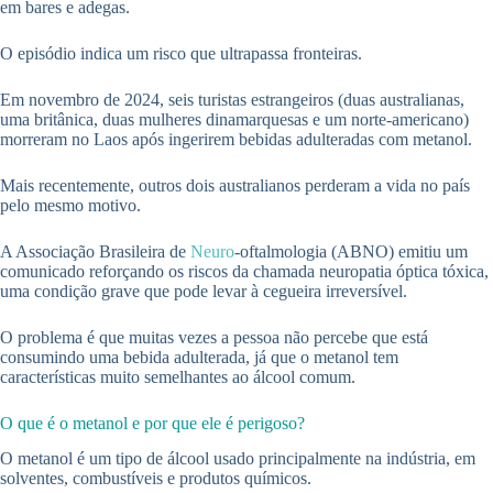
em bares e adegas.
O episódio indica um risco que ultrapassa fronteiras.
Em novembro de 2024, seis turistas estrangeiros (duas australianas,
uma britânica, duas mulheres dinamarquesas e um norte-americano)
morreram no Laos após ingerirem bebidas adulteradas com metanol.
Mais recentemente, outros dois australianos perderam a vida no país
pelo mesmo motivo.
A Associação Brasileira de
Neuro
-oftalmologia (ABNO) emitiu um
comunicado reforçando os riscos da chamada neuropatia óptica tóxica,
uma condição grave que pode levar à cegueira irreversível.
O problema é que muitas vezes a pessoa não percebe que está
consumindo uma bebida adulterada, já que o metanol tem
características muito semelhantes ao álcool comum.
O que é o metanol e por que ele é perigoso?
O metanol é um tipo de álcool usado principalmente na indústria, em
solventes, combustíveis e produtos químicos.