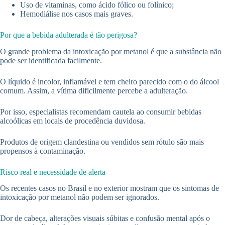
Uso de vitaminas, como ácido fólico ou folínico;
Hemodiálise nos casos mais graves.
Por que a bebida adulterada é tão perigosa?
O grande problema da intoxicação por metanol é que a substância não
pode ser identificada facilmente.
O líquido é incolor, inflamável e tem cheiro parecido com o do álcool
comum. Assim, a vítima dificilmente percebe a adulteração.
Por isso, especialistas recomendam cautela ao consumir bebidas
alcoólicas em locais de procedência duvidosa.
Produtos de origem clandestina ou vendidos sem rótulo são mais
propensos à contaminação.
Risco real e necessidade de alerta
Os recentes casos no Brasil e no exterior mostram que os sintomas de
intoxicação por metanol não podem ser ignorados.
Dor de cabeça, alterações visuais súbitas e confusão mental após o