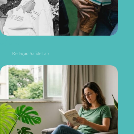
O que famílias de crianças autistas precisam saber sobre
segurança
Redação SaúdeLab