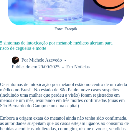
Foto: Freepik
5 sintomas de intoxicação por metanol: médicos alertam para
risco de cegueira e morte
Por
Michele Azevedo
Publicado em
29/09/2025
Em
Notícias
Os sintomas de intoxicação por metanol estão no centro de um alerta
médico no Brasil. No estado de São Paulo, nove casos suspeitos
(incluindo uma mulher que perdeu a visão) foram registrados em
menos de um mês, resultando em três mortes confirmadas (duas em
São Bernardo do Campo e uma na capital).
Embora a origem exata do metanol ainda não tenha sido confirmada,
as autoridades suspeitam que os casos estejam ligados ao consumo de
bebidas alcoólicas adulteradas, como gim, uísque e vodca, vendidas