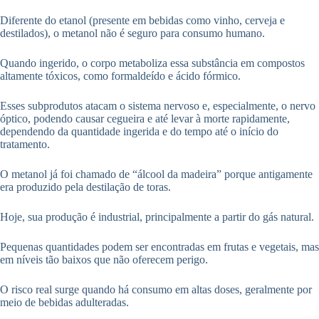
Diferente do etanol (presente em bebidas como vinho, cerveja e
destilados), o metanol não é seguro para consumo humano.
Quando ingerido, o corpo metaboliza essa substância em compostos
altamente tóxicos, como formaldeído e ácido fórmico.
Esses subprodutos atacam o sistema nervoso e, especialmente, o nervo
óptico, podendo causar cegueira e até levar à morte rapidamente,
dependendo da quantidade ingerida e do tempo até o início do
tratamento.
O metanol já foi chamado de “álcool da madeira” porque antigamente
era produzido pela destilação de toras.
Hoje, sua produção é industrial, principalmente a partir do gás natural.
Pequenas quantidades podem ser encontradas em frutas e vegetais, mas
em níveis tão baixos que não oferecem perigo.
O risco real surge quando há consumo em altas doses, geralmente por
meio de bebidas adulteradas.