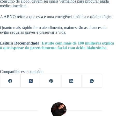
consumo de álcool devem ser sinais vermelhos para procurar ajuda
médica imediata.
A ABNO reforça que essa é uma emergência médica e oftalmológica.
Quanto mais rápido for o atendimento, maiores são as chances de
evitar sequelas graves e preservar a vida.
Leitura Recomendada:
Estudo com mais de 100 mulheres explica
o que esperar do preenchimento facial com ácido hialurônico
Compartilhe este conteúdo