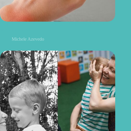
O fator invisível que pode estar por trás de dias piores na
artrite reumatoide
Michele Azevedo