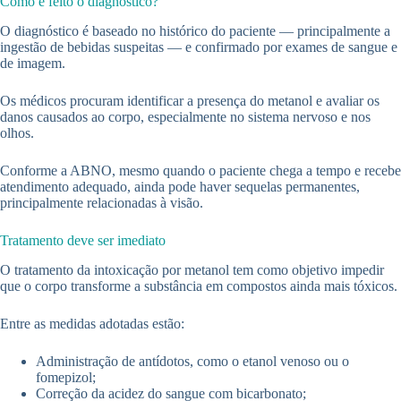
Como é feito o diagnóstico?
O diagnóstico é baseado no histórico do paciente — principalmente a
ingestão de bebidas suspeitas — e confirmado por exames de sangue e
de imagem.
Os médicos procuram identificar a presença do metanol e avaliar os
danos causados ao corpo, especialmente no sistema nervoso e nos
olhos.
Conforme a ABNO, mesmo quando o paciente chega a tempo e recebe
atendimento adequado, ainda pode haver sequelas permanentes,
principalmente relacionadas à visão.
Tratamento deve ser imediato
O tratamento da intoxicação por metanol tem como objetivo impedir
que o corpo transforme a substância em compostos ainda mais tóxicos.
Entre as medidas adotadas estão:
Administração de antídotos, como o etanol venoso ou o
fomepizol;
Correção da acidez do sangue com bicarbonato;