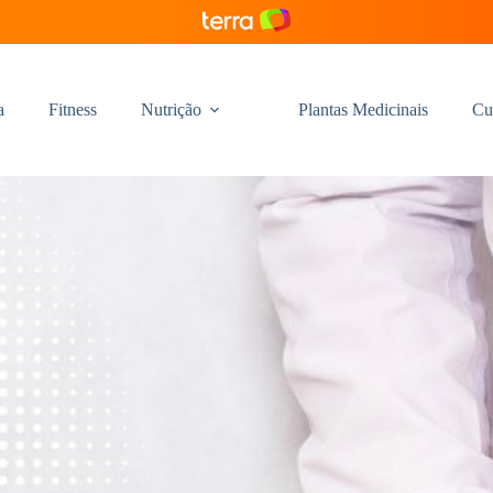
a
Fitness
Nutrição
Plantas Medicinais
Cu