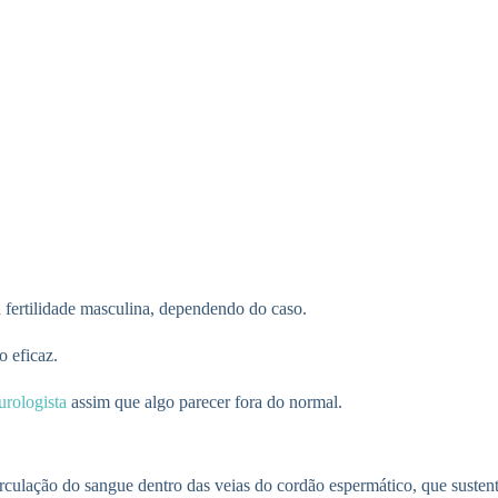
a fertilidade masculina, dependendo do caso.
o eficaz.
urologista
assim que algo parecer fora do normal.
culação do sangue dentro das veias do cordão espermático, que sustenta