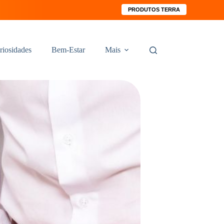
PRODUTOS TERRA
riosidades
Bem-Estar
Mais