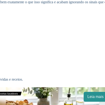
em exatamente o que isso significa e acabam ignorando os sinais que o
idas e receios.
Leia mais