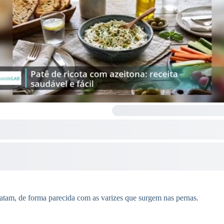
latam, de forma parecida com as varizes que surgem nas pernas.