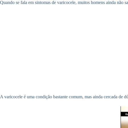
Quando se fala em sintomas de varicocele, muitos homens ainda não sab
A varicocele é uma condição bastante comum, mas ainda cercada de dúv