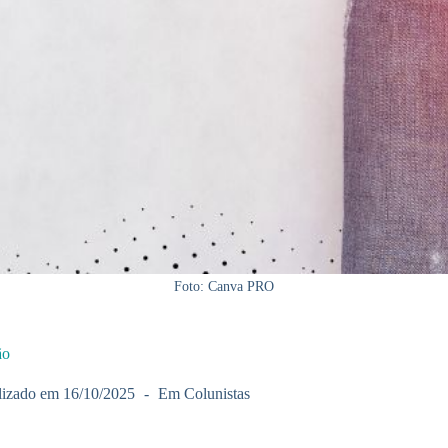
Foto: Canva PRO
ão
lizado em
16/10/2025
Em
Colunistas