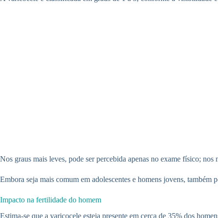
Nos graus mais leves, pode ser percebida apenas no exame físico; nos m
Embora seja mais comum em adolescentes e homens jovens, também pode
Impacto na fertilidade do homem
Estima-se que a varicocele esteja presente em cerca de 35% dos homens