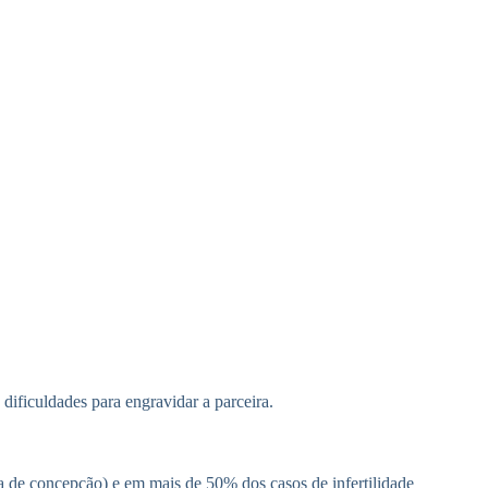
ificuldades para engravidar a parceira.
va de concepção) e em mais de 50% dos casos de infertilidade