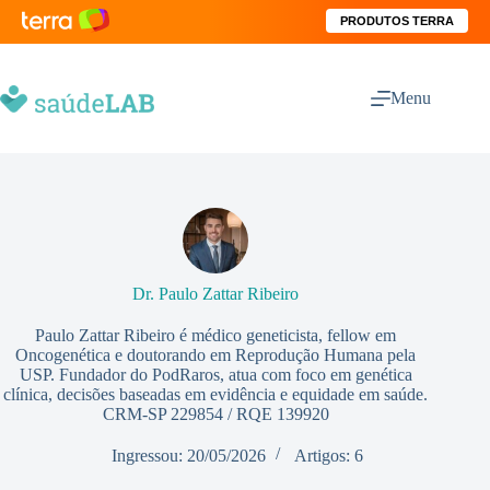
PRODUTOS TERRA
Menu
Dr. Paulo Zattar Ribeiro
Paulo Zattar Ribeiro é médico geneticista, fellow em
Oncogenética e doutorando em Reprodução Humana pela
USP. Fundador do PodRaros, atua com foco em genética
clínica, decisões baseadas em evidência e equidade em saúde.
CRM-SP 229854 / RQE 139920
Ingressou: 20/05/2026
Artigos: 6