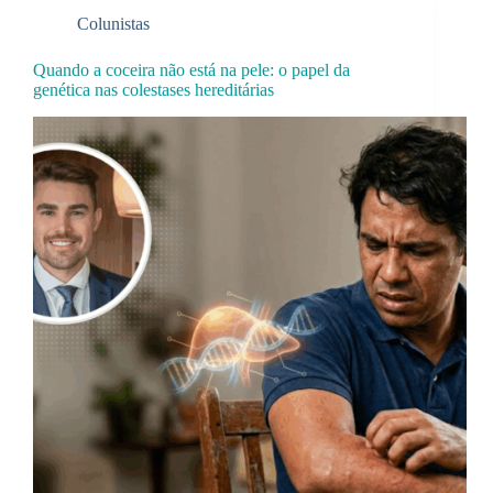
Colunistas
Quando a coceira não está na pele: o papel da
genética nas colestases hereditárias