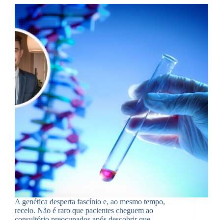
A genética desperta fascínio e, ao mesmo tempo,
receio. Não é raro que pacientes cheguem ao
consultório preocupados após descobrir que