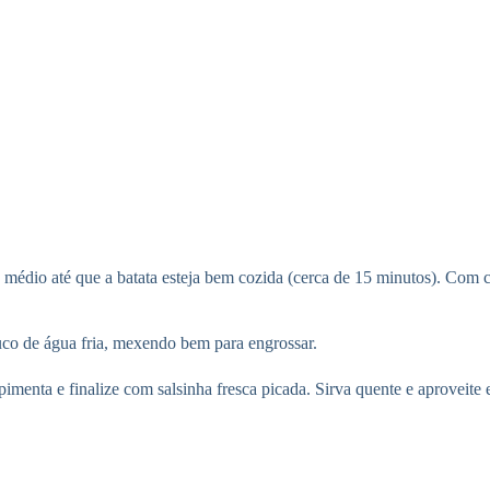
 médio até que a batata esteja bem cozida (cerca de 15 minutos). Com 
ouco de água fria, mexendo bem para engrossar.
a pimenta e finalize com salsinha fresca picada. Sirva quente e aproveite 