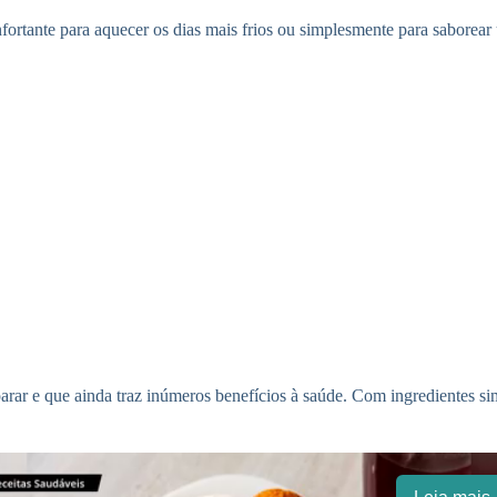
rtante para aquecer os dias mais frios ou simplesmente para saborear 
parar e que ainda traz inúmeros benefícios à saúde. Com ingredientes si