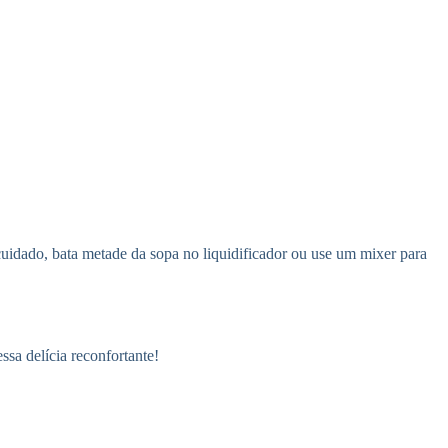
cuidado, bata metade da sopa no liquidificador ou use um mixer para
essa delícia reconfortante!