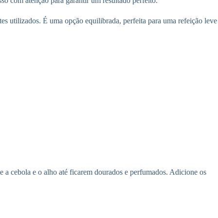
sso com atenção para garantir um resultado perfeito.
 utilizados. É uma opção equilibrada, perfeita para uma refeição leve
a cebola e o alho até ficarem dourados e perfumados. Adicione os