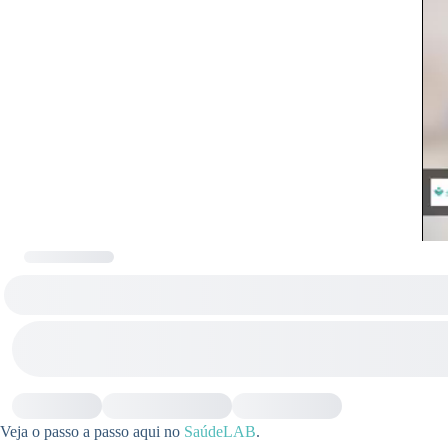
Veja o passo a passo aqui no
SaúdeLAB
.