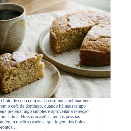
O bolo de coco com aveia costuma combinar bem
com o café de domingo, quando há mais tempo
para preparar algo simples e aproveitar a refeição
com calma. Nessas ocasiões, muitas pessoas
preferem opções caseiras, que fogem dos bolos
prontos…