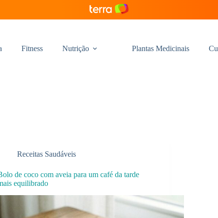
a
Fitness
Nutrição
Plantas Medicinais
Cu
Receitas Saudáveis
Bolo de coco com aveia para um café da tarde
mais equilibrado