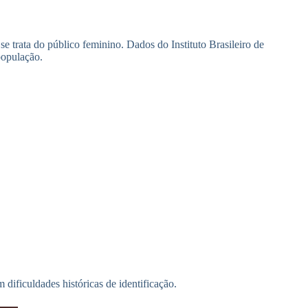
e trata do público feminino. Dados do Instituto Brasileiro de
população.
dificuldades históricas de identificação.