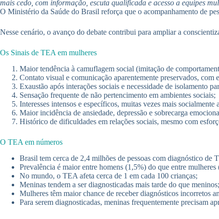
mais cedo, com informação, escuta qualificada e acesso a equipes mult
O Ministério da Saúde do Brasil reforça que o acompanhamento de pess
Nesse cenário, o avanço do debate contribui para ampliar a conscienti
Os Sinais de TEA em mulheres
Maior tendência à camuflagem social (imitação de comportamento
Contato visual e comunicação aparentemente preservados, com e
Exaustão após interações sociais e necessidade de isolamento pa
Sensação frequente de não pertencimento em ambientes sociais;
Interesses intensos e específicos, muitas vezes mais socialmente a
Maior incidência de ansiedade, depressão e sobrecarga emociona
Histórico de dificuldades em relações sociais, mesmo com esforç
O TEA em números
Brasil tem cerca de 2,4 milhões de pessoas com diagnóstico de 
Prevalência é maior entre homens (1,5%) do que entre mulheres 
No mundo, o TEA afeta cerca de 1 em cada 100 crianças;
Meninas tendem a ser diagnosticadas mais tarde do que meninos
Mulheres têm maior chance de receber diagnósticos incorretos 
Para serem diagnosticadas, meninas frequentemente precisam ap