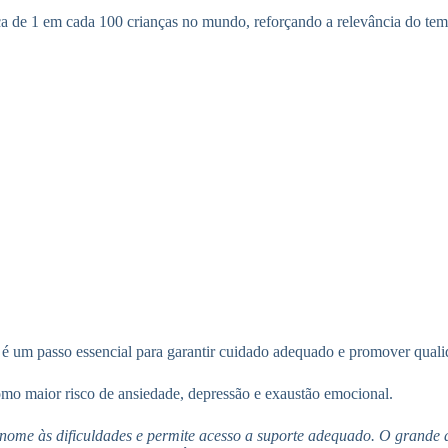
de 1 em cada 100 crianças no mundo, reforçando a relevância do tema
é um passo essencial para garantir cuidado adequado e promover quali
omo maior risco de ansiedade, depressão e exaustão emocional.
 nome às dificuldades e permite acesso a suporte adequado. O grande 