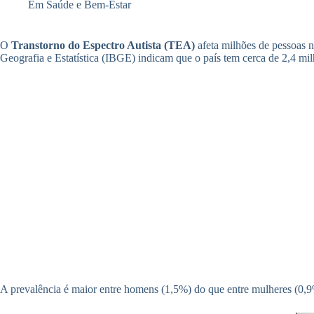
Em
Saúde e Bem-Estar
O
Transtorno do Espectro Autista (TEA)
afeta milhões de pessoas n
Geografia e Estatística (IBGE) indicam que o país tem cerca de 2,4 mi
A prevalência é maior entre homens (1,5%) do que entre mulheres (0,9%)