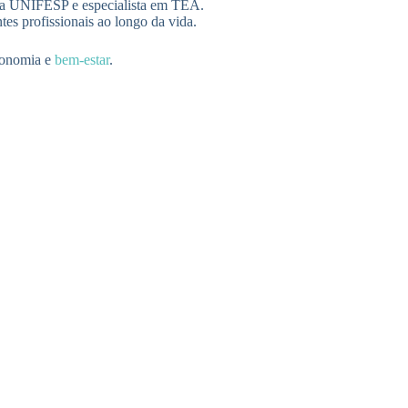
da UNIFESP e especialista em TEA.
es profissionais ao longo da vida.
utonomia e
bem-estar
.