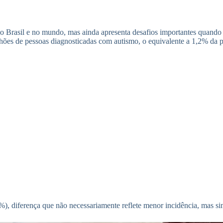
o Brasil e no mundo, mas ainda apresenta desafios importantes quando s
lhões de pessoas diagnosticadas com autismo, o equivalente a 1,2% da 
, diferença que não necessariamente reflete menor incidência, mas sim 