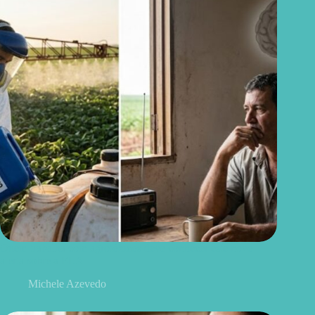
Quem trabalha com agrotóxicos deve conhecer este novo
alerta sobre a ELA
Michele Azevedo