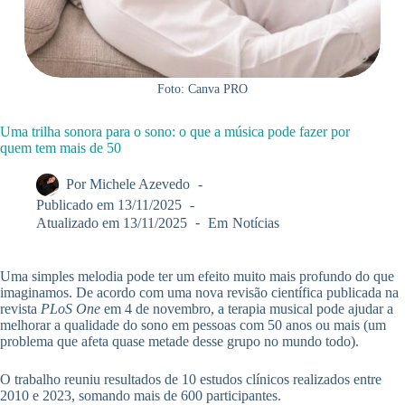
Foto: Canva PRO
Uma trilha sonora para o sono: o que a música pode fazer por
quem tem mais de 50
Por
Michele Azevedo
Publicado em
13/11/2025
Atualizado em
13/11/2025
Em
Notícias
Uma simples melodia pode ter um efeito muito mais profundo do que
imaginamos. De acordo com uma nova revisão científica publicada na
revista
PLoS One
em 4 de novembro, a terapia musical pode ajudar a
melhorar a qualidade do sono em pessoas com 50 anos ou mais (um
problema que afeta quase metade desse grupo no mundo todo).
O trabalho reuniu resultados de 10 estudos clínicos realizados entre
2010 e 2023, somando mais de 600 participantes.