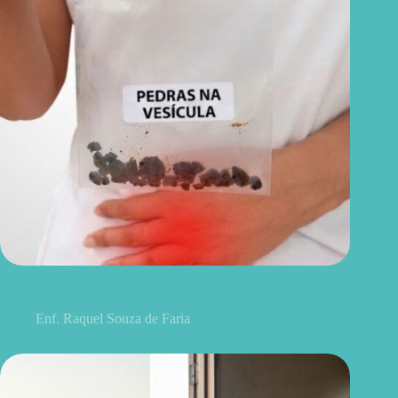
5 sinais de pedra na vesícula que podem começar com uma
dor comum
Enf. Raquel Souza de Faria