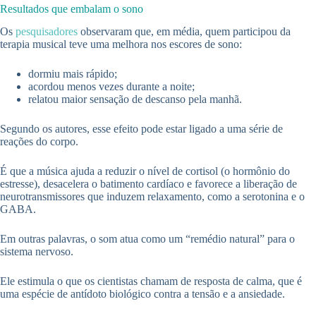
Resultados que embalam o sono
Os
pesquisadores
observaram que, em média, quem participou da
terapia musical teve uma melhora nos escores de sono:
dormiu mais rápido;
acordou menos vezes durante a noite;
relatou maior sensação de descanso pela manhã.
Segundo os autores, esse efeito pode estar ligado a uma série de
reações do corpo.
É que a música ajuda a reduzir o nível de cortisol (o hormônio do
estresse), desacelera o batimento cardíaco e favorece a liberação de
neurotransmissores que induzem relaxamento, como a serotonina e o
GABA.
Em outras palavras, o som atua como um “remédio natural” para o
sistema nervoso.
Ele estimula o que os cientistas chamam de resposta de calma, que é
uma espécie de antídoto biológico contra a tensão e a ansiedade.