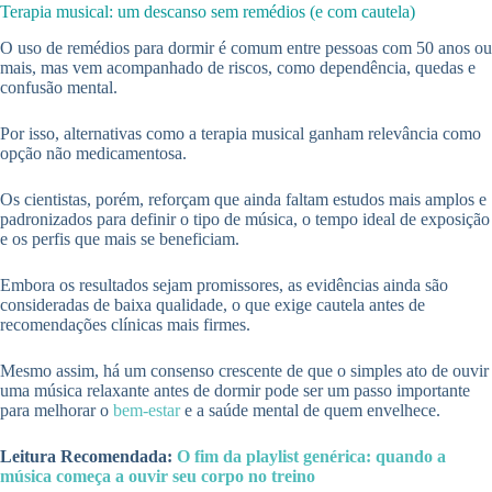
Terapia musical: um descanso sem remédios (e com cautela)
O uso de remédios para dormir é comum entre pessoas com 50 anos ou
mais, mas vem acompanhado de riscos, como dependência, quedas e
confusão mental.
Por isso, alternativas como a terapia musical ganham relevância como
opção não medicamentosa.
Os cientistas, porém, reforçam que ainda faltam estudos mais amplos e
padronizados para definir o tipo de música, o tempo ideal de exposição
e os perfis que mais se beneficiam.
Embora os resultados sejam promissores, as evidências ainda são
consideradas de baixa qualidade, o que exige cautela antes de
recomendações clínicas mais firmes.
Mesmo assim, há um consenso crescente de que o simples ato de ouvir
uma música relaxante antes de dormir pode ser um passo importante
para melhorar o
bem-estar
e a saúde mental de quem envelhece.
Leitura Recomendada:
O fim da playlist genérica: quando a
música começa a ouvir seu corpo no treino