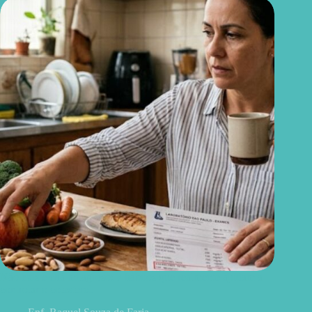
Não existe chá milagroso: 7 hábitos que realmente ajudam a
controlar o colesterol