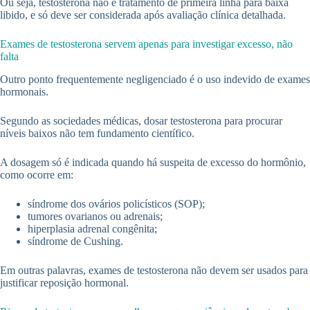
Ou seja, testosterona não é tratamento de primeira linha para baixa
libido, e só deve ser considerada após avaliação clínica detalhada.
Exames de testosterona servem apenas para investigar excesso, não
falta
Outro ponto frequentemente negligenciado é o uso indevido de exames
hormonais.
Segundo as sociedades médicas, dosar testosterona para procurar
níveis baixos não tem fundamento científico.
A dosagem só é indicada quando há suspeita de excesso do hormônio,
como ocorre em:
síndrome dos ovários policísticos (SOP);
tumores ovarianos ou adrenais;
hiperplasia adrenal congênita;
síndrome de Cushing.
Em outras palavras, exames de testosterona não devem ser usados para
justificar reposição hormonal.