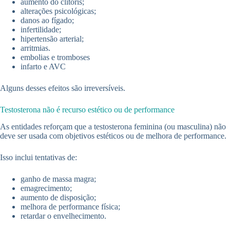
aumento do clitóris;
alterações psicológicas;
danos ao fígado;
infertilidade;
hipertensão arterial;
arritmias.
embolias e tromboses
infarto e AVC
Alguns desses efeitos são irreversíveis.
Testosterona não é recurso estético ou de performance
As entidades reforçam que a testosterona feminina (ou masculina) não
deve ser usada com objetivos estéticos ou de melhora de performance.
Isso inclui tentativas de:
ganho de massa magra;
emagrecimento;
aumento de disposição;
melhora de performance física;
retardar o envelhecimento.