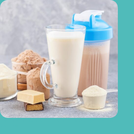
Seu corpo precisa mesmo de tanta proteína? O que a ciência
descobriu