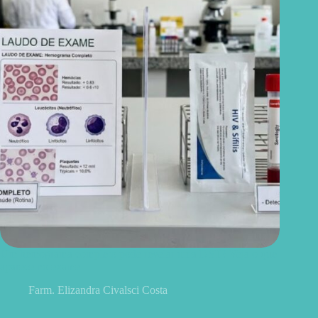
Um hemograma completo pode revelar uma DST? Veja o que
aparece no exame
Farm. Elizandra Civalsci Costa