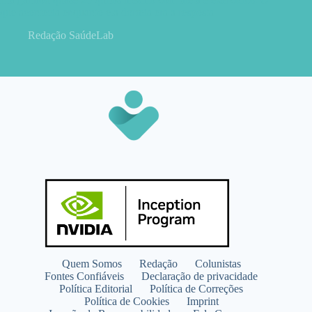
que acontecia enquanto ela dormia era a resposta
Redação SaúdeLab
Quem Somos
Redação
Colunistas
Fontes Confiáveis
Declaração de privacidade
Política Editorial
Política de Correções
Política de Cookies
Imprint