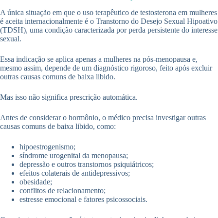
A única situação em que o uso terapêutico de testosterona em mulheres
é aceita internacionalmente é o Transtorno do Desejo Sexual Hipoativo
(TDSH), uma condição caracterizada por perda persistente do interesse
sexual.
Essa indicação se aplica apenas a mulheres na pós-menopausa e,
mesmo assim, depende de um diagnóstico rigoroso, feito após excluir
outras causas comuns de baixa libido.
Mas isso não significa prescrição automática.
Antes de considerar o hormônio, o médico precisa investigar outras
causas comuns de baixa libido, como:
hipoestrogenismo;
síndrome urogenital da menopausa;
depressão e outros transtornos psiquiátricos;
efeitos colaterais de antidepressivos;
obesidade;
conflitos de relacionamento;
estresse emocional e fatores psicossociais.