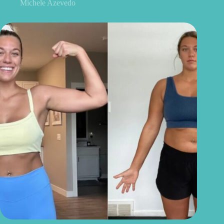
Michele Azevedo
Ela ganhou quase 20 quilos mesmo com dieta e exercícios. O