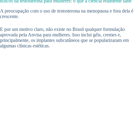
Riscos da testosterona para mulheres: o que a ciência realmente sabe
A preocupação com o uso de testosterona na menopausa e fora dela é
crescente.
E por um motivo claro, não existe no Brasil qualquer formulação
aprovada pela Anvisa para mulheres. Isso inclui géis, cremes e,
principalmente, os implantes subcutâneos que se popularizaram em
algumas clínicas estéticas.