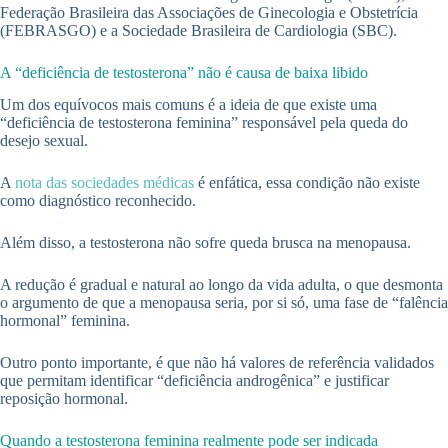
Federação Brasileira das Associações de Ginecologia e Obstetrícia
(FEBRASGO) e a Sociedade Brasileira de Cardiologia (SBC).
A “deficiência de testosterona” não é causa de baixa libido
Um dos equívocos mais comuns é a ideia de que existe uma
“deficiência de testosterona feminina” responsável pela queda do
desejo sexual.
A
nota das sociedades médicas
é enfática, essa condição não existe
como diagnóstico reconhecido.
Além disso, a testosterona não sofre queda brusca na menopausa.
A redução é gradual e natural ao longo da vida adulta, o que desmonta
o argumento de que a menopausa seria, por si só, uma fase de “falência
hormonal” feminina.
Outro ponto importante, é que não há valores de referência validados
que permitam identificar “deficiência androgênica” e justificar
reposição hormonal.
Quando a testosterona feminina realmente pode ser indicada