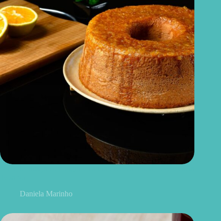
Bolo de laranja com iogurte natural: receita macia, leve e cheia
de sabor
Daniela Marinho