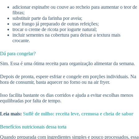
adicionar espinafre ou couve ao recheio para aumentar o teor de
fibras;
substituir parte da farinha por aveia;
usar frango já preparado de outras refeições;
trocar o creme de ricota por iogurte natural;
incluir sementes na cobertura para deixar a textura mais
crocante.
Dá para congelar?
Sim. Essa é uma ótima receita para organização alimentar da semana.
Depois de pronta, espere esfriar e congele em porções individuais. Na
hora de consumir, basta aquecer no forno ou na air fryer.
Isso facilita bastante os dias corridos e ajuda a evitar escolhas menos
equilibradas por falta de tempo.
Leia mais:
Suflê de milho: receita leve, cremosa e cheia de sabor
Benefícios nutricionais dessa torta
Quando preparada com ingredientes simples e pouco processados, essa