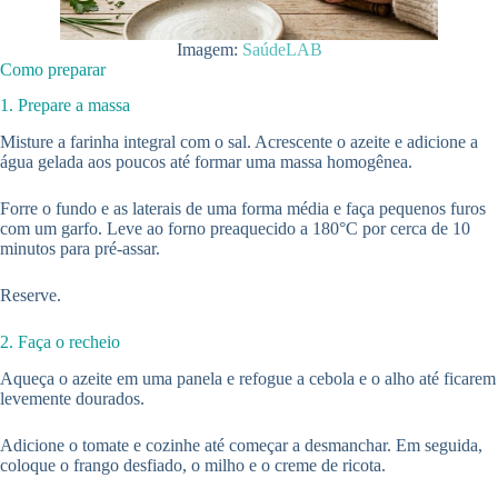
Imagem:
SaúdeLAB
Como preparar
1. Prepare a massa
Misture a farinha integral com o sal. Acrescente o azeite e adicione a
água gelada aos poucos até formar uma massa homogênea.
Forre o fundo e as laterais de uma forma média e faça pequenos furos
com um garfo. Leve ao forno preaquecido a 180°C por cerca de 10
minutos para pré-assar.
Reserve.
2. Faça o recheio
Aqueça o azeite em uma panela e refogue a cebola e o alho até ficarem
levemente dourados.
Adicione o tomate e cozinhe até começar a desmanchar. Em seguida,
coloque o frango desfiado, o milho e o creme de ricota.