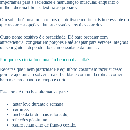
importantes para a saciedade e manutenção muscular, enquanto o
milho adiciona fibras e textura ao preparo.
O resultado é uma torta cremosa, nutritiva e muito mais interessante do
que recorrer a opções ultraprocessadas nos dias corridos.
Outro ponto positivo é a praticidade. Dá para preparar com
antecedência, congelar em porções e até adaptar para versões integrais
ou sem glúten, dependendo da necessidade da família.
Por que essa torta funciona tão bem no dia a dia?
Receitas que unem praticidade e equilíbrio costumam fazer sucesso
porque ajudam a resolver uma dificuldade comum da rotina: comer
bem mesmo quando o tempo é curto.
Essa torta é uma boa alternativa para:
jantar leve durante a semana;
marmitas;
lanche da tarde mais reforçado;
refeições pós-treino;
reaproveitamento de frango cozido.