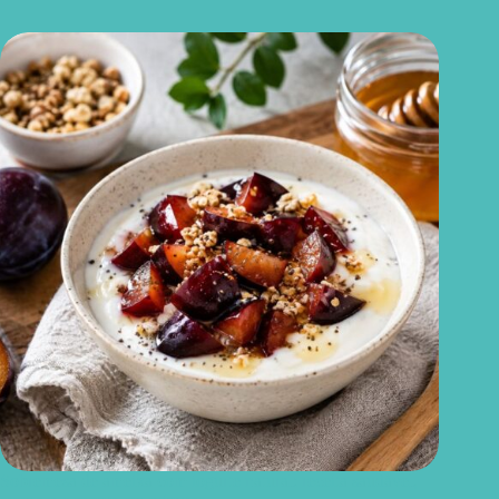
Sobremesa de ameixa com iogurte natural: receita saudável,