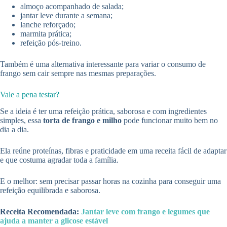
almoço acompanhado de salada;
jantar leve durante a semana;
lanche reforçado;
marmita prática;
refeição pós-treino.
Também é uma alternativa interessante para variar o consumo de
frango sem cair sempre nas mesmas preparações.
Vale a pena testar?
Se a ideia é ter uma refeição prática, saborosa e com ingredientes
simples, essa
torta de frango e milho
pode funcionar muito bem no
dia a dia.
Ela reúne proteínas, fibras e praticidade em uma receita fácil de adaptar
e que costuma agradar toda a família.
E o melhor: sem precisar passar horas na cozinha para conseguir uma
refeição equilibrada e saborosa.
Receita Recomendada:
Jantar leve com frango e legumes que
ajuda a manter a glicose estável