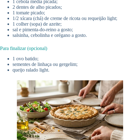
1 cebola média picada;
2 dentes de alho picados;
1 tomate picado;
1/2 xícara (chá) de creme de ricota ou requeijão light;
1 colher (sopa) de azeite;
sal e pimenta-do-reino a gosto;
salsinha, cebolinha e orégano a gosto.
Para finalizar (opcional)
1 ovo batido;
sementes de linhaça ou gergelim;
queijo ralado light.