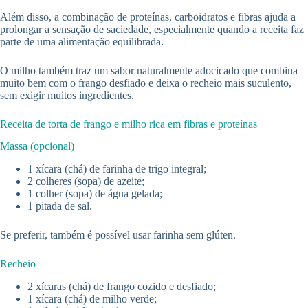
Além disso, a combinação de proteínas, carboidratos e fibras ajuda a
prolongar a sensação de saciedade, especialmente quando a receita faz
parte de uma alimentação equilibrada.
O milho também traz um sabor naturalmente adocicado que combina
muito bem com o frango desfiado e deixa o recheio mais suculento,
sem exigir muitos ingredientes.
Receita de torta de frango e milho rica em fibras e proteínas
Massa (opcional)
1 xícara (chá) de farinha de trigo integral;
2 colheres (sopa) de azeite;
1 colher (sopa) de água gelada;
1 pitada de sal.
Se preferir, também é possível usar farinha sem glúten.
Recheio
2 xícaras (chá) de frango cozido e desfiado;
1 xícara (chá) de milho verde;