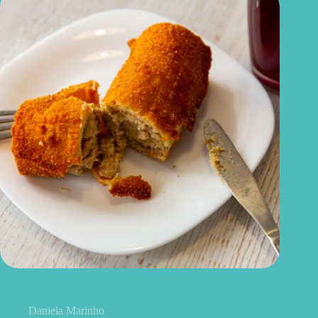
Croquete de carne na airfryer: uma opção crocante e
equilibrada para o dia a dia
Daniela Marinho