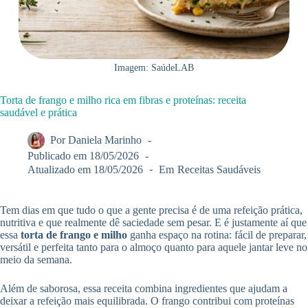
Imagem: SaúdeLAB
Torta de frango e milho rica em fibras e proteínas: receita
saudável e prática
Por
Daniela Marinho
Publicado em
18/05/2026
Atualizado em
18/05/2026
Em
Receitas Saudáveis
Tem dias em que tudo o que a gente precisa é de uma refeição prática,
nutritiva e que realmente dê saciedade sem pesar. E é justamente aí que
essa
torta de frango e milho
ganha espaço na rotina: fácil de preparar,
versátil e perfeita tanto para o almoço quanto para aquele jantar leve no
meio da semana.
Além de saborosa, essa receita combina ingredientes que ajudam a
deixar a refeição mais equilibrada. O frango contribui com proteínas