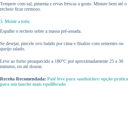
Tempere com sal, pimenta e ervas frescas a gosto. Misture bem até o
recheio ficar cremoso.
3. Monte a torta
Espalhe o recheio sobre a massa pré-assada.
Se desejar, pincele ovo batido por cima e finalize com sementes ou
queijo ralado.
Leve ao forno preaquecido a 180°C por aproximadamente 25 a 30
minutos, ou até dourar.
Receita Recomendada:
Patê leve para sanduíches: opção prática
para um lanche mais equilibrado