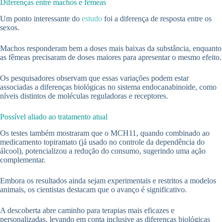
Diferenças entre machos e fêmeas
Um ponto interessante do
estudo
foi a diferença de resposta entre os
sexos.
Machos responderam bem a doses mais baixas da substância, enquanto
as fêmeas precisaram de doses maiores para apresentar o mesmo efeito.
Os pesquisadores observam que essas variações podem estar
associadas a diferenças biológicas no sistema endocanabinoide, como
níveis distintos de moléculas reguladoras e receptores.
Possível aliado ao tratamento atual
Os testes também mostraram que o MCH11, quando combinado ao
medicamento topiramato (já usado no controle da dependência do
álcool), potencializou a redução do consumo, sugerindo uma ação
complementar.
Embora os resultados ainda sejam experimentais e restritos a modelos
animais, os cientistas destacam que o avanço é significativo.
A descoberta abre caminho para terapias mais eficazes e
personalizadas, levando em conta inclusive as diferenças biológicas