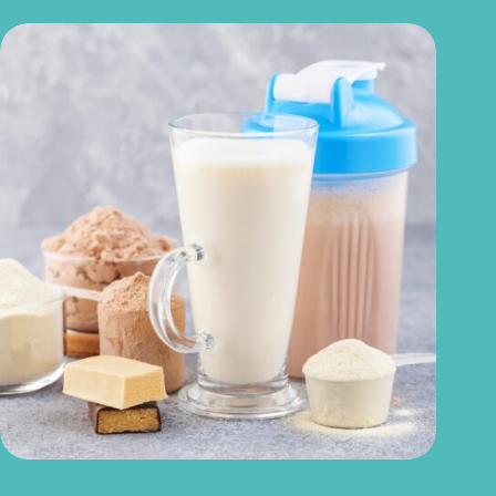
Seu corpo precisa mesmo de tanta proteína? O que a ciência
descobriu