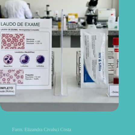
Um hemograma completo pode revelar uma DST? Veja o que
aparece no exame
Farm. Elizandra Civalsci Costa