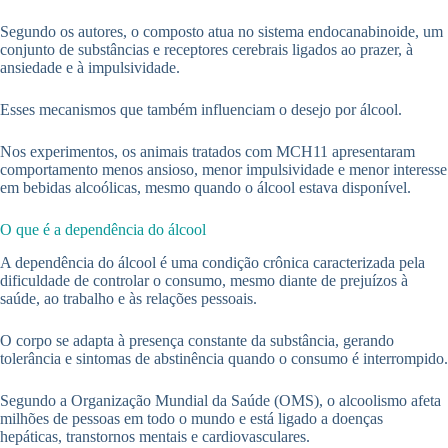
Segundo os autores, o composto atua no sistema endocanabinoide, um
conjunto de substâncias e receptores cerebrais ligados ao prazer, à
ansiedade e à impulsividade.
Esses mecanismos que também influenciam o desejo por álcool.
Nos experimentos, os animais tratados com MCH11 apresentaram
comportamento menos ansioso, menor impulsividade e menor interesse
em bebidas alcoólicas, mesmo quando o álcool estava disponível.
O que é a dependência do álcool
A dependência do álcool é uma condição crônica caracterizada pela
dificuldade de controlar o consumo, mesmo diante de prejuízos à
saúde, ao trabalho e às relações pessoais.
O corpo se adapta à presença constante da substância, gerando
tolerância e sintomas de abstinência quando o consumo é interrompido.
Segundo a Organização Mundial da Saúde (OMS), o alcoolismo afeta
milhões de pessoas em todo o mundo e está ligado a doenças
hepáticas, transtornos mentais e cardiovasculares.