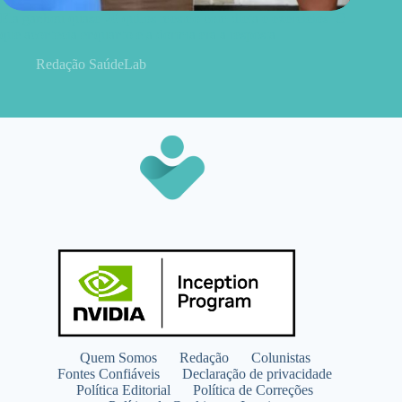
Ela ganhou quase 20 quilos mesmo com dieta e exercícios. O
que acontecia enquanto ela dormia era a resposta
Redação SaúdeLab
Quem Somos
Redação
Colunistas
Fontes Confiáveis
Declaração de privacidade
Política Editorial
Política de Correções