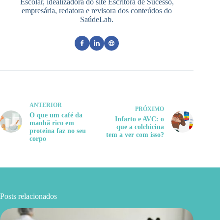
Escolar, idealizadora do site Escritora de Sucesso,
empresária, redatora e revisora dos conteúdos do
SaúdeLab.
ANTERIOR
PRÓXIMO
O que um café da
Infarto e AVC: o
manhã rico em
que a colchicina
proteína faz no seu
tem a ver com isso?
corpo
Posts relacionados