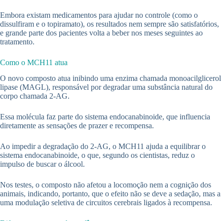
Embora existam medicamentos para ajudar no controle (como o
dissulfiram e o topiramato), os resultados nem sempre são satisfatórios,
e grande parte dos pacientes volta a beber nos meses seguintes ao
tratamento.
Como o MCH11 atua
O novo composto atua inibindo uma enzima chamada monoacilglicerol
lipase (MAGL), responsável por degradar uma substância natural do
corpo chamada 2-AG.
Essa molécula faz parte do sistema endocanabinoide, que influencia
diretamente as sensações de prazer e recompensa.
Ao impedir a degradação do 2-AG, o MCH11 ajuda a equilibrar o
sistema endocanabinoide, o que, segundo os cientistas, reduz o
impulso de buscar o álcool.
Nos testes, o composto não afetou a locomoção nem a cognição dos
animais, indicando, portanto, que o efeito não se deve a sedação, mas a
uma modulação seletiva de circuitos cerebrais ligados à recompensa.