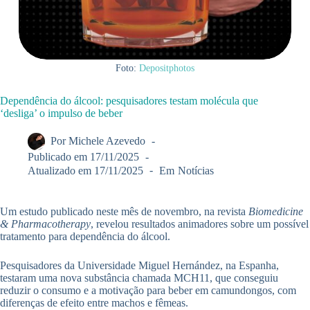
Foto:
Depositphotos
Dependência do álcool: pesquisadores testam molécula que
‘desliga’ o impulso de beber
Por
Michele Azevedo
Publicado em
17/11/2025
Atualizado em
17/11/2025
Em
Notícias
Um estudo publicado neste mês de novembro, na revista
Biomedicine
& Pharmacotherapy
, revelou resultados animadores sobre um possível
tratamento para dependência do álcool.
Pesquisadores da Universidade Miguel Hernández, na Espanha,
testaram uma nova substância chamada MCH11, que conseguiu
reduzir o consumo e a motivação para beber em camundongos, com
diferenças de efeito entre machos e fêmeas.