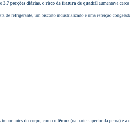
te
3,7 porções diárias
, o
risco de fratura de quadril
aumentava cerca
ata de refrigerante, um biscoito industrializado e uma refeição congela
 importantes do corpo, como o
fêmur
(na parte superior da perna) e a