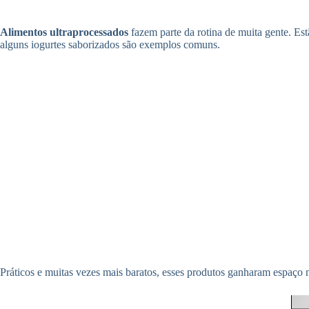
Alimentos ultraprocessados
fazem parte da rotina de muita gente. Estã
alguns iogurtes saborizados são exemplos comuns.
Práticos e muitas vezes mais baratos, esses produtos ganharam espaço n