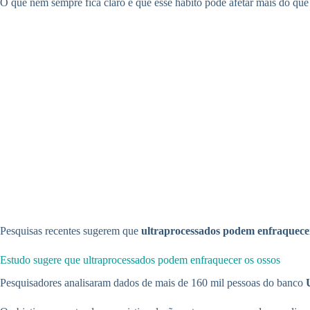
O que nem sempre fica claro é que esse hábito pode afetar mais do que
Pesquisas recentes sugerem que
ultraprocessados podem enfraquecer
Estudo sugere que ultraprocessados podem enfraquecer os ossos
Pesquisadores analisaram dados de mais de 160 mil pessoas do banco