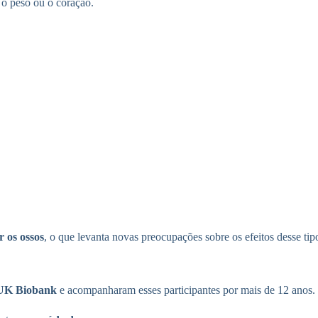
 o peso ou o coração.
 os ossos
, o que levanta novas preocupações sobre os efeitos desse ti
UK Biobank
e acompanharam esses participantes por mais de 12 anos.