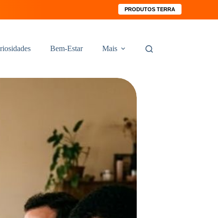
PRODUTOS TERRA
riosidades
Bem-Estar
Mais