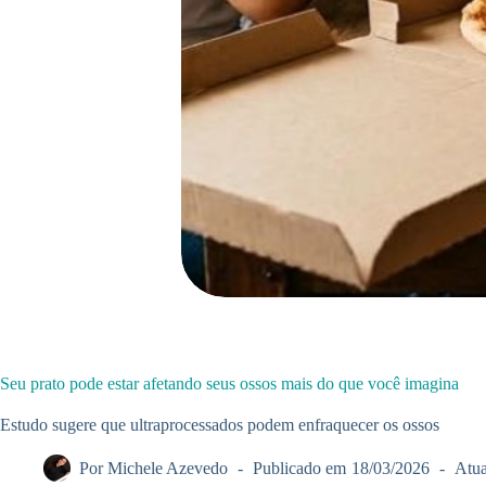
Seu prato pode estar afetando seus ossos mais do que você imagina
Estudo sugere que ultraprocessados podem enfraquecer os ossos
Por
Michele Azevedo
Publicado em
18/03/2026
Atua