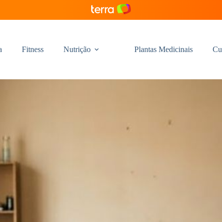
a
Fitness
Nutrição
Plantas Medicinais
Cu