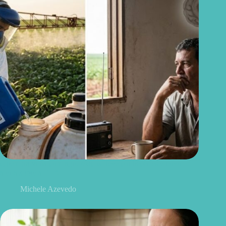
Quem trabalha com agrotóxicos deve conhecer este novo
alerta sobre a ELA
Michele Azevedo