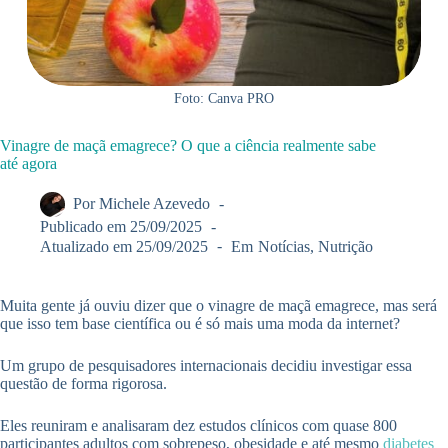
Foto: Canva PRO
Vinagre de maçã emagrece? O que a ciência realmente sabe
até agora
Por
Michele Azevedo
Publicado em
25/09/2025
Atualizado em
25/09/2025
Em
Notícias
,
Nutrição
Muita gente já ouviu dizer que o vinagre de maçã emagrece, mas será
que isso tem base científica ou é só mais uma moda da internet?
Um grupo de pesquisadores internacionais decidiu investigar essa
questão de forma rigorosa.
Eles reuniram e analisaram dez estudos clínicos com quase 800
participantes adultos com sobrepeso, obesidade e até mesmo
diabetes