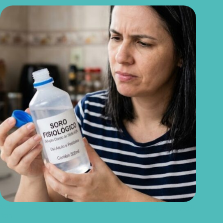
Soro fisiológico aberto: o prazo certo para usar e quando jogar
fora