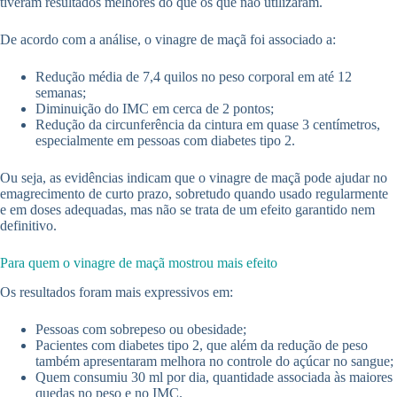
tiveram resultados melhores do que os que não utilizaram.
De acordo com a análise, o vinagre de maçã foi associado a:
Redução média de 7,4 quilos no peso corporal em até 12
semanas;
Diminuição do IMC em cerca de 2 pontos;
Redução da circunferência da cintura em quase 3 centímetros,
especialmente em pessoas com diabetes tipo 2.
Ou seja, as evidências indicam que o vinagre de maçã pode ajudar no
emagrecimento de curto prazo, sobretudo quando usado regularmente
e em doses adequadas, mas não se trata de um efeito garantido nem
definitivo.
Para quem o vinagre de maçã mostrou mais efeito
Os resultados foram mais expressivos em:
Pessoas com sobrepeso ou obesidade;
Pacientes com diabetes tipo 2, que além da redução de peso
também apresentaram melhora no controle do açúcar no sangue;
Quem consumiu 30 ml por dia, quantidade associada às maiores
quedas no peso e no IMC.