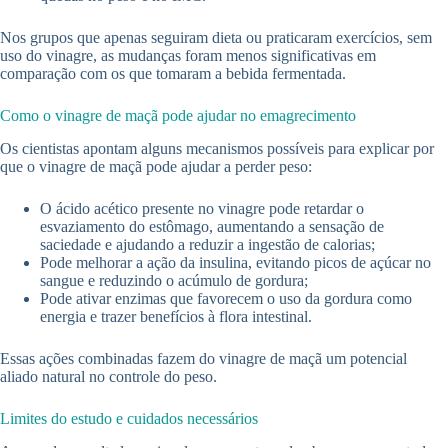
Nos grupos que apenas seguiram dieta ou praticaram exercícios, sem
uso do vinagre, as mudanças foram menos significativas em
comparação com os que tomaram a bebida fermentada.
Como o vinagre de maçã pode ajudar no emagrecimento
Os cientistas apontam alguns mecanismos possíveis para explicar por
que o vinagre de maçã pode ajudar a perder peso:
O ácido acético presente no vinagre pode retardar o
esvaziamento do estômago, aumentando a sensação de
saciedade e ajudando a reduzir a ingestão de calorias;
Pode melhorar a ação da insulina, evitando picos de açúcar no
sangue e reduzindo o acúmulo de gordura;
Pode ativar enzimas que favorecem o uso da gordura como
energia e trazer benefícios à flora intestinal.
Essas ações combinadas fazem do vinagre de maçã um potencial
aliado natural no controle do peso.
Limites do estudo e cuidados necessários