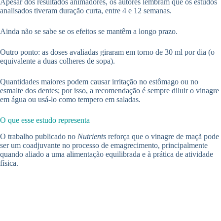
Apesar dos resultados animadores, os autores lembram que os estudos
analisados tiveram duração curta, entre 4 e 12 semanas.
Ainda não se sabe se os efeitos se mantêm a longo prazo.
Outro ponto: as doses avaliadas giraram em torno de 30 ml por dia (o
equivalente a duas colheres de sopa).
Quantidades maiores podem causar irritação no estômago ou no
esmalte dos dentes; por isso, a recomendação é sempre diluir o vinagre
em água ou usá-lo como tempero em saladas.
O que esse estudo representa
O trabalho publicado no
Nutrients
reforça que o vinagre de maçã pode
ser um coadjuvante no processo de emagrecimento, principalmente
quando aliado a uma alimentação equilibrada e à prática de atividade
física.