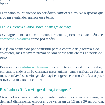
tipo 2.
O trabalho foi publicado no periódico
Nutrients
e trouxe respostas que
ajudam a entender melhor esse tema.
O que a ciência avaliou sobre o vinagre de maçã
O vinagre de maçã é um alimento fermentado, rico em ácido acético e
compostos bioativos
como polifenóis.
Ele já era conhecido por contribuir para o controle da glicemia e do
colesterol, mas faltavam provas sólidas sobre seus efeitos na perda de
peso.
Por isso, os
cientistas analisaram
em conjunto vários estudos já feitos,
em uma grande revisão chamada meta-análise, para verificar de forma
mais confiável se o vinagre de maçã emagrece e como ele afeta o peso,
o IMC e a medida da cintura.
Resultados: afinal, o vinagre de maçã emagrece?
Os achados chamaram atenção: participantes que consumiram vinagre
de maçã diariamente, em doses que variaram de 15 ml a 30 ml por dia,