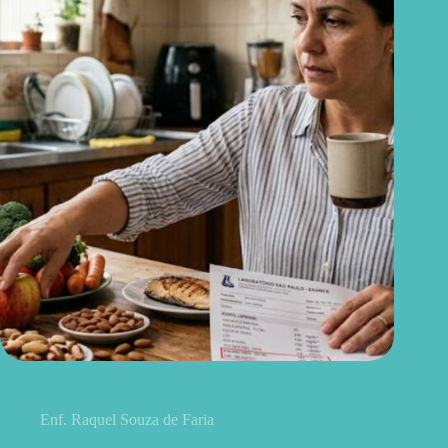
Não existe chá milagroso: 7 hábitos que realmente ajudam a
controlar o colesterol
Enf. Raquel Souza de Faria