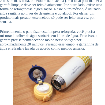
Antes de mais nada, o método citado acima já é o ideal para manter a
garrafa limpa, e deve ser feito diariamente. Por outro lado, existe uma
forma de reforçar essa higienização. Nesse outro método, é utilizado
água sanitária ao invés do detergente e do álcool. Por ela ser um
produto mais pesado, esse método só pode ser feito uma vez por
semana.
Primeiramente, o para fazer essa limpeza reforçada, você precisa
misturar 1 colher de água sanitária em 1 litro de água. Feito isso, a
garrafa precisa permanecer de molho nessa solução por
aproximadamente 20 minutos. Passado esse tempo, a garrafinha de
água é retirada e lavada de acordo com o método anterior.