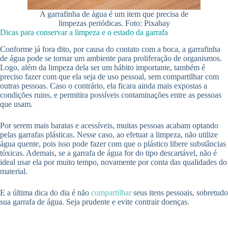
A garrafinha de água é um item que precisa de
limpezas periódicas. Foto: Pixabay
Dicas para conservar a limpeza e o estado da garrafa
Conforme já fora dito, por causa do contato com a boca, a garrafinha
de água pode se tornar um ambiente para proliferação de organismos.
Logo, além da limpeza dela ser um hábito importante, também é
preciso fazer com que ela seja de uso pessoal, sem compartilhar com
outras pessoas. Caso o contrário, ela ficara ainda mais expostas a
condições ruins, e permitira possíveis contaminações entre as pessoas
que usam.
Por serem mais baratas e acessíveis, muitas pessoas acabam optando
pelas garrafas plásticas. Nesse caso, ao efetuar a limpeza, não utilize
água quente, pois isso pode fazer com que o plástico libere substâncias
tóxicas. Ademais, se a garrafa de água for do tipo descartável, não é
ideal usar ela por muito tempo, novamente por conta das qualidades do
material.
E a última dica do dia é não
compartilhar
seus itens pessoais, sobretudo
sua garrafa de água. Seja prudente e evite contrair doenças.