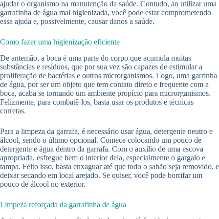
ajudar o organismo na manutenção da saúde. Contudo, ao utilizar uma
garrafinha de água mal higienizada, você pode estar comprometendo
essa ajuda e, possivelmente, causar danos a saúde.
Como fazer uma higienização eficiente
De antemão, a boca é uma parte do corpo que acumula muitas
substâncias e resíduos, que por sua vez são capazes de estimular a
proliferação de bactérias e outros microrganismos. Logo, uma garrinha
de água, por ser um objeto que tem contato direto e frequente com a
boca, acaba se tornando um ambiente propício para microrganismos.
Felizmente, para combatê-los, basta usar os produtos e técnicas
corretas.
Para a limpeza da garrafa, é necessário usar água, detergente neutro e
álcool, sendo o último opcional. Comece colocando um pouco de
detergente e água dentro da garrafa. Com o auxílio de uma escova
apropriada, esfregue bem o interior dela, especialmente o gargalo e
tampa. Feito isso, basta enxaguar até que todo o sabão seja removido, e
deixar secando em local arejado. Se quiser, você pode borrifar um
pouco de álcool no exterior.
Limpeza reforçada da garrafinha de água