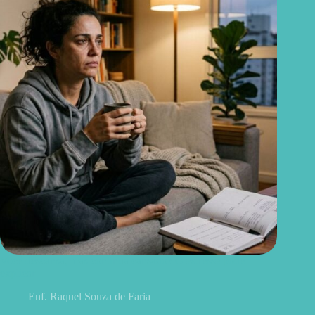
Você descansa, mas continua cansado? O estresse pode
explicar
Enf. Raquel Souza de Faria