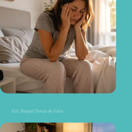
Acordo cansado mesmo dormindo 8 horas? O problema pode
não ser falta de sono
Enf. Raquel Souza de Faria