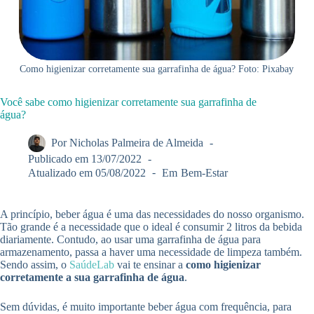
Como higienizar corretamente sua garrafinha de água? Foto: Pixabay
Você sabe como higienizar corretamente sua garrafinha de
água?
Por
Nicholas Palmeira de Almeida
Publicado em
13/07/2022
Atualizado em
05/08/2022
Em
Bem-Estar
A princípio, beber água é uma das necessidades do nosso organismo.
Tão grande é a necessidade que o ideal é consumir 2 litros da bebida
diariamente. Contudo, ao usar uma garrafinha de água para
armazenamento, passa a haver uma necessidade de limpeza também.
Sendo assim, o
SaúdeLab
vai te ensinar a
como higienizar
corretamente a sua garrafinha de água
.
Sem dúvidas, é muito importante beber água com frequência, para