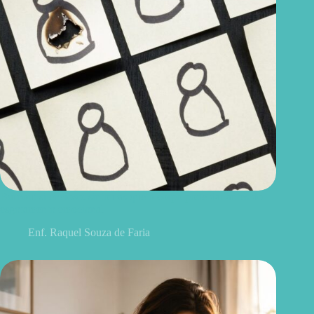
Burnout silencioso: sintomas que o corpo pode dar antes do
esgotamento emocional
Enf. Raquel Souza de Faria