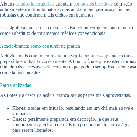
Alguns
estudos laboratoriais
apontam
compostos bioativos
com ação
antioxidante e anti-inflamatória, mas ainda faltam pesquisas clínicas
robustas que confirmem tais efeitos em humanos.
Isso significa que seu uso deve ser visto como complementar e nunca
como substituto de tratamentos médicos convencionais.
Acácia-branca: como consumir na prática
A dúvida mais comum entre quem pesquisa sobre essa planta é como
prepará-la e utilizá-la corretamente. A boa notícia é que existem formas
tradicionais e acessíveis de consumo, que podem ser aplicadas em casa
com alguns cuidados.
Partes utilizadas
As flores e a casca da acácia-branca são as partes mais aproveitadas.
Flores:
usadas em infusão, resultando em um chá mais suave e
aromático.
Casca:
geralmente preparada em decocção, já que seus
componentes precisam de mais tempo em contato com a água
para serem liberados.