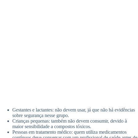
Gestantes e lactantes: não devem usar, já que não há evidências
sobre segurança nesse grupo.
Crianças pequenas: também não devem consumir, devido à
maior sensibilidade a compostos tóxicos.
Pessoas em tratamento médico: quem utiliza medicamentos
contínuos deve conversar com um profissional de saúde antes de