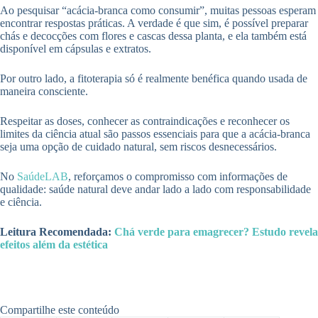
Ao pesquisar “acácia-branca como consumir”, muitas pessoas esperam
encontrar respostas práticas. A verdade é que sim, é possível preparar
chás e decocções com flores e cascas dessa planta, e ela também está
disponível em cápsulas e extratos.
Por outro lado, a fitoterapia só é realmente benéfica quando usada de
maneira consciente.
Respeitar as doses, conhecer as contraindicações e reconhecer os
limites da ciência atual são passos essenciais para que a acácia-branca
seja uma opção de cuidado natural, sem riscos desnecessários.
No
SaúdeLAB
, reforçamos o compromisso com informações de
qualidade: saúde natural deve andar lado a lado com responsabilidade
e ciência.
Leitura Recomendada:
Chá verde para emagrecer? Estudo revela
efeitos além da estética
Compartilhe este conteúdo