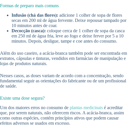
Formas de preparo mais comuns
Infusão (chá das flores):
adicione 1 colher de sopa de flores
secas em 200 ml de água fervente. Deixe repousar tampado por
10 minutos antes de coar.
Decocção (casca):
coloque cerca de 1 colher de sopa da casca
em 250 ml de água fria, leve ao fogo e deixe ferver por 5 a 10
minutos. Depois, desligue, tampe e coe antes do consumo.
Além do uso caseiro, a acácia-branca também pode ser encontrada em
extratos, cápsulas e tinturas, vendidos em farmácias de manipulação e
lojas de produtos naturais.
Nesses casos, as doses variam de acordo com a concentração, sendo
fundamental seguir as orientações do fabricante ou de um profissional
de saúde.
Existe uma dose segura?
Um dos maiores erros no consumo de
plantas medicinais
é acreditar
que, por serem naturais, não oferecem riscos. A acácia-branca, assim
como outras espécies, contém princípios ativos que podem causar
efeitos adversos se usados em excesso.