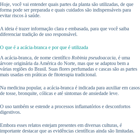
Hoje, você vai entender quais partes da planta são utilizadas, de que
forma pode ser preparada e quais cuidados são indispensáveis para
evitar riscos à saúde.
A ideia é trazer informação clara e embasada, para que você saiba
diferenciar tradição de uso responsável.
O que é a acácia-branca e por que é utilizada
A acácia-branca, de nome científico
Robinia pseudoacacia
, é uma
árvore originária da América do Norte, mas que se adaptou bem a
várias regiões do Brasil. Suas flores perfumadas e cascas são as partes
mais usadas em práticas de fitoterapia tradicional.
Na medicina popular, a acácia-branca é indicada para auxiliar em casos
de tosse, bronquite, cólicas e até sintomas de ansiedade leve.
O uso também se estende a processos inflamatórios e desconfortos
digestivos.
Embora esses relatos estejam presentes em diversas culturas, é
importante destacar que as evidências científicas ainda são limitadas.