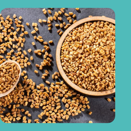
Feno-grego para menopausa: funciona para ondas de calor e
outros sintomas?