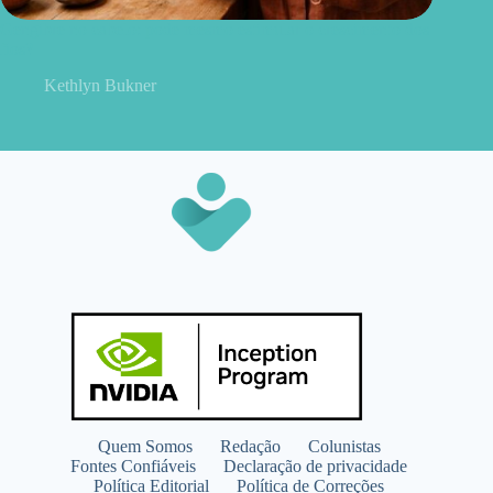
Gengibre no cabelo: pode mesmo estimular o crescimento dos
fios?
Kethlyn Bukner
Quem Somos
Redação
Colunistas
Fontes Confiáveis
Declaração de privacidade
Política Editorial
Política de Correções