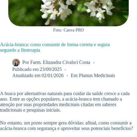
Foto: Canva PRO
Acácia-branca: como consumir de forma correta e segura
segundo a fitoterapia
Por
Farm. Elizandra Civalsci Costa
Publicado em
23/09/2025
Atualizado em
02/01/2026
Em
Plantas Medicinais
A busca por alternativas naturais para cuidar da saúde cresce a cada
ano. Entre as opções populares, a acácia-branca tem chamado a
atenção por suas propriedades medicinais citadas em saberes
tradicionais e pesquisas iniciais.
No entanto, um ponto sempre gera dúvidas: afinal, como consumir a
acácia-branca com segurança e aproveitar seus potenciais benefícios?