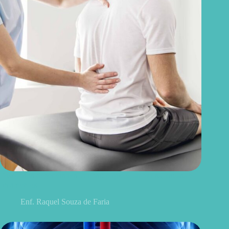
Discopatia degenerativa lombar: o que é, sintomas, causas e
tratamentos
Enf. Raquel Souza de Faria