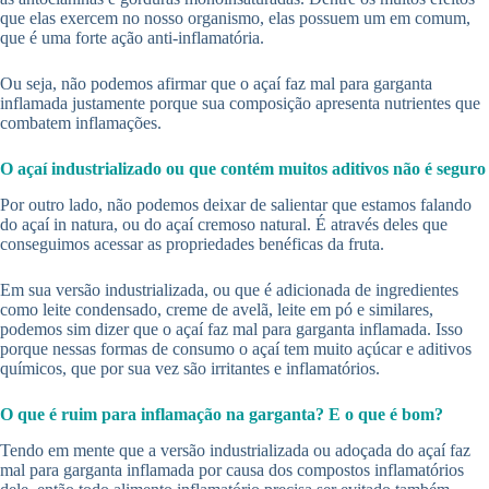
que elas exercem no nosso organismo, elas possuem um em comum,
que é uma forte ação anti-inflamatória.
Ou seja, não podemos afirmar que o açaí faz mal para garganta
inflamada justamente porque sua composição apresenta nutrientes que
combatem inflamações.
O açaí industrializado ou que contém muitos aditivos não é seguro
Por outro lado, não podemos deixar de salientar que estamos falando
do açaí in natura, ou do açaí cremoso natural. É através deles que
conseguimos acessar as propriedades benéficas da fruta.
Em sua versão industrializada, ou que é adicionada de ingredientes
como leite condensado, creme de avelã, leite em pó e similares,
podemos sim dizer que o açaí faz mal para garganta inflamada. Isso
porque nessas formas de consumo o açaí tem muito açúcar e aditivos
químicos, que por sua vez são irritantes e inflamatórios.
O que é ruim para inflamação na garganta? E o que é bom?
Tendo em mente que a versão industrializada ou adoçada do açaí faz
mal para garganta inflamada por causa dos compostos inflamatórios