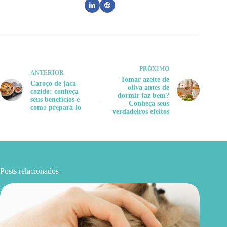
PRÓXIMO
ANTERIOR
Tomar azeite de
Caroço de jaca
oliva antes de
cozido: conheça
dormir faz bem?
seus benefícios e
Conheça seus
como prepará-lo
verdadeiros efeitos
Posts relacionados