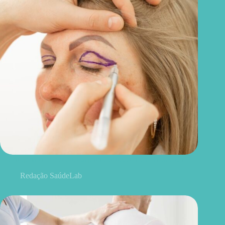
Blefaroplastia: 5 benefícios para conhecer além da estética
Redação SaúdeLab