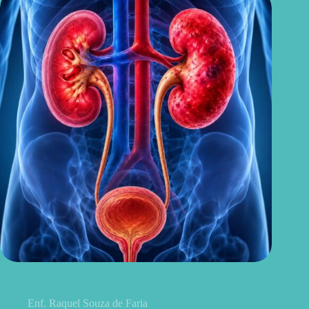
Sintomas de pielonefrite: sinais que podem indicar infecção
renal
Enf. Raquel Souza de Faria