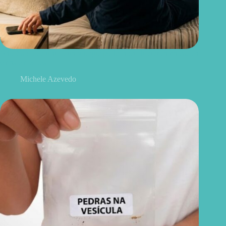
Não é só o celular: o hábito que pode fazer diferença na escola
e nas emoções
Michele Azevedo