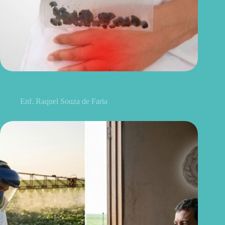
5 sinais de pedra na vesícula que podem começar com uma
dor comum
Enf. Raquel Souza de Faria