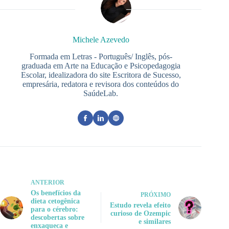
Michele Azevedo
Formada em Letras - Português/ Inglês, pós-
graduada em Arte na Educação e Psicopedagogia
Escolar, idealizadora do site Escritora de Sucesso,
empresária, redatora e revisora dos conteúdos do
SaúdeLab.
ANTERIOR
Os benefícios da
PRÓXIMO
dieta cetogênica
Estudo revela efeito
para o cérebro:
curioso de Ozempic
descobertas sobre
e similares
enxaqueca e