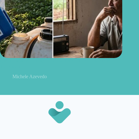
Quem trabalha com agrotóxicos deve conhecer este novo
alerta sobre a ELA
Michele Azevedo