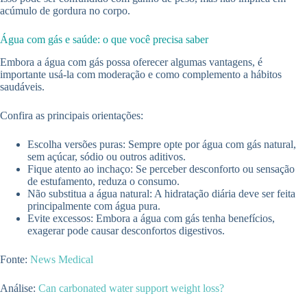
acúmulo de gordura no corpo.
Água com gás e saúde: o que você precisa saber
Embora a água com gás possa oferecer algumas vantagens, é
importante usá-la com moderação e como complemento a hábitos
saudáveis.
Confira as principais orientações:
Escolha versões puras: Sempre opte por água com gás natural,
sem açúcar, sódio ou outros aditivos.
Fique atento ao inchaço: Se perceber desconforto ou sensação
de estufamento, reduza o consumo.
Não substitua a água natural: A hidratação diária deve ser feita
principalmente com água pura.
Evite excessos: Embora a água com gás tenha benefícios,
exagerar pode causar desconfortos digestivos.
Fonte:
News Medical
Análise:
Can carbonated water support weight loss?