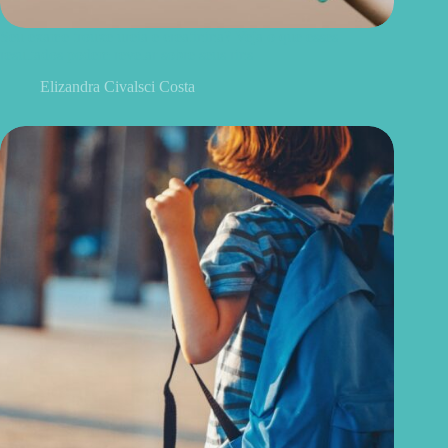
Seu exame trouxe ureia e creatinina? Veja o que esses
resultados podem revelar sobre seus rins
Elizandra Civalsci Costa