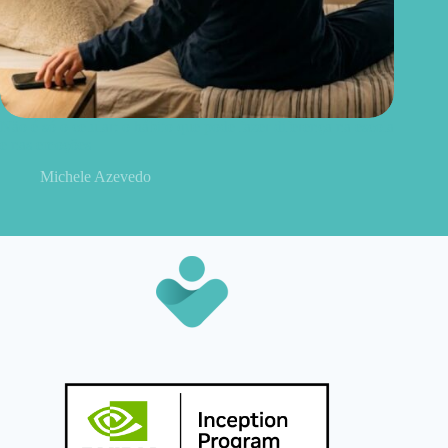
Não é só o celular: o hábito que pode fazer diferença na escola
e nas emoções
Michele Azevedo