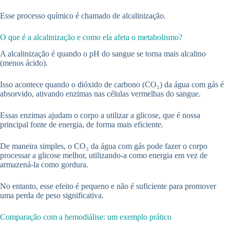
Esse processo químico é chamado de alcalinização.
O que é a alcalinização e como ela afeta o metabolismo?
A alcalinização é quando o pH do sangue se torna mais alcalino
(menos ácido).
Isso acontece quando o dióxido de carbono (CO₂) da água com gás é
absorvido, ativando enzimas nas células vermelhas do sangue.
Essas enzimas ajudam o corpo a utilizar a glicose, que é nossa
principal fonte de energia, de forma mais eficiente.
De maneira simples, o CO₂ da água com gás pode fazer o corpo
processar a glicose melhor, utilizando-a como energia em vez de
armazená-la como gordura.
No entanto, esse efeito é pequeno e não é suficiente para promover
uma perda de peso significativa.
Comparação com a hemodiálise: um exemplo prático