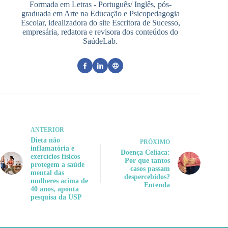
Formada em Letras - Português/ Inglês, pós-
graduada em Arte na Educação e Psicopedagogia
Escolar, idealizadora do site Escritora de Sucesso,
empresária, redatora e revisora dos conteúdos do
SaúdeLab.
ANTERIOR
Dieta não
PRÓXIMO
inflamatória e
Doença Celíaca:
exercícios físicos
Por que tantos
protegem a saúde
casos passam
mental das
despercebidos?
mulheres acima de
Entenda
40 anos, aponta
pesquisa da USP