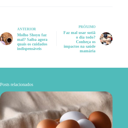
PRÓXIMO
ANTERIOR
Faz mal usar sutiã
Molho Shoyu faz
o dia todo?
mal? Saiba agora
Conheça os
quais os cuidados
impactos na saúde
indispensáveis
mamária
Posts relacionados