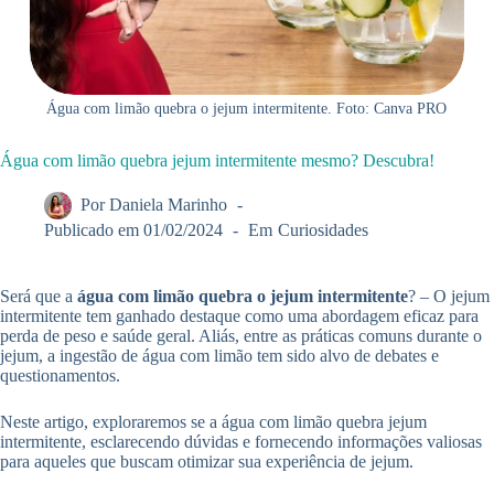
Água com limão quebra o jejum intermitente. Foto: Canva PRO
Água com limão quebra jejum intermitente mesmo? Descubra!
Por
Daniela Marinho
Publicado em
01/02/2024
Em
Curiosidades
Será que a
água com limão quebra o jejum intermitente
? – O jejum
intermitente tem ganhado destaque como uma abordagem eficaz para
perda de peso e saúde geral. Aliás, entre as práticas comuns durante o
jejum, a ingestão de água com limão tem sido alvo de debates e
questionamentos.
Neste artigo, exploraremos se a água com limão quebra jejum
intermitente, esclarecendo dúvidas e fornecendo informações valiosas
para aqueles que buscam otimizar sua experiência de jejum.