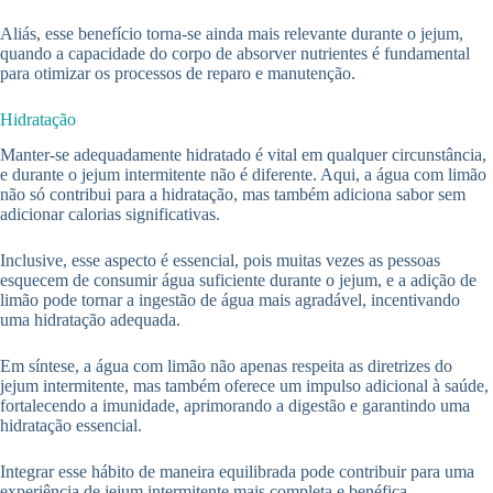
Aliás, esse benefício torna-se ainda mais relevante durante o jejum,
quando a capacidade do corpo de absorver nutrientes é fundamental
para otimizar os processos de reparo e manutenção.
Hidratação
Manter-se adequadamente hidratado é vital em qualquer circunstância,
e durante o jejum intermitente não é diferente. Aqui, a água com limão
não só contribui para a hidratação, mas também adiciona sabor sem
adicionar calorias significativas.
Inclusive, esse aspecto é essencial, pois muitas vezes as pessoas
esquecem de consumir água suficiente durante o jejum, e a adição de
limão pode tornar a ingestão de água mais agradável, incentivando
uma hidratação adequada.
Em síntese, a água com limão não apenas respeita as diretrizes do
jejum intermitente, mas também oferece um impulso adicional à saúde,
fortalecendo a imunidade, aprimorando a digestão e garantindo uma
hidratação essencial.
Integrar esse hábito de maneira equilibrada pode contribuir para uma
experiência de jejum intermitente mais completa e benéfica.