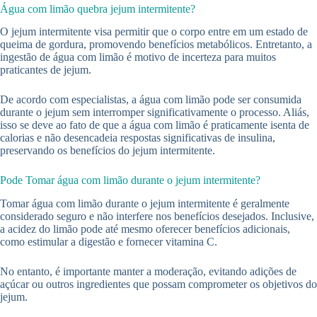
Água com limão quebra jejum intermitente?
O jejum intermitente visa permitir que o corpo entre em um estado de
queima de gordura, promovendo benefícios metabólicos. Entretanto, a
ingestão de água com limão é motivo de incerteza para muitos
praticantes de jejum.
De acordo com especialistas, a água com limão pode ser consumida
durante o jejum sem interromper significativamente o processo. Aliás,
isso se deve ao fato de que a água com limão é praticamente isenta de
calorias e não desencadeia respostas significativas de insulina,
preservando os benefícios do jejum intermitente.
Pode Tomar água com limão durante o jejum intermitente?
Tomar água com limão durante o jejum intermitente é geralmente
considerado seguro e não interfere nos benefícios desejados. Inclusive,
a acidez do limão pode até mesmo oferecer benefícios adicionais,
como estimular a digestão e fornecer vitamina C.
No entanto, é importante manter a moderação, evitando adições de
açúcar ou outros ingredientes que possam comprometer os objetivos do
jejum.