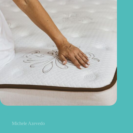
Quanto tempo dura um colchão? Saiba quando é hora de
trocar
Michele Azevedo