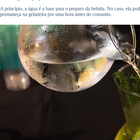
A princípio, a água é a base para o preparo da bebida. No caso, ela pod
permaneça na geladeira por uma hora antes do consumo.