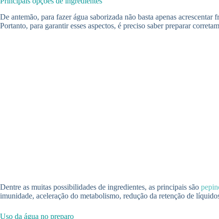
Principais opções de ingredientes
De antemão, para fazer água saborizada não basta apenas acrescentar f
Portanto, para garantir esses aspectos, é preciso saber preparar correta
Dentre as muitas possibilidades de ingredientes, as principais são
pepin
imunidade, aceleração do metabolismo, redução da retenção de líquidos, 
Uso da água no preparo