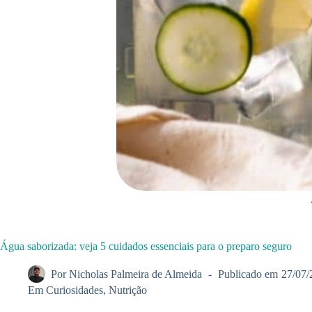
Água saborizada: veja 5 cuidados essenciais para o preparo seguro
Por
Nicholas Palmeira de Almeida
Publicado em
27/07/
Em
Curiosidades
,
Nutrição