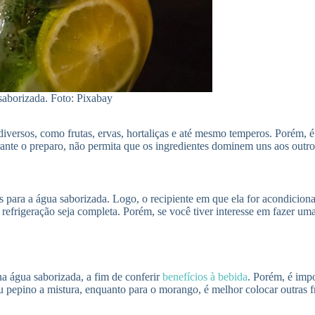
saborizada. Foto: Pixabay
iversos, como frutas, ervas, hortaliças e até mesmo temperos. Porém, é 
urante o preparo, não permita que os ingredientes dominem uns aos out
 para a água saborizada. Logo, o recipiente em que ela for acondicionada
 refrigeração seja completa. Porém, se você tiver interesse em fazer u
a água saborizada, a fim de conferir
benefícios à bebida
. Porém, é imp
ã ou pepino a mistura, enquanto para o morango, é melhor colocar outras