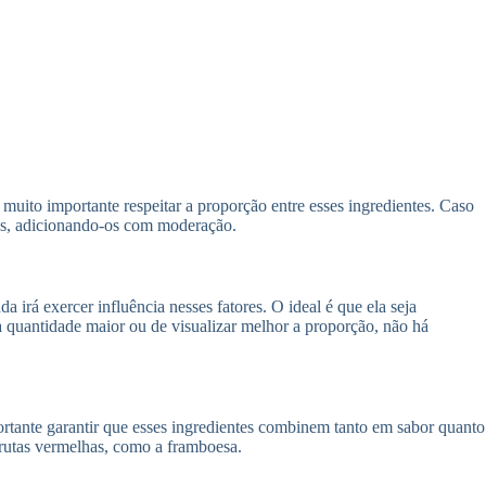
muito importante respeitar a proporção entre esses ingredientes. Caso
ros, adicionando-os com moderação.
 irá exercer influência nesses fatores. O ideal é que ela seja
ma quantidade maior ou de visualizar melhor a proporção, não há
ortante garantir que esses ingredientes combinem tanto em sabor quanto
 frutas vermelhas, como a framboesa.