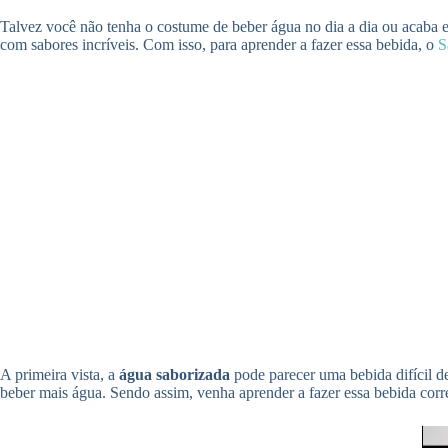
Talvez você não tenha o costume de beber água no dia a dia ou acaba e
com sabores incríveis. Com isso, para aprender a fazer essa bebida, o
S
A primeira vista, a
água saborizada
pode parecer uma bebida difícil de
beber mais água. Sendo assim, venha aprender a fazer essa bebida corre