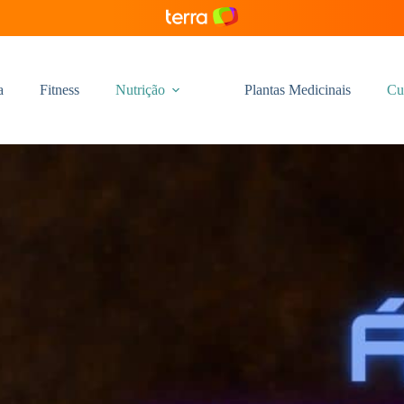
a
Fitness
Nutrição
Plantas Medicinais
Cu