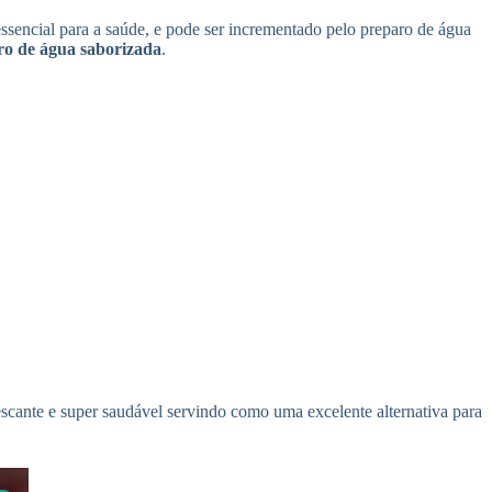
essencial para a saúde, e pode ser incrementado pelo preparo de água
ro de
água saborizada
.
escante e super saudável servindo como uma excelente alternativa para