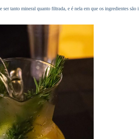
e ser tanto mineral quanto filtrada, e é nela em que os ingredientes são