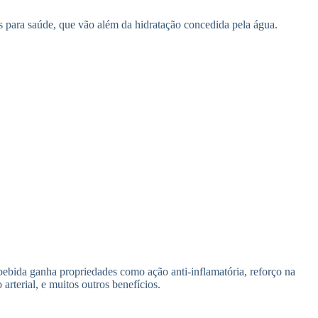
as para saúde, que vão além da hidratação concedida pela água.
bebida ganha propriedades como ação anti-inflamatória, reforço na
arterial, e muitos outros benefícios.