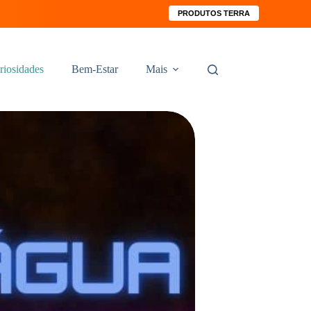
PRODUTOS TERRA
riosidades
Bem-Estar
Mais