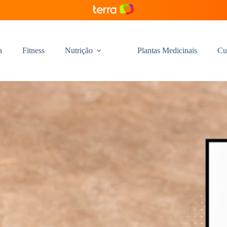
a
Fitness
Nutrição
Plantas Medicinais
Cu