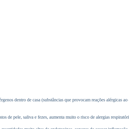
 alérgenos dentro de casa (substâncias que provocam reações alérgicas 
os de pele, saliva e fezes, aumenta muito o risco de alergias respiratóri