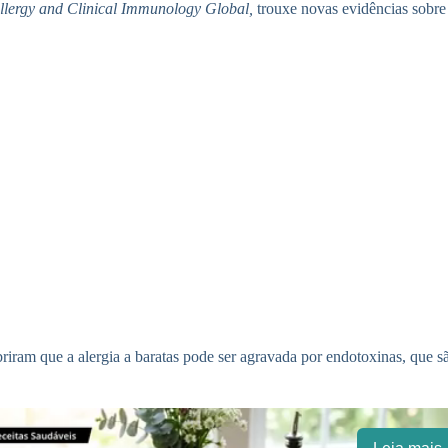
llergy and Clinical Immunology Global,
trouxe novas evidências sobre o
iram que a alergia a baratas pode ser agravada por endotoxinas, que sã