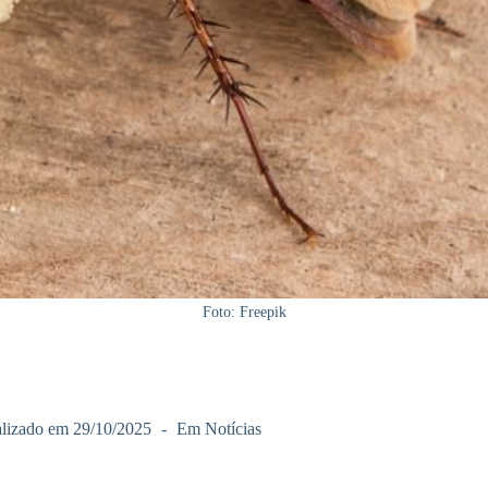
Foto: Freepik
lizado em
29/10/2025
Em
Notícias