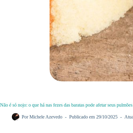
Não é só nojo: o que há nas fezes das baratas pode afetar seus pulmões
Por
Michele Azevedo
Publicado em
29/10/2025
Atua