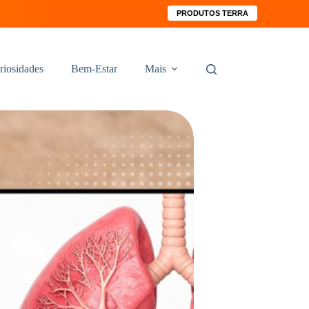
PRODUTOS TERRA
riosidades
Bem-Estar
Mais