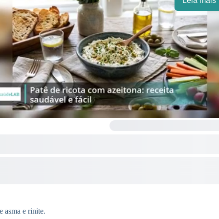
Leia mais
 asma e rinite.