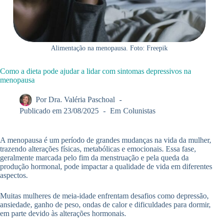
Alimentação na menopausa. Foto: Freepik
Como a dieta pode ajudar a lidar com sintomas depressivos na
menopausa
Por
Dra. Valéria Paschoal
Publicado em
23/08/2025
Em
Colunistas
A menopausa é um período de grandes mudanças na vida da mulher,
trazendo alterações físicas, metabólicas e emocionais. Essa fase,
geralmente marcada pelo fim da menstruação e pela queda da
produção hormonal, pode impactar a qualidade de vida em diferentes
aspectos.
Muitas mulheres de meia-idade enfrentam desafios como depressão,
ansiedade, ganho de peso, ondas de calor e dificuldades para dormir,
em parte devido às alterações hormonais.