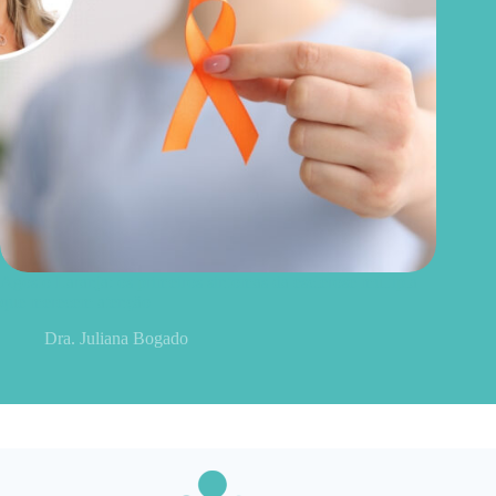
Agosto Laranja: os primeiros sintomas da esclerose múltipla
que merecem atenção
Dra. Juliana Bogado