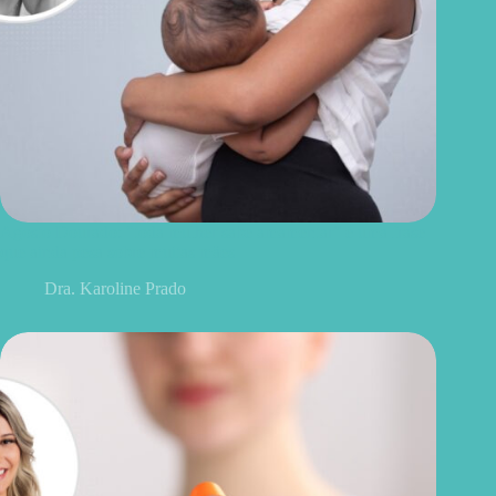
Agosto Dourado: “toda mulher sabe amamentar” é uma frase
que ainda pesa sobre muitas mães
Dra. Karoline Prado