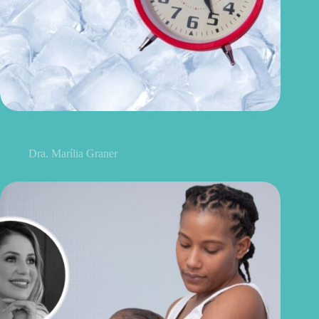
Banheira de gelo, acordar às 5h? Neurologista questiona os
hábitos de produtividade que viralizam nas redes
Dra. Marília Graner