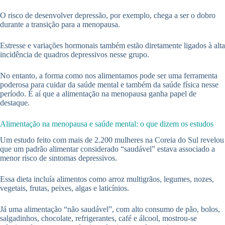
O risco de desenvolver depressão, por exemplo, chega a ser o dobro
durante a transição para a menopausa.
Estresse e variações hormonais também estão diretamente ligados à alta
incidência de quadros depressivos nesse grupo.
No entanto, a forma como nos alimentamos pode ser uma ferramenta
poderosa para cuidar da saúde mental e também da saúde física nesse
período. É aí que a alimentação na menopausa ganha papel de
destaque.
Alimentação na menopausa e saúde mental: o que dizem os estudos
Um estudo feito com mais de 2.200 mulheres na Coreia do Sul revelou
que um padrão alimentar considerado “saudável” estava associado a
menor risco de sintomas depressivos.
Essa dieta incluía alimentos como arroz multigrãos, legumes, nozes,
vegetais, frutas, peixes, algas e laticínios.
Já uma alimentação “não saudável”, com alto consumo de pão, bolos,
salgadinhos, chocolate, refrigerantes, café e álcool, mostrou-se