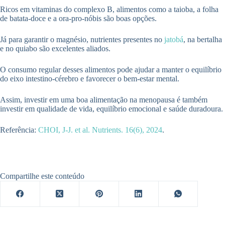
Ricos em vitaminas do complexo B, alimentos como a taioba, a folha
de batata-doce e a ora-pro-nóbis são boas opções.
Já para garantir o magnésio, nutrientes presentes no
jatobá
, na bertalha
e no quiabo são excelentes aliados.
O consumo regular desses alimentos pode ajudar a manter o equilíbrio
do eixo intestino-cérebro e favorecer o bem-estar mental.
Assim, investir em uma boa alimentação na menopausa é também
investir em qualidade de vida, equilíbrio emocional e saúde duradoura.
Referência:
CHOI, J-J. et al. Nutrients. 16(6), 2024
.
Compartilhe este conteúdo