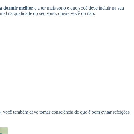
 a dormir melhor
e a ter mais sono e que você deve incluir na sua
al na qualidade do seu sono, queira você ou não.
o, você também deve tomar consciência de que é bom evitar refeições