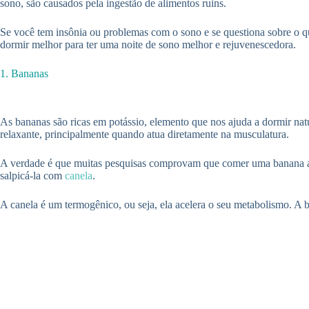
sono, são causados pela ingestão de alimentos ruins.
Se você tem insônia ou problemas com o sono e se questiona sobre o qu
dormir melhor para ter uma noite de sono melhor e rejuvenescedora.
1. Bananas
As bananas são ricas em potássio, elemento que nos ajuda a dormir na
relaxante, principalmente quando atua diretamente na musculatura.
A verdade é que muitas pesquisas comprovam que comer uma banana an
salpicá-la com
canela
.
A canela é um termogênico, ou seja, ela acelera o seu metabolismo. A 