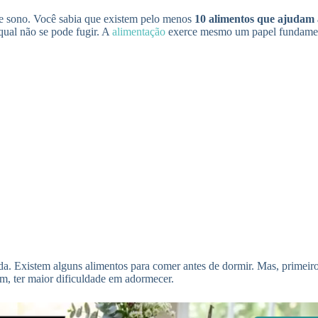
de sono. Você sabia que existem pelo menos
10 alimentos que ajudam
ual não se pode fugir. A
alimentação
exerce mesmo um papel fundament
da. Existem alguns alimentos para comer antes de dormir. Mas, primeir
im, ter maior dificuldade em adormecer.