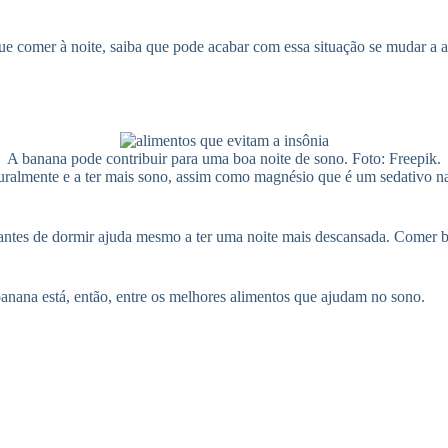
e comer à noite, saiba que pode acabar com essa situação se mudar a a
A banana pode contribuir para uma boa noite de sono. Foto: Freepik.
turalmente e a ter mais sono, assim como magnésio que é um sedativo n
tes de dormir ajuda mesmo a ter uma noite mais descansada. Comer ba
banana está, então, entre os melhores alimentos que ajudam no sono.