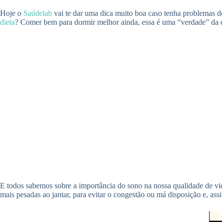
Hoje o
Saúdelab
vai te dar uma dica muito boa caso tenha problemas 
dieta
? Comer bem para dormir melhor ainda, essa é uma “verdade” da q
E todos sabemos sobre a importância do sono na nossa qualidade de vi
mais pesadas ao jantar, para evitar o congestão ou má disposição e, ass