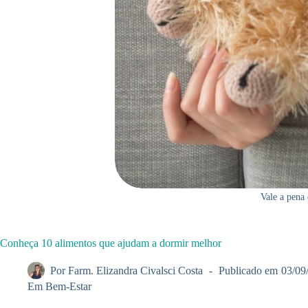
Vale a pena 
Conheça 10 alimentos que ajudam a dormir melhor
Por
Farm. Elizandra Civalsci Costa
Publicado em
03/09
Em
Bem-Estar