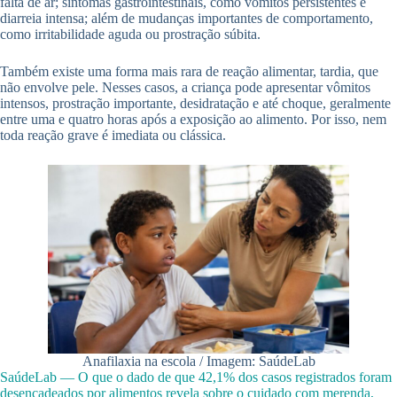
falta de ar; sintomas gastrointestinais, como vômitos persistentes e
diarreia intensa; além de mudanças importantes de comportamento,
como irritabilidade aguda ou prostração súbita.
Também existe uma forma mais rara de reação alimentar, tardia, que
não envolve pele. Nesses casos, a criança pode apresentar vômitos
intensos, prostração importante, desidratação e até choque, geralmente
entre uma e quatro horas após a exposição ao alimento. Por isso, nem
toda reação grave é imediata ou clássica.
Anafilaxia na escola / Imagem: SaúdeLab
SaúdeLab — O que o dado de que 42,1% dos casos registrados foram
desencadeados por alimentos revela sobre o cuidado com merenda,