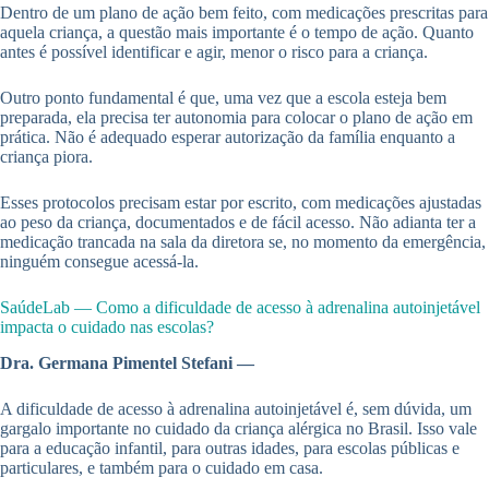
Dentro de um plano de ação bem feito, com medicações prescritas para
aquela criança, a questão mais importante é o tempo de ação. Quanto
antes é possível identificar e agir, menor o risco para a criança.
Outro ponto fundamental é que, uma vez que a escola esteja bem
preparada, ela precisa ter autonomia para colocar o plano de ação em
prática. Não é adequado esperar autorização da família enquanto a
criança piora.
Esses protocolos precisam estar por escrito, com medicações ajustadas
ao peso da criança, documentados e de fácil acesso. Não adianta ter a
medicação trancada na sala da diretora se, no momento da emergência,
ninguém consegue acessá-la.
SaúdeLab — Como a dificuldade de acesso à adrenalina autoinjetável
impacta o cuidado nas escolas?
Dra. Germana Pimentel Stefani —
A dificuldade de acesso à adrenalina autoinjetável é, sem dúvida, um
gargalo importante no cuidado da criança alérgica no Brasil. Isso vale
para a educação infantil, para outras idades, para escolas públicas e
particulares, e também para o cuidado em casa.