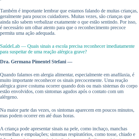
Também é importante lembrar que estamos falando de muitas crianças,
geralmente para poucos cuidadores. Muitas vezes, são crianças que
ainda não sabem verbalizar exatamente o que estão sentindo. Por isso,
é necessário um olhar atento para que o reconhecimento precoce
permita uma ação adequada.
SaúdeLab — Quais sinais a escola precisa reconhecer imediatamente
para suspeitar de uma reação alérgica grave?
Dra. Germana Pimentel Stefani —
Quando falamos em alergia alimentar, especialmente em anafilaxia, é
muito importante reconhecer os sinais precocemente. Uma reação
alérgica grave costuma ocorrer quando dois ou mais sistemas do corpo
estão envolvidos, com sintomas agudos após o contato com um
alérgeno.
Na maior parte das vezes, os sintomas aparecem em poucos minutos,
mas podem ocorrer em até duas horas.
A criança pode apresentar sinais na pele, como inchaço, manchas
vermelhas e empolações; sintomas respiratórios, como tosse, chiado e