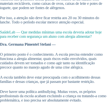
materiais recicláveis, como caixas de ovos, caixas de leite e potes de
iogurte, que podem ser fontes de alérgenos.
Por isso, a atenção não deve ficar restrita aos 20 ou 30 minutos do
lanche. Todo o período escolar merece atenção especial.
SaúdeLab — Que medidas mínimas uma escola deveria adotar hoje
para receber com segurança um aluno com alergia alimentar?
Dra. Germana Pimentel Stefani —
O primeiro ponto é o conhecimento. A escola precisa entender como
funciona a alergia alimentar, quais riscos estão envolvidos, quais
cuidados devem ser tomados e como agir tanto na identificação
precoce quanto no manejo agudo de uma crise alérgica.
A escola também deve estar preocupada com o acolhimento dessas
famílias e dessas crianças, que já passam por bastante restrição.
Deve haver uma política antibullying. Muitas vezes, os próprios
profissionais da escola acabam excluindo a criança ou tratando-a como
problemática, e isso precisa ser absolutamente evitado.