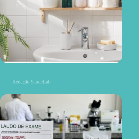
Plantas no banheiro fazem bem? 10 espécies que deixam o
ambiente mais agradável
Redação SaúdeLab