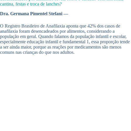
cantina, festas e troca de lanches?
Dra. Germana Pimentel Stefani —
O Registro Brasileiro de Anafilaxia aponta que 42% dos casos de
anafilaxia foram desencadeados por alimentos, considerando a
população em geral. Quando falamos da população infantil e escolar,
especialmente educação infantil e fundamental 1, essa proporção tende
a ser ainda maior, porque as reações por medicamentos são menos
comuns nas crianças do que nos adultos.