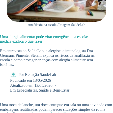
Anafilaxia na escola /Imagem SaúdeLab
Uma alergia alimentar pode virar emergência na escola:
médica explica o que fazer
Em entrevista ao SaúdeLab, a alergista e imunologista Dra.
Germana Pimentel Stefani explica os riscos da anafilaxia na
escola e como proteger crianças com alergia alimentar sem
isolá-las.
Por
Redação SaúdeLab
Publicado em
13/05/2026
Atualizado em
13/05/2026
Em
Especialistas
,
Saúde e Bem-Estar
Uma troca de lanche, um doce entregue em sala ou uma atividade com
embalagens reutilizadas podem parecer situações simples da rotina