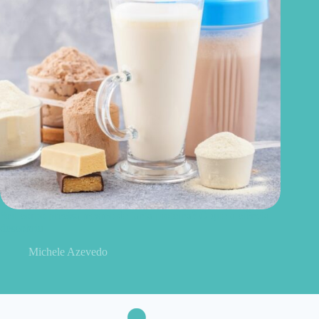
Seu corpo precisa mesmo de tanta proteína? O que a ciência
descobriu
Michele Azevedo