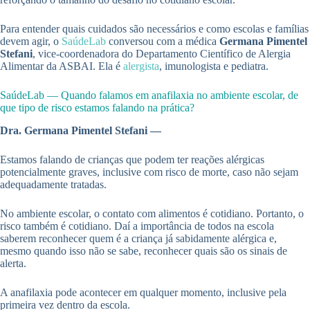
Para entender quais cuidados são necessários e como escolas e famílias
devem agir, o
SaúdeLab
conversou com a médica
Germana Pimentel
Stefani
, vice-coordenadora do Departamento Científico de Alergia
Alimentar da ASBAI. Ela é
alergista
, imunologista e pediatra.
SaúdeLab — Quando falamos em anafilaxia no ambiente escolar, de
que tipo de risco estamos falando na prática?
Dra. Germana Pimentel Stefani —
Estamos falando de crianças que podem ter reações alérgicas
potencialmente graves, inclusive com risco de morte, caso não sejam
adequadamente tratadas.
No ambiente escolar, o contato com alimentos é cotidiano. Portanto, o
risco também é cotidiano. Daí a importância de todos na escola
saberem reconhecer quem é a criança já sabidamente alérgica e,
mesmo quando isso não se sabe, reconhecer quais são os sinais de
alerta.
A anafilaxia pode acontecer em qualquer momento, inclusive pela
primeira vez dentro da escola.