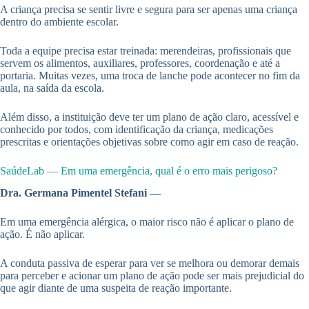
A criança precisa se sentir livre e segura para ser apenas uma criança
dentro do ambiente escolar.
Toda a equipe precisa estar treinada: merendeiras, profissionais que
servem os alimentos, auxiliares, professores, coordenação e até a
portaria. Muitas vezes, uma troca de lanche pode acontecer no fim da
aula, na saída da escola.
Além disso, a instituição deve ter um plano de ação claro, acessível e
conhecido por todos, com identificação da criança, medicações
prescritas e orientações objetivas sobre como agir em caso de reação.
SaúdeLab — Em uma emergência, qual é o erro mais perigoso?
Dra. Germana Pimentel Stefani —
Em uma emergência alérgica, o maior risco não é aplicar o plano de
ação. É não aplicar.
A conduta passiva de esperar para ver se melhora ou demorar demais
para perceber e acionar um plano de ação pode ser mais prejudicial do
que agir diante de uma suspeita de reação importante.