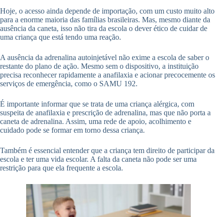
Hoje, o acesso ainda depende de importação, com um custo muito alto
para a enorme maioria das famílias brasileiras. Mas, mesmo diante da
ausência da caneta, isso não tira da escola o dever ético de cuidar de
uma criança que está tendo uma reação.
A ausência da adrenalina autoinjetável não exime a escola de saber o
restante do plano de ação. Mesmo sem o dispositivo, a instituição
precisa reconhecer rapidamente a anafilaxia e acionar precocemente os
serviços de emergência, como o SAMU 192.
É importante informar que se trata de uma criança alérgica, com
suspeita de anafilaxia e prescrição de adrenalina, mas que não porta a
caneta de adrenalina. Assim, uma rede de apoio, acolhimento e
cuidado pode se formar em torno dessa criança.
Também é essencial entender que a criança tem direito de participar da
escola e ter uma vida escolar. A falta da caneta não pode ser uma
restrição para que ela frequente a escola.