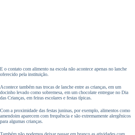
E o contato com alimento na escola não acontece apenas no lanche
oferecido pela instituição.
Acontece também nas trocas de lanche entre as crianças, em um
docinho levado como sobremesa, em um chocolate entregue no Dia
das Crianças, em feiras escolares e festas típicas.
Com a proximidade das festas juninas, por exemplo, alimentos como
amendoim aparecem com frequência e são extremamente alergênicos
para algumas crianças.
Também não podemos deixar passar em branco as atividades com