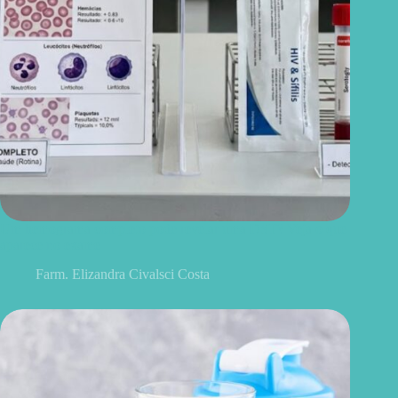
Um hemograma completo pode revelar uma DST? Veja o que
aparece no exame
Farm. Elizandra Civalsci Costa