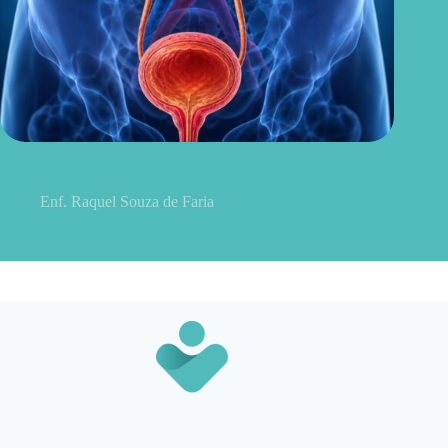
Sintomas de pielonefrite: sinais que podem indicar infecção
renal
Enf. Raquel Souza de Faria