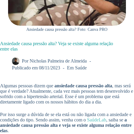
Ansiedade causa pressão alta? Foto: Canva PRO
Ansiedade causa pressão alta? Veja se existe alguma relação
entre elas
Por
Nicholas Palmeira de Almeida
Publicado em
08/11/2023
Em
Saúde
Algumas pessoas dizem que
ansiedade causa pressão alta
, mas será
que é verdade? Atualmente, cada vez mais pessoas tem desenvolvido e
sofrido com a hipertensão arterial. Esse é um problema que está
diretamente ligado com os nossos hábitos do dia a dia.
Por isso surge a dúvida de se ela está ou não ligada com a ansiedade e
condições do tipo. Sendo assim, venha com o
SaúdeLab
, saiba se
a
ansiedade causa pressão alta e veja se existe alguma relação entre
elas
.