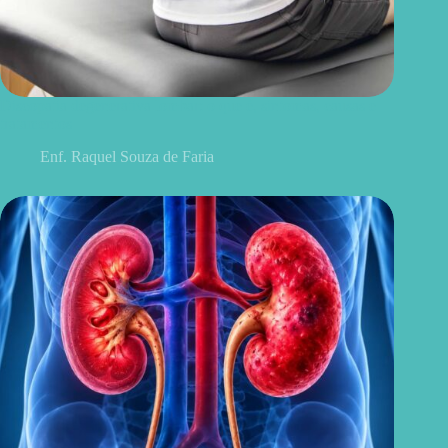
Discopatia degenerativa lombar: o que é, sintomas, causas e
tratamentos
Enf. Raquel Souza de Faria