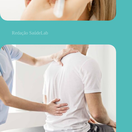
Blefaroplastia: 5 benefícios para conhecer além da estética
Redação SaúdeLab