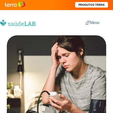
PRODUTOS TERRA
Menu