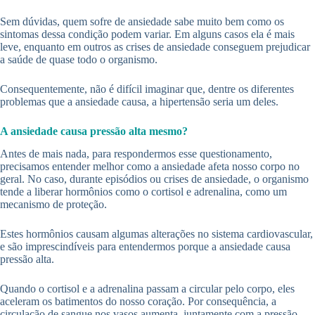
Sem dúvidas, quem sofre de ansiedade sabe muito bem como os
sintomas dessa condição podem variar. Em alguns casos ela é mais
leve, enquanto em outros as crises de ansiedade conseguem prejudicar
a saúde de quase todo o organismo.
Consequentemente, não é difícil imaginar que, dentre os diferentes
problemas que a ansiedade causa, a hipertensão seria um deles.
A ansiedade causa pressão alta mesmo?
Antes de mais nada, para respondermos esse questionamento,
precisamos entender melhor como a ansiedade afeta nosso corpo no
geral. No caso, durante episódios ou crises de ansiedade, o organismo
tende a liberar hormônios como o cortisol e adrenalina, como um
mecanismo de proteção.
Estes hormônios causam algumas alterações no sistema cardiovascular,
e são imprescindíveis para entendermos porque a ansiedade causa
pressão alta.
Quando o cortisol e a adrenalina passam a circular pelo corpo, eles
aceleram os batimentos do nosso coração. Por consequência, a
circulação de sangue nos vasos aumenta, juntamente com a pressão