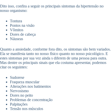
Dito isso, confira a seguir os principais sintomas da hipertensão no
nosso organismo:
Tontura
Pontos na visão
Vômitos
Dores de cabeça
Náuseas
Quanto a ansiedade, conforme fora dito, os sintomas são bem variados.
Ela se manifesta tanto no nosso físico quanto no nosso psicológico. E
estes sintomas por sua vez ainda s diferem de uma pessoa para outra.
Mas dentre os principais sinais que ela costuma apresentar, podemos
citar os seguintes:
Sudorese
Fraqueza muscular
Alterações nos batimentos
Nervosismo
Dores no peito
Problemas de concentração
Palpitações
Tensão nos músculos