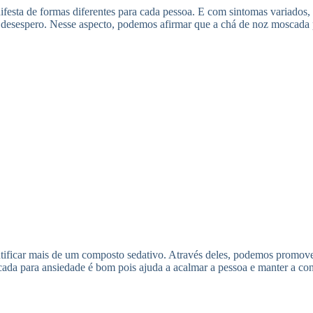
sta de formas diferentes para cada pessoa. E com sintomas variados, o
 desespero. Nesse aspecto, podemos afirmar que a chá de noz moscada 
ificar mais de um composto sedativo. Através deles, podemos promover
cada para ansiedade é bom pois ajuda a acalmar a pessoa e manter a con