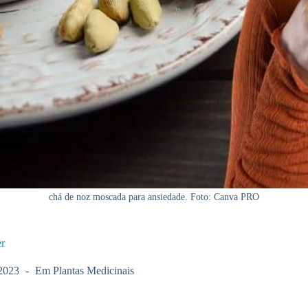
chá de noz moscada para ansiedade. Foto: Canva PRO
er
2023
Em
Plantas Medicinais