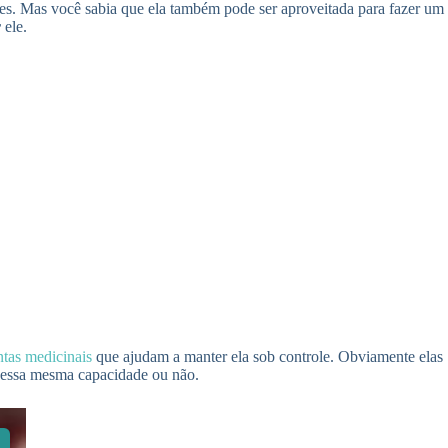
les. Mas você sabia que ela também pode ser aproveitada para fazer um
r
ele.
ntas medicinais
que ajudam a manter ela sob controle. Obviamente elas
m essa mesma capacidade ou não.