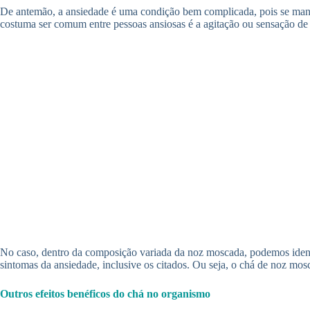
De antemão, a ansiedade é uma condição bem complicada, pois se manife
costuma ser comum entre pessoas ansiosas é a agitação ou sensação de
No caso, dentro da composição variada da noz moscada, podemos ident
sintomas da ansiedade, inclusive os citados. Ou seja, o chá de noz mos
Outros efeitos benéficos do chá no organismo