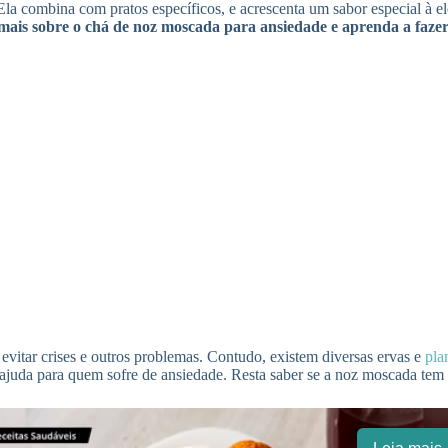
Ela combina com pratos específicos, e acrescenta um sabor especial à e
mais sobre o chá de noz moscada para ansiedade e aprenda a faze
vitar crises e outros problemas. Contudo, existem diversas ervas e
pla
e ajuda para quem sofre de ansiedade. Resta saber se a noz moscada te