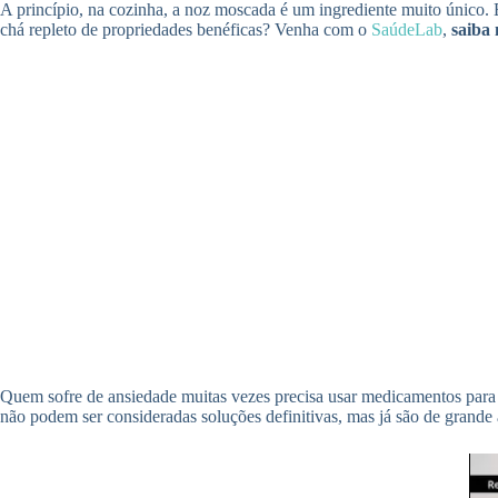
A princípio, na cozinha, a noz moscada é um ingrediente muito único. 
chá repleto de propriedades benéficas? Venha com o
SaúdeLab
,
saiba 
Quem sofre de ansiedade muitas vezes precisa usar medicamentos para e
não podem ser consideradas soluções definitivas, mas já são de grand