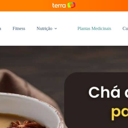
a
Fitness
Nutrição
Plantas Medicinais
Cu