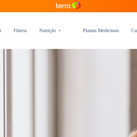
a
Fitness
Nutrição
Plantas Medicinais
Cu