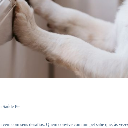
m
Saúde Pet
m vem com seus desafios. Quem convive com um pet sabe que, às vezes, 