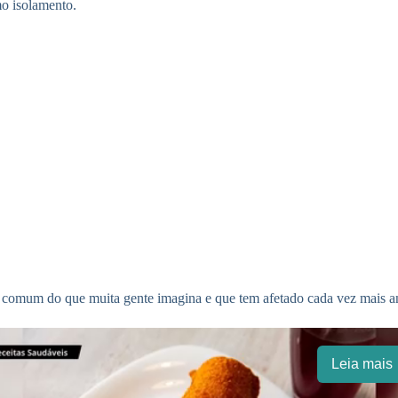
mo isolamento.
comum do que muita gente imagina e que tem afetado cada vez mais ani
Leia mais