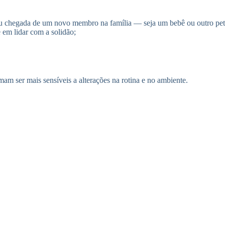
ou chegada de um novo membro na família — seja um bebê ou outro pet
 em lidar com a solidão;
mam ser mais sensíveis a alterações na rotina e no ambiente.