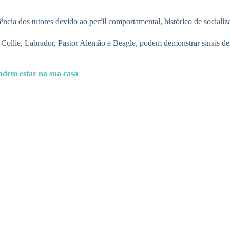
ia dos tutores devido ao perfil comportamental, histórico de socializaç
Collie, Labrador, Pastor Alemão e Beagle, podem demonstrar sinais de
podem estar na sua casa