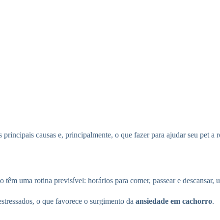
as principais causas e, principalmente, o que fazer para ajudar seu pet a 
 têm uma rotina previsível: horários para comer, passear e descansar, u
estressados, o que favorece o surgimento da
ansiedade em cachorro
.