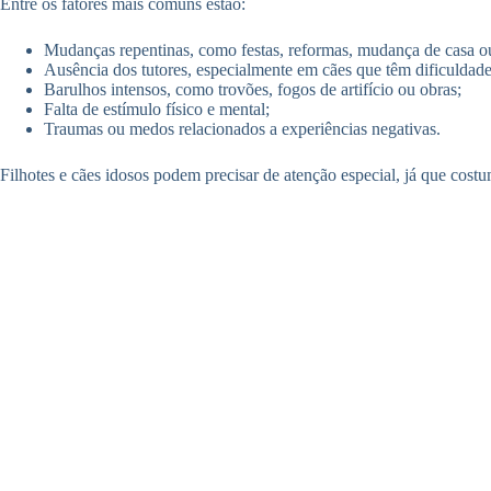
Entre os fatores mais comuns estão:
Mudanças repentinas, como festas, reformas, mudança de casa 
Ausência dos tutores, especialmente em cães que têm dificuldade
Barulhos intensos, como trovões, fogos de artifício ou obras;
Falta de estímulo físico e mental;
Traumas ou medos relacionados a experiências negativas.
Filhotes e cães idosos podem precisar de atenção especial, já que costu