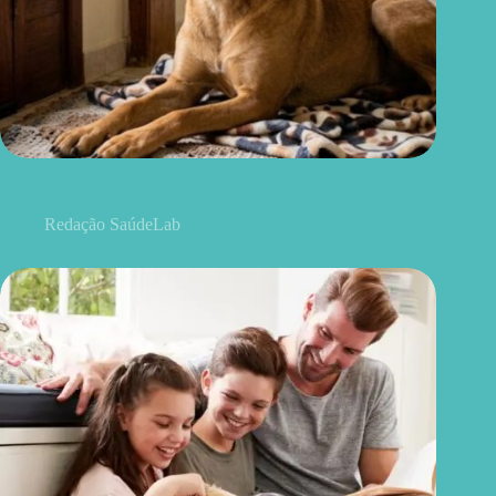
Deixar o cachorro sozinho é maus-tratos? O que diz a lei e os
cuidados necessários
Redação SaúdeLab