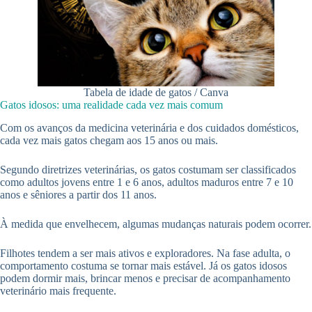
Tabela de idade de gatos / Canva
Gatos idosos: uma realidade cada vez mais comum
Com os avanços da medicina veterinária e dos cuidados domésticos,
cada vez mais gatos chegam aos 15 anos ou mais.
Segundo diretrizes veterinárias, os gatos costumam ser classificados
como adultos jovens entre 1 e 6 anos, adultos maduros entre 7 e 10
anos e sêniores a partir dos 11 anos.
À medida que envelhecem, algumas mudanças naturais podem ocorrer.
Filhotes tendem a ser mais ativos e exploradores. Na fase adulta, o
comportamento costuma se tornar mais estável. Já os gatos idosos
podem dormir mais, brincar menos e precisar de acompanhamento
veterinário mais frequente.