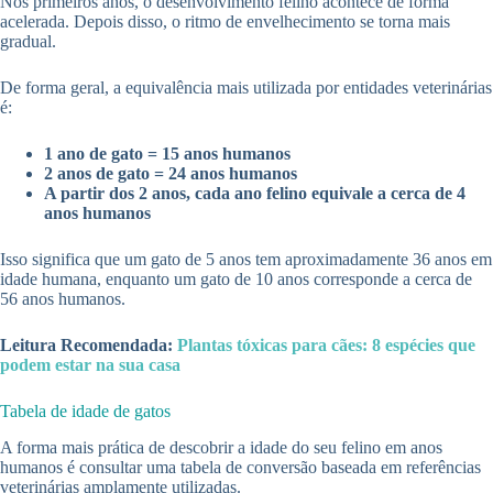
Nos primeiros anos, o desenvolvimento felino acontece de forma
acelerada. Depois disso, o ritmo de envelhecimento se torna mais
gradual.
De forma geral, a equivalência mais utilizada por entidades veterinárias
é:
1 ano de gato = 15 anos humanos
2 anos de gato = 24 anos humanos
A partir dos 2 anos, cada ano felino equivale a cerca de 4
anos humanos
Isso significa que um gato de 5 anos tem aproximadamente 36 anos em
idade humana, enquanto um gato de 10 anos corresponde a cerca de
56 anos humanos.
Leitura Recomendada:
Plantas tóxicas para cães: 8 espécies que
podem estar na sua casa
Tabela de idade de gatos
A forma mais prática de descobrir a idade do seu felino em anos
humanos é consultar uma tabela de conversão baseada em referências
veterinárias amplamente utilizadas.