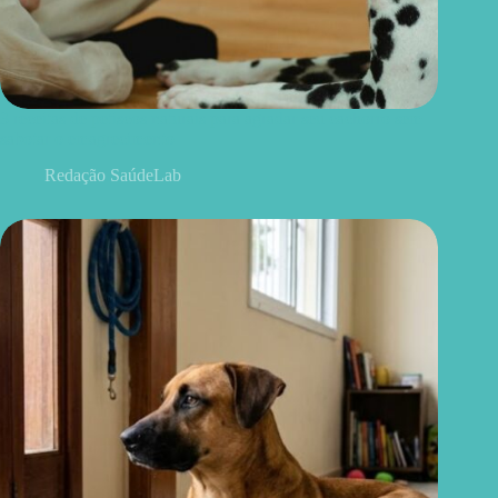
3 receitas de petiscos naturais para agradar seu cachorro sem
sabotar o emagrecimento
Redação SaúdeLab