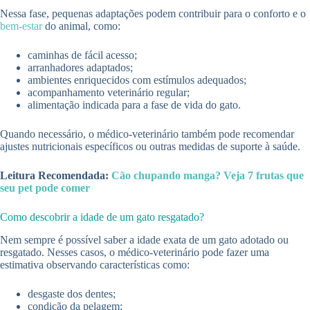
Nessa fase, pequenas adaptações podem contribuir para o conforto e o
bem-estar
do animal, como:
caminhas de fácil acesso;
arranhadores adaptados;
ambientes enriquecidos com estímulos adequados;
acompanhamento veterinário regular;
alimentação indicada para a fase de vida do gato.
Quando necessário, o médico-veterinário também pode recomendar
ajustes nutricionais específicos ou outras medidas de suporte à saúde.
Leitura Recomendada:
Cão chupando manga? Veja 7 frutas que
seu pet pode comer
Como descobrir a idade de um gato resgatado?
Nem sempre é possível saber a idade exata de um gato adotado ou
resgatado. Nesses casos, o médico-veterinário pode fazer uma
estimativa observando características como:
desgaste dos dentes;
condição da pelagem;