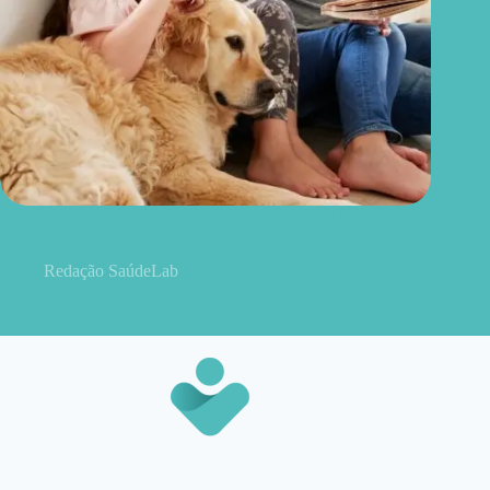
Cães para crianças: antes de escolher a raça, veja o fator que
pode mudar tudo
Redação SaúdeLab