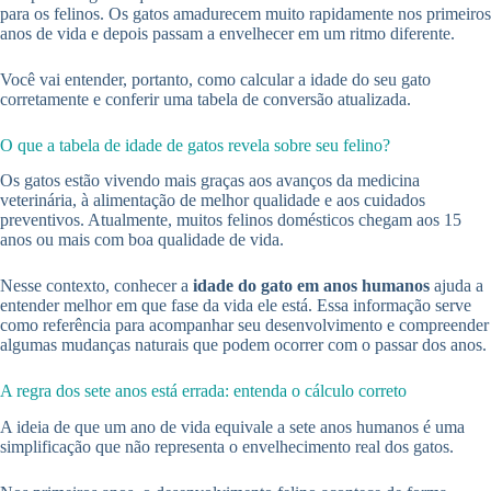
para os felinos. Os gatos amadurecem muito rapidamente nos primeiros
anos de vida e depois passam a envelhecer em um ritmo diferente.
Você vai entender, portanto, como calcular a idade do seu gato
corretamente e conferir uma tabela de conversão atualizada.
O que a tabela de idade de gatos revela sobre seu felino?
Os gatos estão vivendo mais graças aos avanços da medicina
veterinária, à alimentação de melhor qualidade e aos cuidados
preventivos. Atualmente, muitos felinos domésticos chegam aos 15
anos ou mais com boa qualidade de vida.
Nesse contexto, conhecer a
idade do gato em anos humanos
ajuda a
entender melhor em que fase da vida ele está. Essa informação serve
como referência para acompanhar seu desenvolvimento e compreender
algumas mudanças naturais que podem ocorrer com o passar dos anos.
A regra dos sete anos está errada: entenda o cálculo correto
A ideia de que um ano de vida equivale a sete anos humanos é uma
simplificação que não representa o envelhecimento real dos gatos.