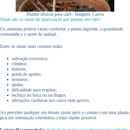
Plantas tóxicas para cães / Imagem: Canva
Quais são os sinais de intoxicação por plantas em cães?
Os sintomas podem variar conforme a planta ingerida, a quantidade
consumida e o porte do animal.
Entre os sinais mais comuns estão:
salivação excessiva;
vômitos;
diarreia;
perda de apetite;
tremores;
apatia;
dificuldade para respirar;
inchaço na boca ou na língua;
alterações cardíacas nos casos mais graves.
Ao perceber qualquer um desses sinais após o contato com uma planta,
procure orientação veterinária o mais rápido possível.
Leitura Recomendada:
7 sinais de que seu cachorro está pedindo