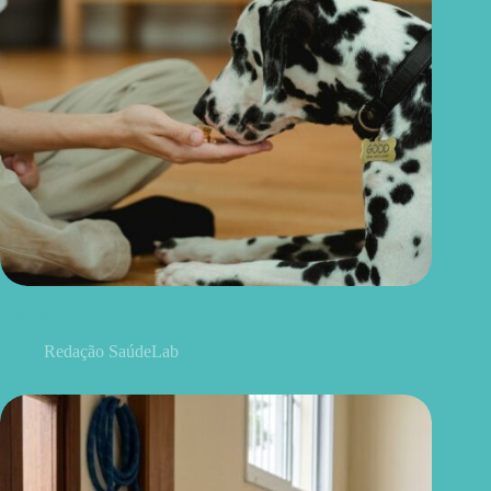
3 receitas de petiscos naturais para agradar seu cachorro sem
sabotar o emagrecimento
Redação SaúdeLab