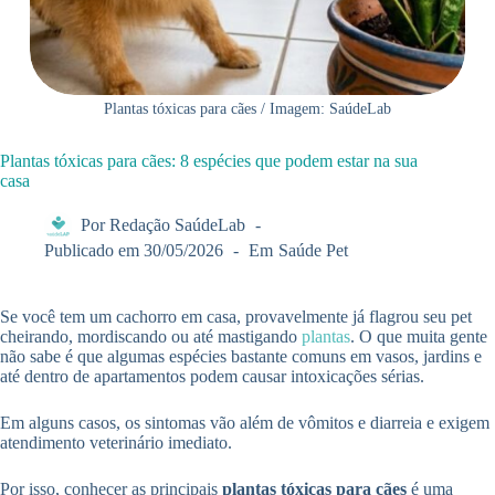
Plantas tóxicas para cães / Imagem: SaúdeLab
Plantas tóxicas para cães: 8 espécies que podem estar na sua
casa
Por
Redação SaúdeLab
Publicado em
30/05/2026
Em
Saúde Pet
Se você tem um cachorro em casa, provavelmente já flagrou seu pet
cheirando, mordiscando ou até mastigando
plantas
. O que muita gente
não sabe é que algumas espécies bastante comuns em vasos, jardins e
até dentro de apartamentos podem causar intoxicações sérias.
Em alguns casos, os sintomas vão além de vômitos e diarreia e exigem
atendimento veterinário imediato.
Por isso, conhecer as principais
plantas tóxicas para cães
é uma