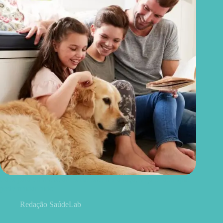
Cães para crianças: antes de escolher a raça, veja o fator que
pode mudar tudo
Redação SaúdeLab