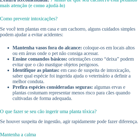
mais atenção (e como ajudá-lo)
Como prevenir intoxicações?
Se você tem plantas em casa e um cachorro, alguns cuidados simples
podem ajudar a evitar acidentes:
Mantenha vasos fora do alcance:
coloque-os em locais altos
ou em áreas onde o pet não consiga acessar.
Ensine comandos básicos:
orientações como “deixa” podem
evitar que o cão mastigue objetos perigosos.
Identifique as plantas:
em caso de suspeita de intoxicação,
saber qual espécie foi ingerida ajuda o veterinário a definir a
melhor conduta.
Prefira espécies consideradas seguras:
algumas ervas e
plantas costumam representar menos risco para cães quando
cultivadas de forma adequada.
O que fazer se seu cão ingerir uma planta tóxica?
Se houver suspeita de ingestão, agir rapidamente pode fazer diferença.
Mantenha a calma