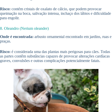
Risco:
contém cristais de oxalato de cálcio, que podem provocar
queimação na boca, salivação intensa, inchaço dos lábios e dificuldade
para engolir.
8. Oleandro (Nerium oleander)
Onde é encontrada:
arbusto ornamental encontrado em jardins, ruas e
praças.
Risco:
é considerada uma das plantas mais perigosas para cães. Todas
as partes contêm substâncias capazes de provocar alterações cardíacas
graves, convulsões e outras complicações potencialmente fatais.