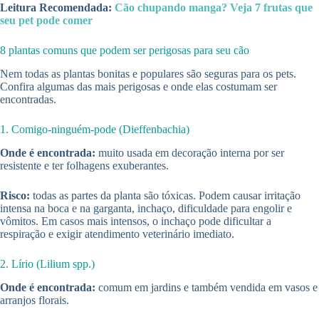
Leitura Recomendada:
Cão chupando manga? Veja 7 frutas que
seu pet pode comer
8 plantas comuns que podem ser perigosas para seu cão
Nem todas as plantas bonitas e populares são seguras para os pets.
Confira algumas das mais perigosas e onde elas costumam ser
encontradas.
1. Comigo-ninguém-pode (Dieffenbachia)
Onde é encontrada:
muito usada em decoração interna por ser
resistente e ter folhagens exuberantes.
Risco:
todas as partes da planta são tóxicas. Podem causar irritação
intensa na boca e na garganta, inchaço, dificuldade para engolir e
vômitos. Em casos mais intensos, o inchaço pode dificultar a
respiração e exigir atendimento veterinário imediato.
2. Lírio (Lilium spp.)
Onde é encontrada:
comum em jardins e também vendida em vasos e
arranjos florais.