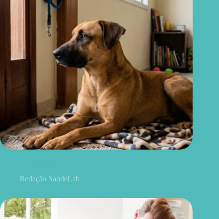
Deixar o cachorro sozinho é maus-tratos? O que diz a lei e os
cuidados necessários
Redação SaúdeLab