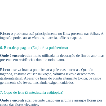
Risco:
o problema está principalmente no látex presente nas folhas. A
ingestão pode causar vômitos, diarreia, cólicas e apatia.
6. Bico-de-papagaio (Euphorbia pulcherrima)
Onde é encontrada:
muito utilizada na decoração de fim de ano, mas
presente em residências durante todo o ano.
Risco:
a seiva branca pode irritar a pele e as mucosas. Quando
ingerida, costuma causar salivação, vômitos leves e desconforto
gastrointestinal. Apesar da fama de planta altamente tóxica, os casos
geralmente são leves, mas ainda exigem cuidados.
7. Copo-de-leite (Zantedeschia aethiopica)
Onde é encontrada:
bastante usado em jardins e arranjos florais por
causa das flores elegantes.