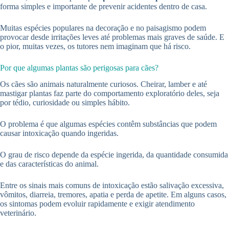
forma simples e importante de prevenir acidentes dentro de casa.
Muitas espécies populares na decoração e no paisagismo podem
provocar desde irritações leves até problemas mais graves de saúde. E
o pior, muitas vezes, os tutores nem imaginam que há risco.
Por que algumas plantas são perigosas para cães?
Os cães são animais naturalmente curiosos. Cheirar, lamber e até
mastigar plantas faz parte do comportamento exploratório deles, seja
por tédio, curiosidade ou simples hábito.
O problema é que algumas espécies contêm substâncias que podem
causar intoxicação quando ingeridas.
O grau de risco depende da espécie ingerida, da quantidade consumida
e das características do animal.
Entre os sinais mais comuns de intoxicação estão salivação excessiva,
vômitos, diarreia, tremores, apatia e perda de apetite. Em alguns casos,
os sintomas podem evoluir rapidamente e exigir atendimento
veterinário.